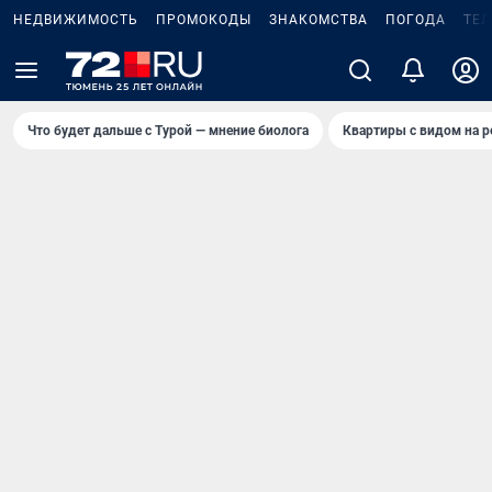
НЕДВИЖИМОСТЬ
ПРОМОКОДЫ
ЗНАКОМСТВА
ПОГОДА
ТЕ
Что будет дальше с Турой — мнение биолога
Квартиры с видом на р