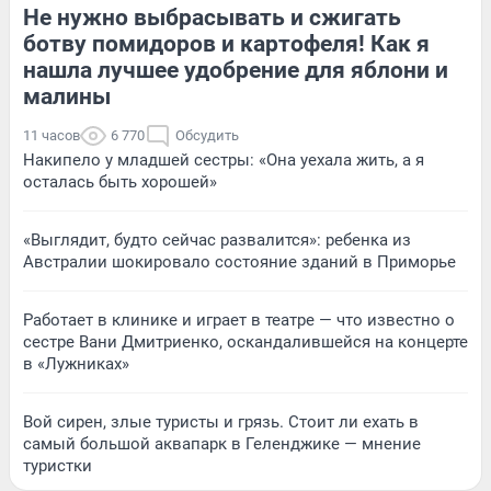
Не нужно выбрасывать и сжигать
ботву помидоров и картофеля! Как я
нашла лучшее удобрение для яблони и
малины
11 часов
6 770
Обсудить
Накипело у младшей сестры: «Она уехала жить, а я
осталась быть хорошей»
«Выглядит, будто сейчас развалится»: ребенка из
Австралии шокировало состояние зданий в Приморье
Работает в клинике и играет в театре — что известно о
сестре Вани Дмитриенко, оскандалившейся на концерте
в «Лужниках»
Вой сирен, злые туристы и грязь. Стоит ли ехать в
самый большой аквапарк в Геленджике — мнение
туристки