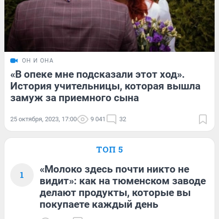
ОН И ОНА
«В опеке мне подсказали этот ход».
История учительницы, которая вышла
замуж за приемного сына
25 октября, 2023, 17:00
9 041
32
ТОП 5
«Молоко здесь почти никто не
1
видит»: как на тюменском заводе
делают продукты, которые вы
покупаете каждый день