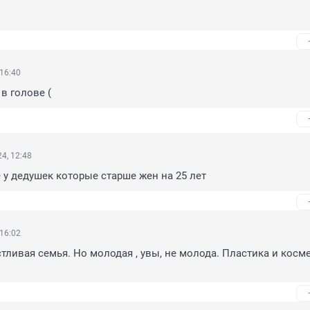
 16:40
 в голове (
4, 12:48
е у дедушек которые старше жен на 25 лет
 16:02
стливая семья. Но молодая , увы, не молода. Пластика и косме