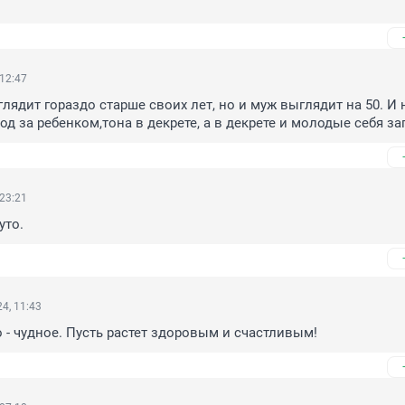
 12:47
лядит гораздо старше своих лет, но и муж выглядит на 50. И н
од за ребенком,тона в декрете, а в декрете и молодые себя з
 23:21
уто.
4, 11:43
до - чудное. Пусть растет здоровым и счастливым!