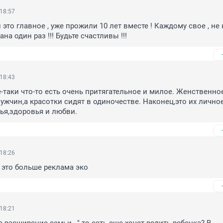
 18:57
это главное , уже прожили 10 лет вместе ! Каждому свое , не 
ана один раз !!! Будьте счастливы !!!
 18:43
-таки что-то есть очень притягательное и милое. Женственное.
ужчин,а красотки сидят в одиночестве. Наконец,это их личное
тья,здоровья и любви.
 18:26
 это больше реклама эко
 18:21