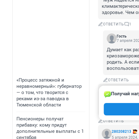
"Муж надеется на
климактерическо
здоровье. Чем о
ОТВЕТИТЬ
1
Гость
7 апреля 202
Думает как ра
криозамороже
родить. А есл
воспользовать
«Процесс затяжной и
ОТВЕТИТЬ
неравномерный»: губернатор
Гость
— о том, что творится с
Получай наг
5 апреля 2024,
реками из-за паводка в
А почему лысому
Тюменской области
берёт на 30 лет 
Пенсионеры получат
ОТВЕТИТЬ
прибавку: кому придут
дополнительные выплаты с 1
280208213
сентября
5 апреля 2024,