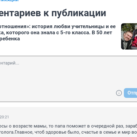
БЛИКАЦИИ
ентариев к публикации
тношения»: история любви учительницы и ее
, которого она знала с 5-го класса. В 50 лет
 ребенка
Отп
 20:21
осы о возрасте мамы, то папа поможет в очередной раз, зараб
олога.Главное, чтоб здоровье было, счастье в семье и мир во