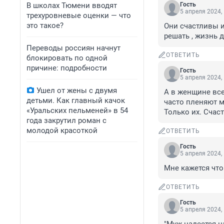
В школах Тюмени вводят
Гость
5 апреля 2024,
трехуровневые оценки — что
это такое?
Они счастливы и 
решать , жизнь д
Переводы россиян начнут
ОТВЕТИТЬ
блокировать по одной
причине: подробности
Гость
5 апреля 2024,
Ушел от жены с двумя
А в женщине все
детьми. Как главный качок
часто пленяют м
«Уральских пельменей» в 54
Только их. Счас
года закрутил роман с
молодой красоткой
ОТВЕТИТЬ
Гость
5 апреля 2024,
Мне кажется что
ОТВЕТИТЬ
Гость
5 апреля 2024,