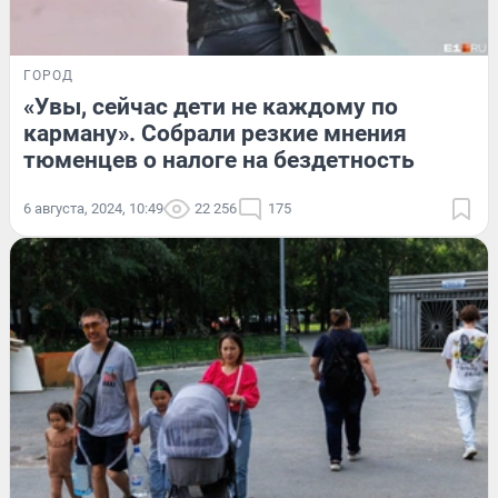
ГОРОД
«Увы, сейчас дети не каждому по
карману». Собрали резкие мнения
тюменцев о налоге на бездетность
6 августа, 2024, 10:49
22 256
175