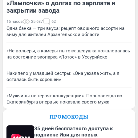
«Лампочки» о долгах по зарплате и
закрытии завода
15 часов
25 637
62
Одна банка — три вкуса: рецепт овощного ассорти на
зиму для жителей Архангельской области
«Не вольеры, а камеры пыток»: девушка пожаловалась
на состояние экопарка «Лотос» в Уссурийске
Накипело у младшей сестры: «Она уехала жить, а я
осталась быть хорошей»
«Мужчины не терпят конкуренции». Порнозвезда из
Екатеринбурга впервые показала своего мужа
ПРОМОКОДЫ
35 дней бесплатного доступа к
подписке Иви для новых