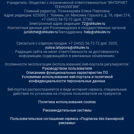
Учредитель: Общество с ограниченной ответственностью "ИНТЕРНЕТ
ТЕХНОЛОГИИ"
Главный редактор: Познахарева Елена Павловна
Адрес редакции: 625000, г. Тюмень, ул. Максима Горького, д. 76, офис 214,
+7 (3452) 56-72-72 (доб. 3736)
Электронный адрес редакции:
72@shkulev.ru
Контактные данные для Роскомнадзора и государственных органов:
juristchel@shkulev.ru
Техподдержка:
help@shkulev.ru
Связаться с отделом продаж: +7 (3452) 56-72-72 доб. 3335,
yuliya.latypova@shkulev.ru
Редакция сайта не несет ответственности за достоверность
информации, содержащейся в рекламных объявлениях.
Особенности эксплуатации (использования) веб-портала регулируются:
Руководством пользователя
Описанием функциональных характеристик ПО
Условиями использования веб-портала и политикой
конфиденциальности персональных данных
Веб-портал распространяется в виде интернет-сервиса, специальные
действия по установке на стороне пользователя не требуются
Политика использования cookies
Рекомендательные системы
Пользовательское соглашение сервиса «Подписка без баннерной
рекламы»