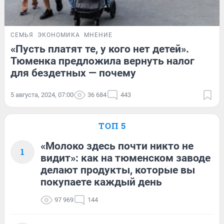
СЕМЬЯ
ЭКОНОМИКА
МНЕНИЕ
«Пусть платят те, у кого нет детей».
Тюменка предложила вернуть налог
для бездетных — почему
5 августа, 2024, 07:00
36 684
443
ТОП 5
«Молоко здесь почти никто не
1
видит»: как на тюменском заводе
делают продукты, которые вы
покупаете каждый день
97 969
144