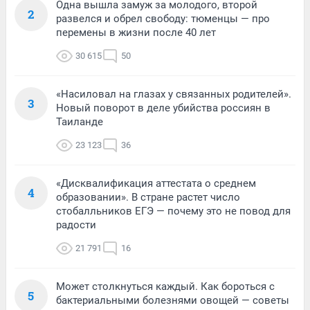
Одна вышла замуж за молодого, второй
2
развелся и обрел свободу: тюменцы — про
перемены в жизни после 40 лет
30 615
50
«Насиловал на глазах у связанных родителей».
3
Новый поворот в деле убийства россиян в
Таиланде
23 123
36
«Дисквалификация аттестата о среднем
4
образовании». В стране растет число
стобалльников ЕГЭ — почему это не повод для
радости
21 791
16
Может столкнуться каждый. Как бороться с
5
бактериальными болезнями овощей — советы