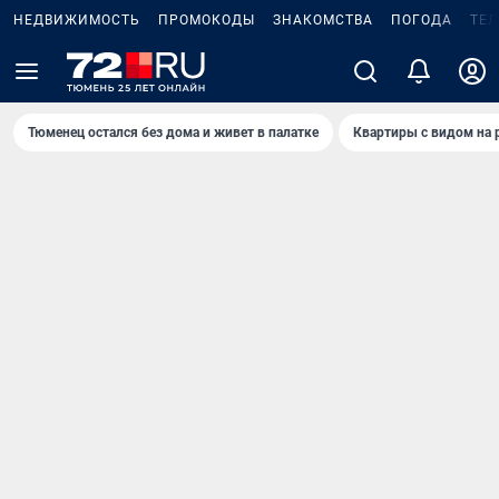
НЕДВИЖИМОСТЬ
ПРОМОКОДЫ
ЗНАКОМСТВА
ПОГОДА
ТЕ
Тюменец остался без дома и живет в палатке
Квартиры с видом на 