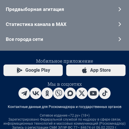
Предвыборная агитация
Статистика канала в MAX
Все города сети
Мобильное приложение
Google Play
App Store
Мы в соцсетях
Контактные данные для Роскомнадзора и государственных органов
Сетевое издание «72.ру» (18+)
Зарегистрировано Федеральной службой по надзору в сфере связи,
информационных технологий и массовых коммуникаций (Роскомнадзор)
Запись о регистрации СМИ ЭЛ № ФС 77– 84674 от 06.02.2023 г.