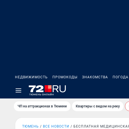
НЕДВИЖИМОСТЬ
ПРОМОКОДЫ
ЗНАКОМСТВА
ПОГОДА
ЧП на аттракционах в Тюмени
Квартиры с видом на реку
ТЮМЕНЬ
ВСЕ НОВОСТИ
БЕСПЛАТНАЯ МЕДИЦИНСКА