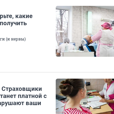
рьте, какие
 получить
ги (и нервы)
. Страховщики
танет платной с
 нарушают ваши