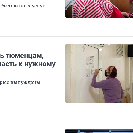
 бесплатных услуг
ть тюменцам,
пасть к нужному
торые вынуждены