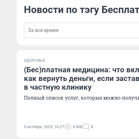
Новости по тэгу Беспл
ЗДОРОВЬЕ
(Бес)платная медицина: что вк
как вернуть деньги, если заста
в частную клинику
Полный список услуг, которые можно получ
5 октября, 2025, 16:27
4 808
8