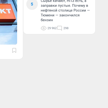
Сырье качают, НПЗ есть, а
5
заправки пустые. Почему в
нефтяной столице России —
Тюмени — закончился
бензин
29 962
298