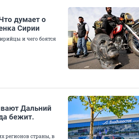
 Что думает о
енка Сирии
ирийцы и чего боятся
ивают Дальний
да бежит.
х регионов страны, в