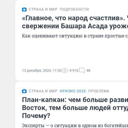
СТРАНА И МИР
ПОДРОБНОСТИ
«Главное, что народ счастлив».
свержении Башара Асада урож
Как оценивают ситуацию в стране простые с
13 декабря, 2024, 11:30
4 916
48
СТРАНА И МИР
КРИЗИС-2026
ПРОБЛЕМА
План-капкан: чем больше разв
Восток, тем больше людей отту
Почему?
Эксперты — о ситуации в одном из богатейши