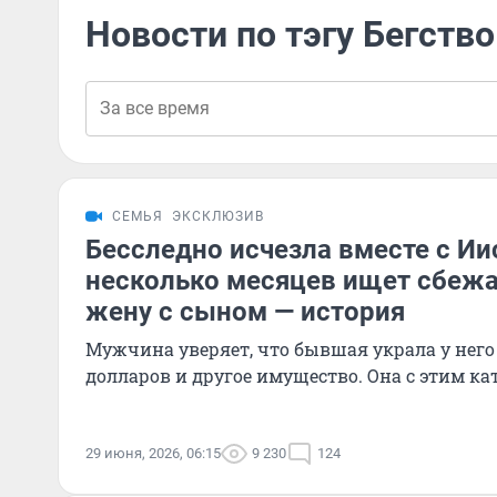
Новости по тэгу Бегство
СЕМЬЯ
ЭКСКЛЮЗИВ
Бесследно исчезла вместе с И
несколько месяцев ищет сбежа
жену с сыном — история
Мужчина уверяет, что бывшая украла у него
долларов и другое имущество. Она с этим ка
29 июня, 2026, 06:15
9 230
124