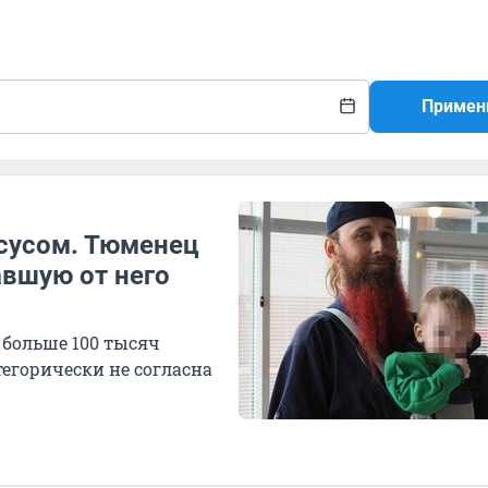
Примен
исусом. Тюменец
вшую от него
 больше 100 тысяч
тегорически не согласна