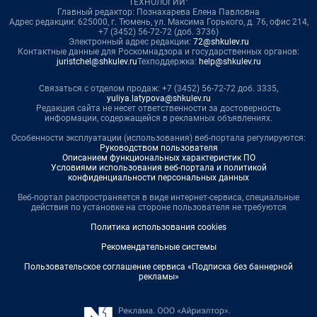
ТЕХНОЛОГИИ"
Главный редактор: Познахарева Елена Павловна
Адрес редакции: 625000, г. Тюмень, ул. Максима Горького, д. 76, офис 214,
+7 (3452) 56-72-72 (доб. 3736)
Электронный адрес редакции:
72@shkulev.ru
Контактные данные для Роскомнадзора и государственных органов:
juristchel@shkulev.ru
Техподдержка:
help@shkulev.ru
Связаться с отделом продаж: +7 (3452) 56-72-72 доб. 3335,
yuliya.latypova@shkulev.ru
Редакция сайта не несет ответственности за достоверность
информации, содержащейся в рекламных объявлениях.
Особенности эксплуатации (использования) веб-портала регулируются:
Руководством пользователя
Описанием функциональных характеристик ПО
Условиями использования веб-портала и политикой
конфиденциальности персональных данных
Веб-портал распространяется в виде интернет-сервиса, специальные
действия по установке на стороне пользователя не требуются
Политика использования cookies
Рекомендательные системы
Пользовательское соглашение сервиса «Подписка без баннерной
рекламы»