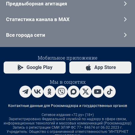
Предвыборная агитация
Статистика канала в MAX
Все города сети
Мобильное приложение
Google Play
App Store
Мы в соцсетях
Контактные данные для Роскомнадзора и государственных органов
Сетевое издание «72.ру» (18+)
Зарегистрировано Федеральной службой по надзору в сфере связи,
информационных технологий и массовых коммуникаций (Роскомнадзор)
Запись о регистрации СМИ ЭЛ № ФС 77– 84674 от 06.02.2023 г.
Учредитель: Общество с ограниченной ответственностью "ИНТЕРНЕТ