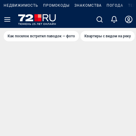
НЕДВИЖИМОСТЬ
ПРОМОКОДЫ
ЗНАКОМСТВА
ПОГОДА
ТЕ
Как поселок встретил паводок — фото
Квартиры с видом на реку