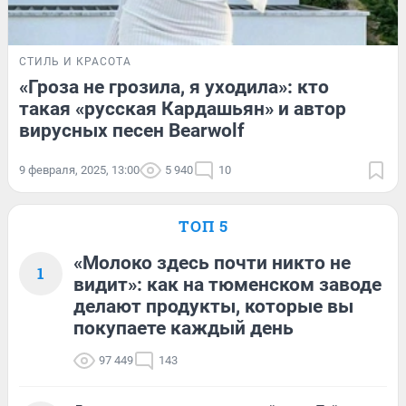
СТИЛЬ И КРАСОТА
«Гроза не грозила, я уходила»: кто
такая «русская Кардашьян» и автор
вирусных песен Bearwolf
9 февраля, 2025, 13:00
5 940
10
ТОП 5
«Молоко здесь почти никто не
1
видит»: как на тюменском заводе
делают продукты, которые вы
покупаете каждый день
97 449
143