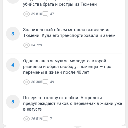
убийства брата и сестры из Тюмени
39 810
47
Значительный объем металла вывезли из
3
Тюмени. Куда его транспортировали и зачем
34 729
Одна вышла замуж за молодого, второй
4
развелся и обрел свободу: тюменцы — про
перемены в жизни после 40 лет
30 305
49
Потеряют голову от любви. Астрологи
5
предупреждают Раков о переменах в жизни уже
в августе
26 519
7