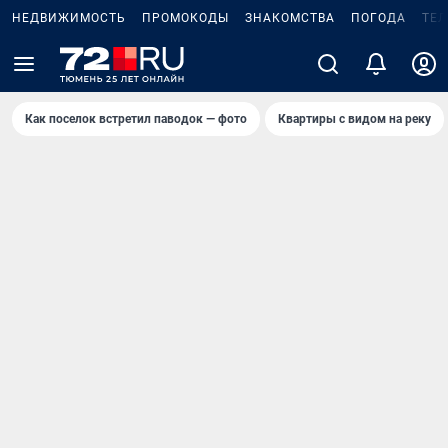
НЕДВИЖИМОСТЬ
ПРОМОКОДЫ
ЗНАКОМСТВА
ПОГОДА
ТЕ
Как поселок встретил паводок — фото
Квартиры с видом на реку