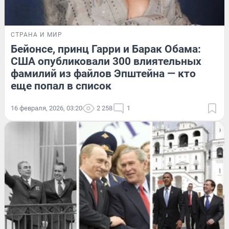
СТРАНА И МИР
Бейонсе, принц Гарри и Барак Обама:
США опубликовали 300 влиятельных
фамилий из файлов Эпштейна — кто
еще попал в список
16 февраля, 2026, 03:20
2 258
1