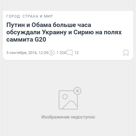
ГОРОД
СТРАНА И МИР
Путин и Обама больше часа
обсуждали Украину и Сирию на полях
саммита G20
5 сентября, 2016, 12:29
1 224
12