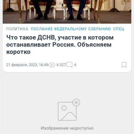
ПОЛИТИКА
ПОСЛАНИЕ ФЕДЕРАЛЬНОМУ СОБРАНИЮ
СПЕЦОПЕ
Что такое ДСНВ, участие в котором
останавливает Россия. Объясняем
коротко
21 февраля, 2023, 16:49
6 327
6