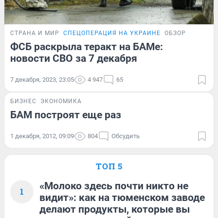
СТРАНА И МИР
СПЕЦОПЕРАЦИЯ НА УКРАИНЕ
ОБЗОР
ФСБ раскрыла теракт на БАМе:
новости СВО за 7 декабря
7 декабря, 2023, 23:05
4 947
65
БИЗНЕС
ЭКОНОМИКА
БАМ построят еще раз
1 декабря, 2012, 09:09
804
Обсудить
ТОП 5
«Молоко здесь почти никто не
1
видит»: как на тюменском заводе
делают продукты, которые вы