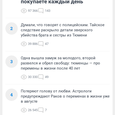
покупаете каждый день
97 366
143
Думали, что говорят с полицейским. Тайское
2
следствие раскрыло детали зверского
убийства брата и сестры из Тюмени
39 886
47
Одна вышла замуж за молодого, второй
3
развелся и обрел свободу: тюменцы — про
перемены в жизни после 40 лет
30 330
49
Потеряют голову от любви. Астрологи
4
предупреждают Раков о переменах в жизни уже
в августе
26 545
7