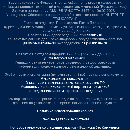
Зарегистрировано Федеральной службой по надзору в сфере связи,
информационных технологий и массовых коммуникаций (Роскомнадзор)
Запись о регистрации СМИ ЭЛ № ФС 77– 84674 от 06.02.2023 г.
Учредитель: Общество с ограниченной ответственностью "ИНТЕРНЕТ
ТЕХНОЛОГИИ"
Главный редактор: Познахарева Елена Павловна
Адрес редакции: 625000, г. Тюмень, ул. Максима Горького, д. 76, офис 214,
+7 (3452) 56-72-72 (доб. 3736)
Электронный адрес редакции:
72@shkulev.ru
Контактные данные для Роскомнадзора и государственных органов:
juristchel@shkulev.ru
Техподдержка:
help@shkulev.ru
Связаться с отделом продаж: +7 (3452) 56-72-72 доб. 3335,
yuliya.latypova@shkulev.ru
Редакция сайта не несет ответственности за достоверность
информации, содержащейся в рекламных объявлениях.
Особенности эксплуатации (использования) веб-портала регулируются:
Руководством пользователя
Описанием функциональных характеристик ПО
Условиями использования веб-портала и политикой
конфиденциальности персональных данных
Веб-портал распространяется в виде интернет-сервиса, специальные
действия по установке на стороне пользователя не требуются
Политика использования cookies
Рекомендательные системы
Пользовательское соглашение сервиса «Подписка без баннерной