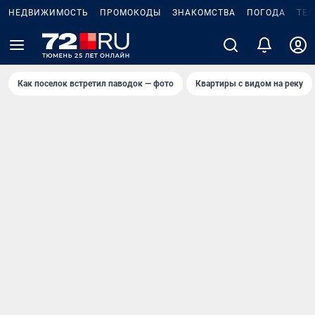
НЕДВИЖИМОСТЬ
ПРОМОКОДЫ
ЗНАКОМСТВА
ПОГОДА
ТЕ
Как поселок встретил паводок — фото
Квартиры с видом на реку