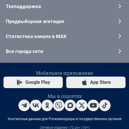
Техподдержка
Предвыборная агитация
Статистика канала в MAX
Все города сети
Мобильное приложение
Google Play
App Store
Мы в соцсетях
Контактные данные для Роскомнадзора и государственных органов
Сетевое издание «72.ру» (18+)