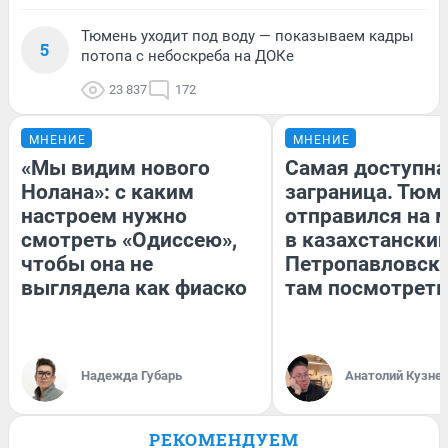
Тюмень уходит под воду — показываем кадры
5
потопа с небоскреба на ДОКе
23 837
172
МНЕНИЕ
МНЕНИЕ
«Мы видим нового
Самая доступна
Нолана»: с каким
заграница. Тюм
настроем нужно
отправился на 
смотреть «Одиссею»,
в казахстански
чтобы она не
Петропавловск:
выглядела как фиаско
там посмотреть
Надежда Губарь
Анатолий Кузне
РЕКОМЕНДУЕМ