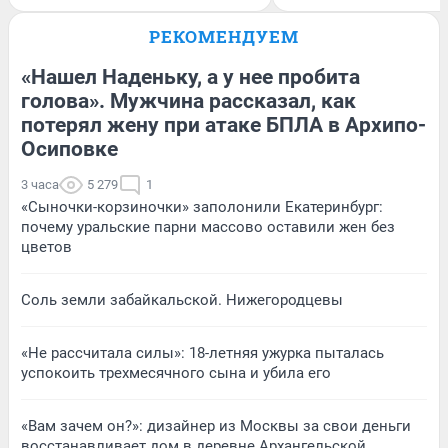
РЕКОМЕНДУЕМ
«Нашел Наденьку, а у нее пробита
голова». Мужчина рассказал, как
потерял жену при атаке БПЛА в Архипо-
Осиповке
3 часа
5 279
1
«Сыночки-корзиночки» заполонили Екатеринбург:
почему уральские парни массово оставили жен без
цветов
Соль земли забайкальской. Нижегородцевы
«Не рассчитала силы»: 18-летняя ужурка пыталась
успокоить трехмесячного сына и убила его
«Вам зачем он?»: дизайнер из Москвы за свои деньги
восстанавливает дом в деревне Архангельской