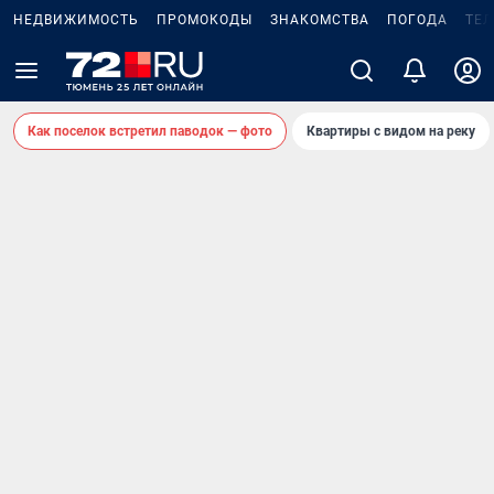
НЕДВИЖИМОСТЬ
ПРОМОКОДЫ
ЗНАКОМСТВА
ПОГОДА
ТЕ
Как поселок встретил паводок — фото
Квартиры с видом на реку