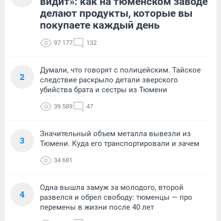
видит»: как на тюменском заводе
делают продукты, которые вы
покупаете каждый день
97 177
132
Думали, что говорят с полицейским. Тайское
2
следствие раскрыло детали зверского
убийства брата и сестры из Тюмени
39 589
47
Значительный объем металла вывезли из
3
Тюмени. Куда его транспортировали и зачем
34 681
Одна вышла замуж за молодого, второй
4
развелся и обрел свободу: тюменцы — про
перемены в жизни после 40 лет