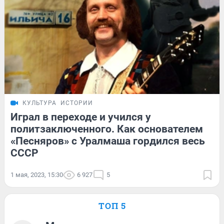
КУЛЬТУРА
ИСТОРИИ
Играл в переходе и учился у
политзаключенного. Как основателем
«Песняров» с Уралмаша гордился весь
СССР
1 мая, 2023, 15:30
6 927
5
ТОП 5