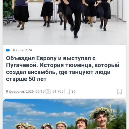
КУЛЬТУРА
Объездил Европу и выступал с
Пугачевой. История тюменца, который
создал ансамбль, где танцуют люди
старше 50 лет
9 февраля, 2026, 06:15
61 765
36