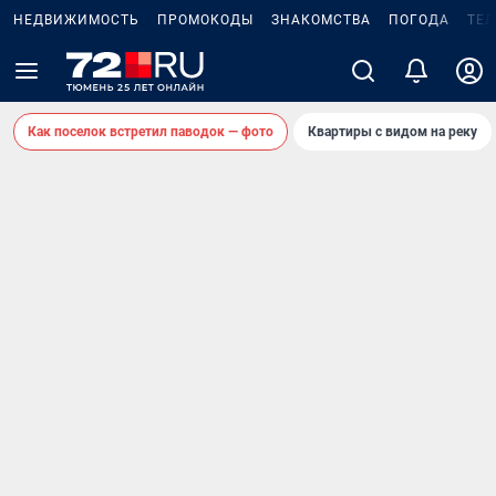
НЕДВИЖИМОСТЬ
ПРОМОКОДЫ
ЗНАКОМСТВА
ПОГОДА
ТЕ
Как поселок встретил паводок — фото
Квартиры с видом на реку