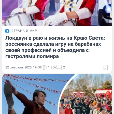
СТРАНА И МИР
Локдаун в раю и жизнь на Краю Света:
россиянка сделала игру на барабанах
своей профессией и объездила с
гастролями полмира
22 февраля, 2026, 19:00
1 866
2