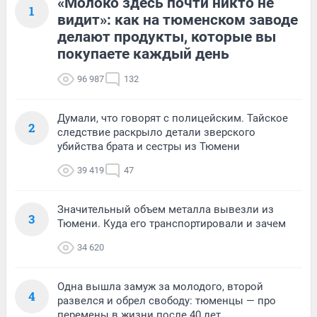
«Молоко здесь почти никто не
1
видит»: как на тюменском заводе
делают продукты, которые вы
покупаете каждый день
96 987
132
Думали, что говорят с полицейским. Тайское
2
следствие раскрыло детали зверского
убийства брата и сестры из Тюмени
39 419
47
Значительный объем металла вывезли из
3
Тюмени. Куда его транспортировали и зачем
34 620
Одна вышла замуж за молодого, второй
4
развелся и обрел свободу: тюменцы — про
перемены в жизни после 40 лет