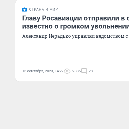
СТРАНА И МИР
Главу Росавиации отправили в о
известно о громком увольнени
Александр Нерадько управлял ведомством с 
15 сентября, 2023, 14:27
6 385
28