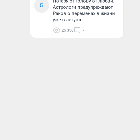
Потеряют голову от любви.
5
Астрологи предупреждают
Раков о переменах в жизни
уже в августе
26 356
7