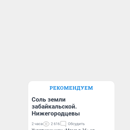
РЕКОМЕНДУЕМ
Соль земли
забайкальской.
Нижегородцевы
2 часа
2 616
Обсудить