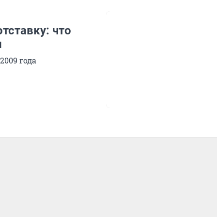
тставку: что
и
2009 года