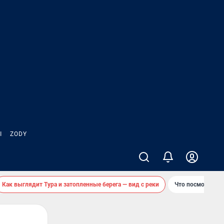
Ы
ZODY
Как выглядит Тура и затопленные берега — вид с реки
Что посмотреть 