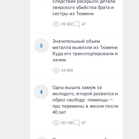
следствие раскрыло детали
зверского убийства брата и
сестры из Тюмени
39 302
47
Значительный объем
3
металла вывезли из Тюмени.
Куда его транспортировали и
зачем
34 569
Одна вышла замуж за
4
молодого, второй развелся и
обрел свободу: тюменцы —
про перемены в жизни после
40 лет
30 148
47