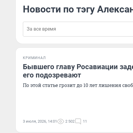
Новости по тэгу Алекса
КРИМИНАЛ
Бывшего главу Росавиации зад
его подозревают
По этой статье грозит до 10 лет лишения сво
3 июля, 2026, 14:01
2 502
11