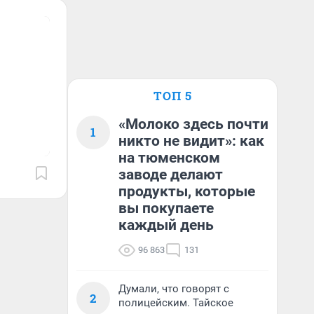
ТОП 5
«Молоко здесь почти
1
никто не видит»: как
на тюменском
заводе делают
продукты, которые
вы покупаете
каждый день
96 863
131
Думали, что говорят с
2
полицейским. Тайское