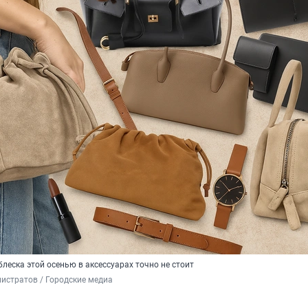
блеска этой осенью в аксессуарах точно не стоит
истратов / Городские медиа