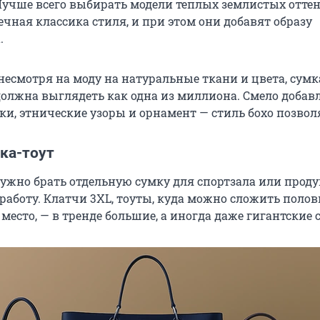
 Лучше всего выбирать модели теплых землистых оттен
ечная классика стиля, и при этом они добавят образу
.
 несмотря на моду на натуральные ткани и цвета, сумк
должна выглядеть как одна из миллиона. Смело добав
и, этнические узоры и орнамент — стиль бохо позвол
ка-тоут
нужно брать отдельную сумку для спортзала или проду
 работу. Клатчи 3XL, тоуты, куда можно сложить поло
 место, — в тренде большие, а иногда даже гигантские 