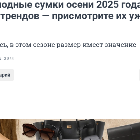
одные сумки осени 2025 года
 трендов — присмотрите их у
сь, в этом сезоне размер имеет значение
3 854
арий