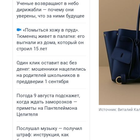
Ученые возвращают в небо
дирижабли — почему они
уверены, что за ними будущее
«Помыться хожу в пруд».
Тюменец живет в палатке: его
выгнали из дома, который он
строил 15 лет
Один клик оставит вас без
денег: мошенники нацелились
на родителей школьников в
преддверии 1 сентября
Погода 9 августа подскажет,
когда ждать заморозков —
приметы на Пантелеймона
Источник: 
Виталий Кал
Целителя
Послушал музыку — получил
штраф: инструкция, как