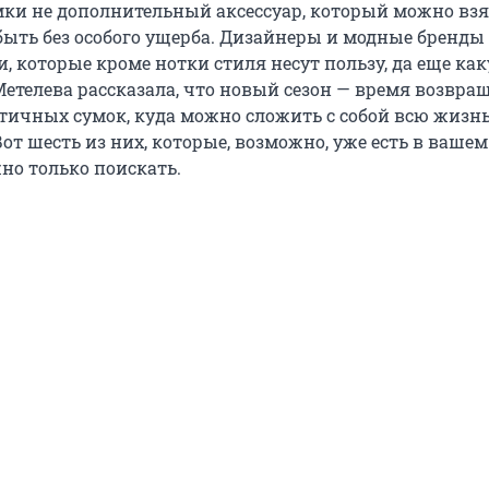
мки не дополнительный аксессуар, который можно взя
быть без особого ущерба. Дизайнеры и модные бренды
, которые кроме нотки стиля несут пользу, да еще как
етелева рассказала, что новый сезон — время возвра
тичных сумок, куда можно сложить с собой всю жизнь,
от шесть из них, которые, возможно, уже есть в вашем
но только поискать.