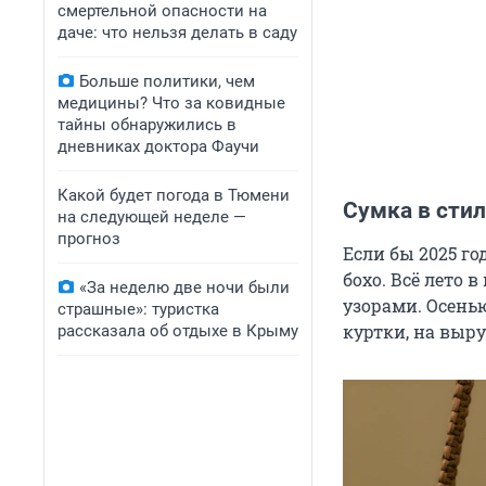
смертельной опасности на
даче: что нельзя делать в саду
Больше политики, чем
медицины? Что за ковидные
тайны обнаружились в
дневниках доктора Фаучи
Какой будет погода в Тюмени
Сумка в стил
на следующей неделе —
прогноз
Если бы 2025 го
бохо. Всё лето
«За неделю две ночи были
узорами. Осенью
страшные»: туристка
куртки, на выр
рассказала об отдыхе в Крыму