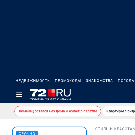
НЕДВИЖИМОСТЬ
ПРОМОКОДЫ
ЗНАКОМСТВА
ПОГОДА
Тюменец остался без дома и живет в палатке
Квартиры с вид
СТИЛЬ И КРАСОТА
СРОЧНО