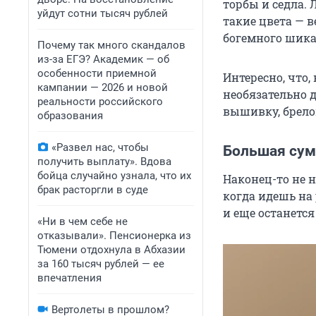
торбы и седла.
уйдут сотни тысяч рублей
такие цвета — в
богемного шика
Почему так много скандалов
из-за ЕГЭ? Академик — об
особенности приемной
Интересно, что,
кампании — 2026 и новой
необязательно 
реальности российского
вышивку, брелок
образования
«Развел нас, чтобы
Большая сум
получить выплату». Вдова
бойца случайно узнала, что их
Наконец-то не 
брак расторгли в суде
когда идешь на
и еще останется
«Ни в чем себе не
отказывали». Пенсионерка из
Тюмени отдохнула в Абхазии
за 160 тысяч рублей — ее
впечатления
Вертолеты в прошлом?