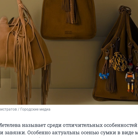
истратов / Городские медиа
етелева называет среди отличительных особенностей
 и завязки. Особенно актуальны осенью сумки в виде 