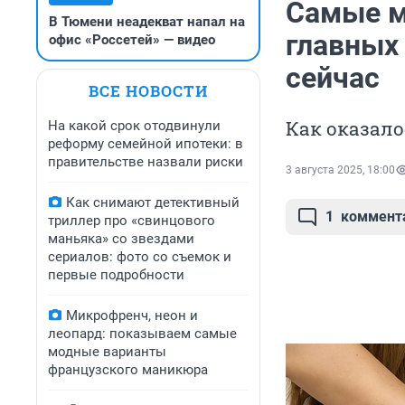
Самые м
В Тюмени неадекват напал на
главных
офис «Россетей» — видео
сейчас
ВСЕ НОВОСТИ
Как оказало
На какой срок отодвинули
реформу семейной ипотеки: в
правительстве назвали риски
3 августа 2025, 18:00
Как снимают детективный
1
коммент
триллер про «свинцового
маньяка» со звездами
сериалов: фото со съемок и
первые подробности
Микрофренч, неон и
леопард: показываем самые
модные варианты
французского маникюра