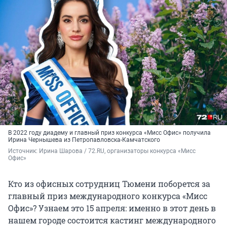
В 2022 году диадему и главный приз конкурса «Мисс Офис» получила
Ирина Чернышева из Петропавловска-Камчатского
Источник: 
Ирина Шарова / 72.RU, организаторы конкурса «Мисс 
Офис»
Кто из офисных сотрудниц Тюмени поборется за
главный приз международного конкурса «Мисс
Офис»? Узнаем это 15 апреля: именно в этот день в
нашем городе состоится кастинг международного