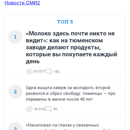
Новости СМИ2
ТОП 5
«Молоко здесь почти никто не
1
видит»: как на тюменском
заводе делают продукты,
которые вы покупаете каждый
день
97 977
144
Одна вышла замуж за молодого, второй
2
развелся и обрел свободу: тюменцы — про
перемены в жизни после 40 лет
30 618
50
«Насиловал на глазах у связанных
3