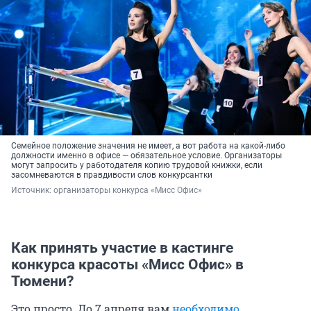
Семейное положение значения не имеет, а вот работа на какой-либо
должности именно в офисе — обязательное условие. Организаторы
могут запросить у работодателя копию трудовой книжки, если
засомневаются в правдивости слов конкурсантки
Источник: 
организаторы конкурса «Мисс Офис»
Как принять участие в кастинге
конкурса красоты «Мисс Офис» в
Тюмени?
Это просто. До 7 апреля вам
необходимо