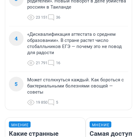
родителей». Новый поворот в деле убийства
россиян в Таиланде
23 151
36
«Дисквалификация аттестата о среднем
4
образовании». В стране растет число
стобалльников ЕГЭ — почему это не повод
для радости
21 791
16
Может столкнуться каждый. Как бороться с
5
бактериальными болезнями овощей —
советы
19 850
5
МНЕНИЕ
МНЕНИЕ
Какие странные
Самая доступн