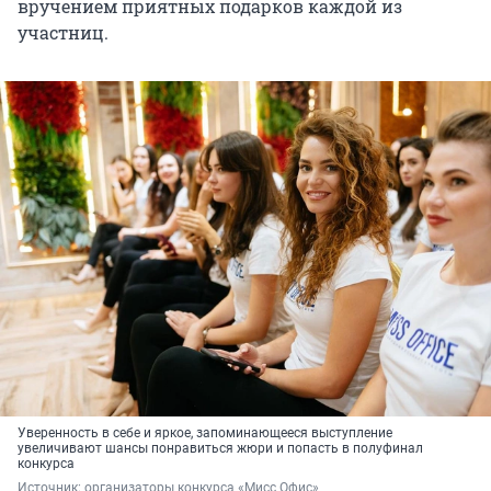
вручением приятных подарков каждой из
участниц.
Уверенность в себе и яркое, запоминающееся выступление
увеличивают шансы понравиться жюри и попасть в полуфинал
конкурса
Источник: 
организаторы конкурса «Мисс Офис»