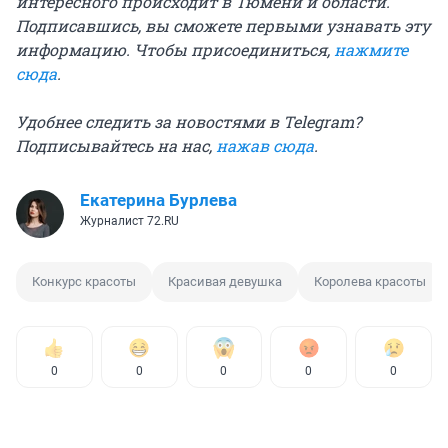
интересного происходит в Тюмени и области.
Подписавшись, вы сможете первыми узнавать эту
информацию. Чтобы присоединиться,
нажмите
сюда
.
Удобнее следить за новостями в Telegram?
Подписывайтесь на нас,
нажав сюда
.
Екатерина Бурлева
Журналист 72.RU
Конкурс красоты
Красивая девушка
Королева красоты
0
0
0
0
0