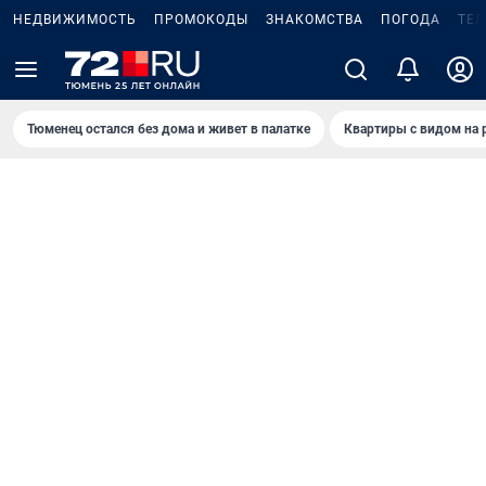
НЕДВИЖИМОСТЬ
ПРОМОКОДЫ
ЗНАКОМСТВА
ПОГОДА
ТЕ
Тюменец остался без дома и живет в палатке
Квартиры с видом на 