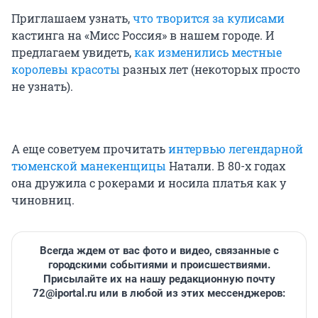
Приглашаем узнать,
что творится за кулисами
кастинга на «Мисс Россия» в нашем городе. И
предлагаем увидеть,
как изменились местные
королевы красоты
разных лет (некоторых просто
не узнать).
А еще советуем прочитать
интервью легендарной
тюменской манекенщицы
Натали. В 80-х годах
она дружила с рокерами и носила платья как у
чиновниц.
Всегда ждем от вас фото и видео, связанные с
городскими событиями и происшествиями.
Присылайте их на нашу редакционную почту
72@iportal.ru или в любой из этих мессенджеров: