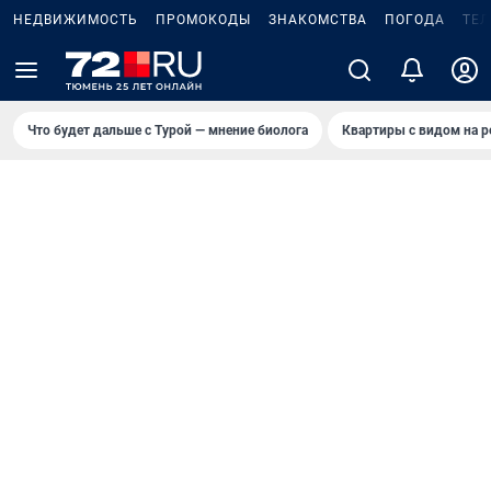
НЕДВИЖИМОСТЬ
ПРОМОКОДЫ
ЗНАКОМСТВА
ПОГОДА
ТЕ
Что будет дальше с Турой — мнение биолога
Квартиры с видом на р