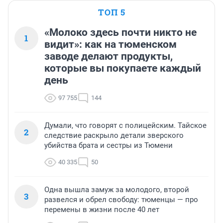
ТОП 5
«Молоко здесь почти никто не
1
видит»: как на тюменском
заводе делают продукты,
которые вы покупаете каждый
день
97 755
144
Думали, что говорят с полицейским. Тайское
2
следствие раскрыло детали зверского
убийства брата и сестры из Тюмени
40 335
50
Одна вышла замуж за молодого, второй
3
развелся и обрел свободу: тюменцы — про
перемены в жизни после 40 лет