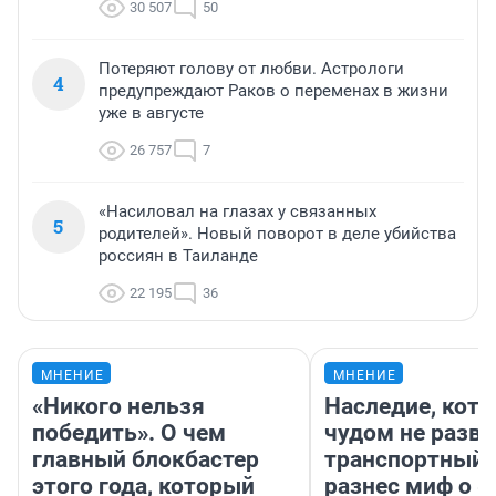
30 507
50
Потеряют голову от любви. Астрологи
4
предупреждают Раков о переменах в жизни
уже в августе
26 757
7
«Насиловал на глазах у связанных
5
родителей». Новый поворот в деле убийства
россиян в Таиланде
22 195
36
МНЕНИЕ
МНЕНИЕ
«Никого нельзя
Наследие, кото
победить». О чем
чудом не разва
главный блокбастер
транспортный 
этого года, который
разнес миф о 