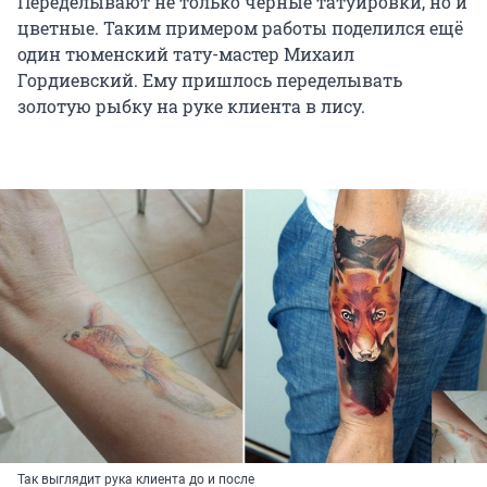
Переделывают не только чёрные татуировки, но и
цветные. Таким примером работы поделился ещё
один тюменский тату-мастер Михаил
Гордиевский. Ему пришлось переделывать
золотую рыбку на руке клиента в лису.
Так выглядит рука клиента до и после