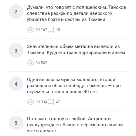
Думали, что говорят с полицейским. Тайское
2
следствие раскрыло детали зверского
убийства брата и сестры из Тюмени
39 167
45
Значительный объем металла вывезли из
3
Тюмени. Куда его транспортировали и зачем
34 502
Одна вышла замуж за молодого, второй
4
развелся и обрел свободу: тюменцы — про
перемены в жизни после 40 лет
30 094
47
Потеряют голову от любви. Астрологи
5
предупреждают Раков о переменах в жизни
уже в августе