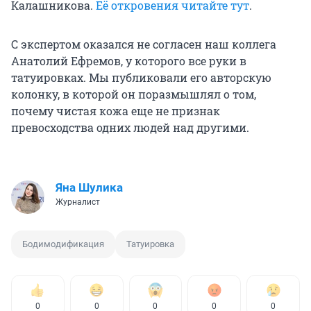
Калашникова.
Её откровения читайте тут
.
С экспертом оказался не согласен наш коллега
Анатолий Ефремов, у которого все руки в
татуировках. Мы публиковали его авторскую
колонку, в которой он поразмышлял о том,
почему чистая кожа еще не признак
превосходства одних людей над другими.
Яна Шулика
Журналист
Бодимодификация
Татуировка
0
0
0
0
0