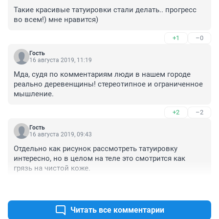
Такие красивые татуировки стали делать.. прогресс 
во всем!) мне нравится)
+1
–0
Гость
16 августа 2019, 11:19
Мда, судя по комментариям люди в нашем городе 
реально деревенщины! стереотипное и ограниченное 
мышление.
+2
–2
Гость
16 августа 2019, 09:43
Отдельно как рисунок рассмотреть татуировку 
интересно, но в целом на теле это смотрится как 
грязь на чистой коже.
+1
–1
Читать все комментарии