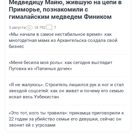
Медведицу Майю, жившую на цепи в
Приморье, познакомили с
гималайским медведем Фиником
5 августа
18 792
7
«Мы начали в самое нестабильное время»: как
многодетная мама из Архангельска создала свой
бизнес
«Меня бесила моя роль»: как сегодня выглядит
Пуговка из «Папиных дочек»
«Я не жалуюсь». Строитель лишился рук и ног и стал
звездой соцсетей: как он живет и почему его семью
искал весь Узбекистан
«Это тот, кого ты травила»: прикамца приговорили к
22 годам за убийство семьи его девушки, сейчас он
звонит ей с угрозами