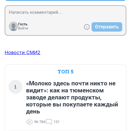
Гость
Отправить
Войти
Новости СМИ2
ТОП 5
«Молоко здесь почти никто не
1
видит»: как на тюменском
заводе делают продукты,
которые вы покупаете каждый
день
96 784
131