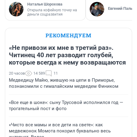
Наталья Шорохова
Евгений Пальян
Открыла кофейную точку на
деньги соцразвития
РЕКОМЕНДУЕМ
«Не привози их мне в третий раз».
Читинец 40 лет разводит голубей,
которые всегда к нему возвращаются
20 часов
14 589
11
Медведицу Майю, жившую на цепи в Приморье,
познакомили с гималайским медведем Фиником
«Все еще в шоке»: сыну Трусовой исполнился год —
трогательный пост и фото
«Чисто все мамы и все дети на свете»: как
медвежонок Момота покорил буквально весь