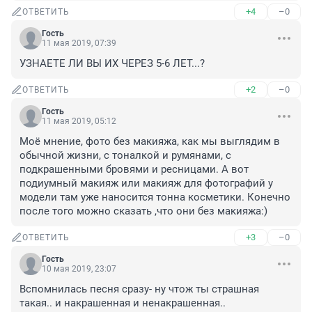
+4
–0
ОТВЕТИТЬ
Гость
11 мая 2019, 07:39
УЗНАЕТЕ ЛИ ВЫ ИХ ЧЕРЕЗ 5-6 ЛЕТ...?
+2
–0
ОТВЕТИТЬ
Гость
11 мая 2019, 05:12
Моё мнение, фото без макияжа, как мы выглядим в 
обычной жизни, с тоналкой и румянами, с 
подкрашенными бровями и ресницами. А вот 
подиумный макияж или макияж для фотографий у 
модели там уже наносится тонна косметики. Конечно 
после того можно сказать ,что они без макияжа:)
+3
–0
ОТВЕТИТЬ
Гость
10 мая 2019, 23:07
Вспомнилась песня сразу- ну чтож ты страшная 
такая.. и накрашенная и ненакрашенная..