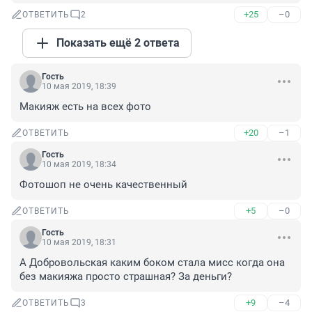
+25
–0
ОТВЕТИТЬ
2
Показать ещё 2 ответа
Гость
10 мая 2019, 18:39
Макияж есть на всех фото
+20
–1
ОТВЕТИТЬ
Гость
10 мая 2019, 18:34
Фотошоп не очень качественный
+5
–0
ОТВЕТИТЬ
Гость
10 мая 2019, 18:31
А Добровольская каким боком стала мисс когда она 
без макияжа просто страшная? За деньги?
+9
–4
ОТВЕТИТЬ
3