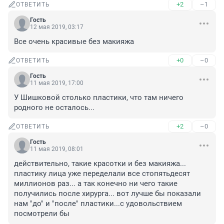
+2
–1
ОТВЕТИТЬ
Гость
12 мая 2019, 03:17
Все очень красивые без макияжа
+0
–0
ОТВЕТИТЬ
Гость
11 мая 2019, 17:00
У Шишковой столько пластики, что там ничего 
родного не осталось...
+2
–0
ОТВЕТИТЬ
Гость
11 мая 2019, 08:01
действительно, такие красотки и без макияжа... 
пластику лица уже переделали все стопятьдесят 
миллионов раз... а так конечно ни чего такие 
получились после хирурга... вот лучше бы показали 
нам "до" и "после" пластики...с удовольствием 
посмотрели бы