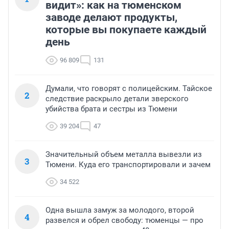
видит»: как на тюменском
заводе делают продукты,
которые вы покупаете каждый
день
96 809
131
Думали, что говорят с полицейским. Тайское
2
следствие раскрыло детали зверского
убийства брата и сестры из Тюмени
39 204
47
Значительный объем металла вывезли из
3
Тюмени. Куда его транспортировали и зачем
34 522
Одна вышла замуж за молодого, второй
4
развелся и обрел свободу: тюменцы — про