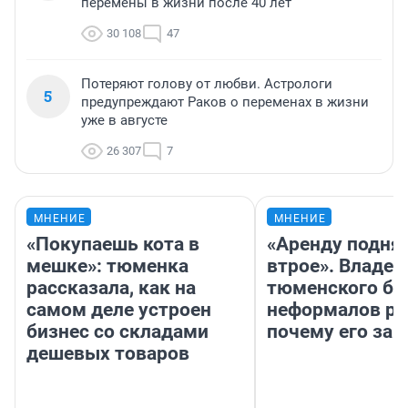
перемены в жизни после 40 лет
30 108
47
Потеряют голову от любви. Астрологи
5
предупреждают Раков о переменах в жизни
уже в августе
26 307
7
МНЕНИЕ
МНЕНИЕ
«Покупаешь кота в
«Аренду подня
мешке»: тюменка
втрое». Владел
рассказала, как на
тюменского ба
самом деле устроен
неформалов ра
бизнес со складами
почему его за
дешевых товаров