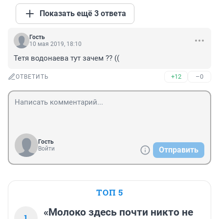
Показать ещё 3 ответа
Гость
10 мая 2019, 18:10
Тетя водонаева тут зачем ?? ((
+12
–0
ОТВЕТИТЬ
Гость
Войти
Отправить
ТОП 5
«Молоко здесь почти никто не
1