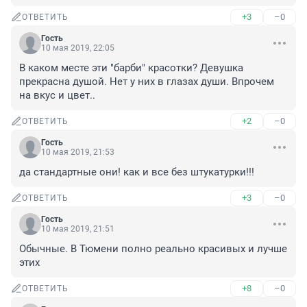
+3
–0
ОТВЕТИТЬ
Гость
10 мая 2019, 22:05
В каком месте эти "барби" красотки? Девушка 
прекрасна душой. Нет у них в глазах души. Впрочем 
на вкус и цвет..
+2
–0
ОТВЕТИТЬ
Гость
10 мая 2019, 21:53
да стандартные они! как и все без штукатурки!!!
+3
–0
ОТВЕТИТЬ
Гость
10 мая 2019, 21:51
Обычные. В Тюмени полно реально красивых и лучше 
этих
+8
–0
ОТВЕТИТЬ