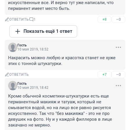
искусственные все. И верно тут уже написали, что 
перманент имеет место быть.
+8
–0
ОТВЕТИТЬ
1
Показать ещё 1 ответ
Гость
10 мая 2019, 18:52
Накрасить можно любую и красотка станет не хуже 
этих с тонной штукатурки.
+7
–0
ОТВЕТИТЬ
Гость
10 мая 2019, 18:42
Кроме обычной косметики-штукатурки есть еще 
перманентный макияж и татуаж, который не 
смывается водой, но на лицо все равно рисуется 
искусственно. Так что "без макияжа" - это не про 
девушек на фото. Ну и у каждой филлеров в лице 
закачано не меряно.