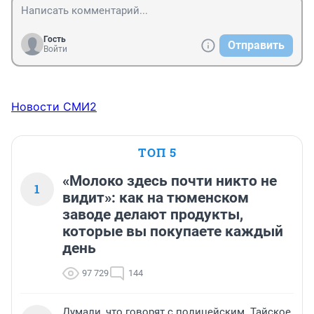
Гость
Отправить
Войти
Новости СМИ2
ТОП 5
«Молоко здесь почти никто не
1
видит»: как на тюменском
заводе делают продукты,
которые вы покупаете каждый
день
97 729
144
Думали, что говорят с полицейским. Тайское