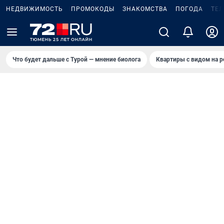
НЕДВИЖИМОСТЬ
ПРОМОКОДЫ
ЗНАКОМСТВА
ПОГОДА
ТЕ
Что будет дальше с Турой — мнение биолога
Квартиры с видом на р