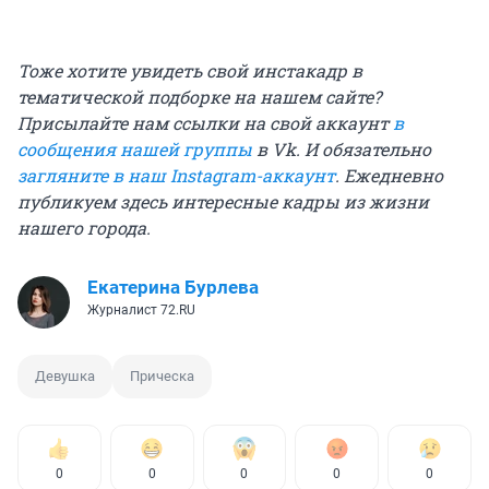
Тоже хотите увидеть свой инстакадр в
тематической подборке на нашем сайте?
Присылайте нам ссылки на свой аккаунт
в
сообщения нашей группы
в Vk. И обязательно
загляните в наш Instagram-аккаунт
. Ежедневно
публикуем здесь интересные кадры из жизни
нашего города.
Екатерина Бурлева
Журналист 72.RU
Девушка
Прическа
0
0
0
0
0