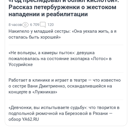
Рассказ петербурженки о жестоком
нападении и реабилитации
8 часов
6 709
120
Накипело у младшей сестры: «Она уехала жить, а я
осталась быть хорошей»
«Не вольеры, а камеры пыток»: девушка
пожаловалась на состояние экопарка «Лотос» в
Уссурийске
Работает в клинике и играет в театре — что известно
о сестре Вани Дмитриенко, оскандалившейся на
концерте в «Лужниках»
«Девчонки, вы испытываете судьбу»: что творится в
подпольной рюмочной на Березовой в Рязани —
обзор YA62.RU