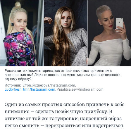
Расскажите в комментариях, как относитесь к экспериментам с
внешностью вы? Любите постоянно меняться или храните верность
одному образу?
Источник: 
Еfron_kuznecova/Instagram.com, 
Luckyfresh_tmn/Instagram.com
, Pigalitsa.sew/Instagram.com
Один из самых простых способов привлечь к себе
внимание — сделать необычную причёску. В
отличие от той же татуировки, надоевший образ
легко сменить — перекраситься или подстричься.