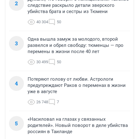
2
следствие раскрыло детали зверского
убийства брата и сестры из Тюмени
40 304
50
Одна вышла замуж за молодого, второй
3
развелся и обрел свободу: тюменцы — про
перемены в жизни после 40 лет
30 499
50
Потеряют голову от любви. Астрологи
4
предупреждают Раков о переменах в жизни
уже в августе
26 748
7
«Насиловал на глазах у связанных
5
родителей». Новый поворот в деле убийства
россиян в Таиланде