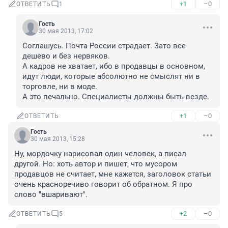
+1
–0
ОТВЕТИТЬ
1
Гость
30 мая 2013, 17:02
Соглашусь. Почта России страдает. Зато все 
дешево и без нервяков.

А кадров не хватает, ибо в продавцы в основном, 
идут люди, которые абсолютно не смыслят ни в 
торговле, ни в моде.

А это печально. Специалисты должны быть везде.
+1
–0
ОТВЕТИТЬ
Гость
30 мая 2013, 15:28
Ну, мордочку нарисовал один человек, а писал 
другой. Но: хоть автор и пишет, что мусором 
продавцов не считает, мне кажется, заголовок статьи 
очень красноречиво говорит об обратном. Я про 
слово "вшаривают".
+2
–0
ОТВЕТИТЬ
5