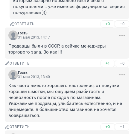
которым зазарно нормально вести себя с 
покупателями... уже имеется формулировка: сервис 
по-кургански )))
+0
–0
ОТВЕТИТЬ
Гость
31 мая 2013, 14:17
Продавцы были в СССР, а сейчас менеджеры 
торгового зала. Во как !!!
+1
–0
ОТВЕТИТЬ
Гость
31 мая 2013, 13:40
Как часто вместо хорошего настроения, от покупки 
хорошей шмотки, мы ощущаем разбитость и 
нервозность после походов по магазинам. 
Уважаемые продавцы, улыбайтесь естественно, и не 
лицемерьте. В большинство магазинов не хочется 
возвращаться.
+0
–1
ОТВЕТИТЬ