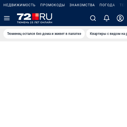
НЕДВИЖИМОСТЬ
ПРОМОКОДЫ
ЗНАКОМСТВА
ПОГОДА
ТЕ
Тюменец остался без дома и живет в палатке
Квартиры с видом на 