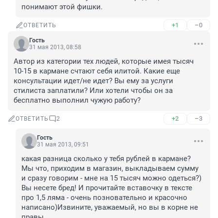
понимают этой фишки.
+1
–0
ОТВЕТИТЬ
Гость
31 мая 2013, 08:58
Автор из категории тех людей, которые имея тысяч 
10-15 в кармане счтают себя илитой. Какие еще 
консультации идет/не идет? Вы ему за услуги 
стилиста заплатили? Или хотели чтобы он за 
бесплатно выполнил чужую работу?
+2
–3
ОТВЕТИТЬ
2
Гость
31 мая 2013, 09:51
какая разница сколько у тебя рублей в кармане? 
Мы что, приходим в магазин, выкладываем сумму 
и сразу говорим - мне на 15 тысяч можно одеться?) 
Вы несете бред! И прочитайте вставочку в тексте 
про 1,5 ляма - очень позновательно и красочно 
написано)Извините, уважаемый, но вы в корне не 
правы.