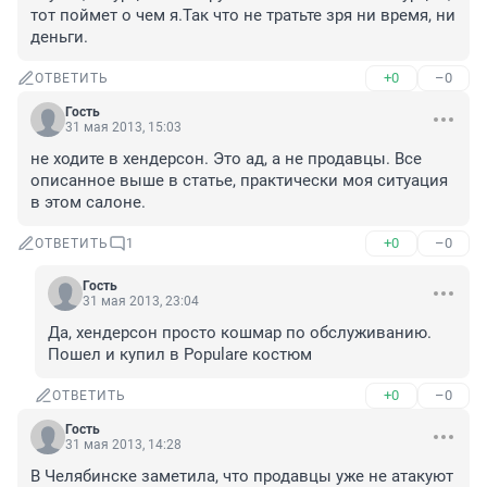
тот поймет о чем я.Так что не тратьте зря ни время, ни 
деньги.
+0
–0
ОТВЕТИТЬ
Гость
31 мая 2013, 15:03
не ходите в хендерсон. Это ад, а не продавцы. Все 
описанное выше в статье, практически моя ситуация 
в этом салоне.
+0
–0
ОТВЕТИТЬ
1
Гость
31 мая 2013, 23:04
Да, хендерсон просто кошмар по обслуживанию. 
Пошел и купил в Populare костюм
+0
–0
ОТВЕТИТЬ
Гость
31 мая 2013, 14:28
В Челябинске заметила, что продавцы уже не атакуют 