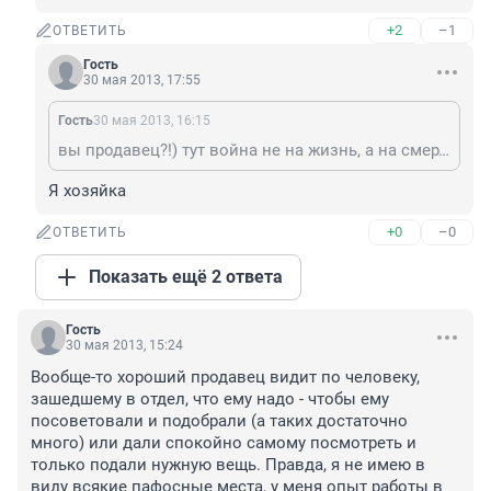
+2
–1
ОТВЕТИТЬ
Гость
30 мая 2013, 17:55
Гость
30 мая 2013, 16:15
вы продавец?!) тут война не на жизнь, а на смерть, как посмотрю)
Я хозяйка
+0
–0
ОТВЕТИТЬ
Показать ещё 2 ответа
Гость
30 мая 2013, 15:24
Вообще-то хороший продавец видит по человеку, 
зашедшему в отдел, что ему надо - чтобы ему 
посоветовали и подобрали (а таких достаточно 
много) или дали спокойно самому посмотреть и 
только подали нужную вещь. Правда, я не имею в 
виду всякие пафосные места, у меня опыт работы в 