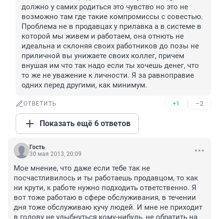
должно у самих родиться это чувство но это не 
возможно там где такие компромиссы с совестью. 
Проблема не в продавцах у прилавка а в системе в 
которой мы живем и работаем, она отнють не 
идеальна и склоняя своих работников до позы не 
приличной вы унижаете своих коллег, причем 
внушая им что так надо если ты хочешь денег, что 
то же не уважение к личности. Я за равноправие 
одних перед другими, как минимум.
+1
–2
ОТВЕТИТЬ
Показать ещё 6 ответов
Гость
30 мая 2013, 20:09
Мое мнение, что даже если тебе так не 
посчастливилось и ты работаешь продавцом, то как 
ни крути, к работе нужно подходить ответственно. Я 
вот тоже работаю в сфере обслуживания, в течении 
дня тоже обслуживаю кучу людей. И мне не приходит 
в голову не улыбнуться кому-нибудь, не обратить на 