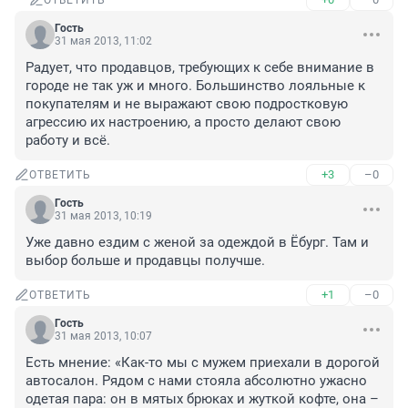
ОТВЕТИТЬ
Гость
31 мая 2013, 11:02
Радует, что продавцов, требующих к себе внимание в 
городе не так уж и много. Большинство лояльные к 
покупателям и не выражают свою подростковую 
агрессию их настроению, а просто делают свою 
работу и всё.
+3
–0
ОТВЕТИТЬ
Гость
31 мая 2013, 10:19
Уже давно ездим с женой за одеждой в Ёбург. Там и 
выбор больше и продавцы получше.
+1
–0
ОТВЕТИТЬ
Гость
31 мая 2013, 10:07
Есть мнение: «Как-то мы с мужем приехали в дорогой 
автосалон. Рядом с нами стояла абсолютно ужасно 
одетая пара: он в мятых брюках и жуткой кофте, она – 