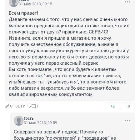
31 мая 2013, 09:15
Всем привет!

Давайте начнем с того, что у нас сейчас очень много 
магазинов предлагающих один и тот же товар, что их 
отличает друг от друга? правильно, СЕРВИС! 
Извините, если я пришла в магазин, то я хочу 
получить качественное обслуживание, а иначе я 
просто уйду к вашему конкуренту и оставлю деньги у 
него, хотя возможно у него и стоит дороже, но зато я 
получила у него первоклассный сервис.

Вы хоть понимаете , что если будете к клиентам 
относиться так "эй, это ты в мой магазин пришел, 
улыбнешься ты - улыбнусь и я", то в конечном итоге 
либо магазин закроется, либо вас заменят более 
квалифицированным консультантом.
+2
–0
ОТВЕТИТЬ
1
Гость
31 мая 2013, 09:59
Совершенно верный подход! Почему-то 
большинство "покупателей" и "продавцов" не 