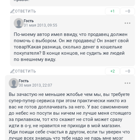
+1
–0
ОТВЕТИТЬ
Гость
31 мая 2013, 09:55
По-моему автор имел ввиду, что продавец должен 
помочь с выбором. Он же продавец! Он знает свой 
товар!Какая разница, сколько денег в кошельке 
покупателя? В конце концов, не судить же людей 
по внешнему виду.
+2
–0
ОТВЕТИТЬ
Гость
30 мая 2013, 22:07
Вы зачастую не меньшее жлобье чем мы, вы требуете 
супер-пупер сервиса при этом практически никто из 
вас не готов доплачивать за него. У вас самомнение 
до небес но посути вы ничем не лучше меня стоящего 
за прилавком, тот кто скажет не стой может сразу 
идти в о-у, не нравится не приходи в мой магазин. 
Иди поищи себе счастья в другом, если ты уверен что 
лучше всех знаешь что тебе надо не парь мне мозг 