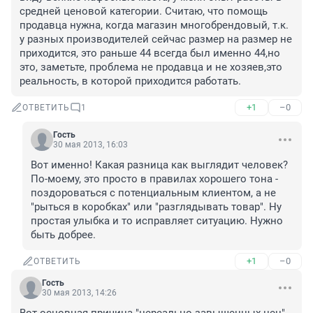
средней ценовой категории. Считаю, что помощь 
продавца нужна, когда магазин многобрендовый, т.к. 
у разных производителей сейчас размер на размер не 
приходится, это раньше 44 всегда был именно 44,но 
это, заметьте, проблема не продавца и не хозяев,это 
реальность, в которой приходится работать.
+1
–0
ОТВЕТИТЬ
1
Гость
30 мая 2013, 16:03
Вот именно! Какая разница как выглядит человек? 
По-моему, это просто в правилах хорошего тона - 
поздороваться с потенциальным клиентом, а не 
"рыться в коробках" или "разглядывать товар". Ну 
простая улыбка и то исправляет ситуацию. Нужно 
быть добрее.
+1
–0
ОТВЕТИТЬ
Гость
30 мая 2013, 14:26