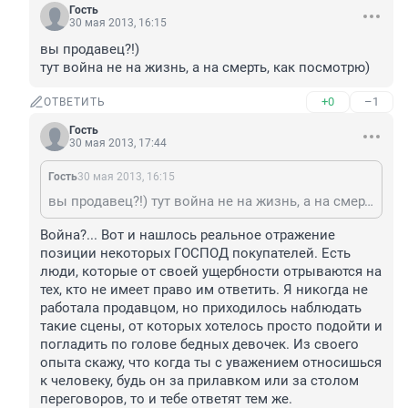
Гость
30 мая 2013, 16:15
вы продавец?!)

тут война не на жизнь, а на смерть, как посмотрю)
+0
–1
ОТВЕТИТЬ
Гость
30 мая 2013, 17:44
Гость
30 мая 2013, 16:15
вы продавец?!) тут война не на жизнь, а на смерть, как посмотрю)
Война?... Вот и нашлось реальное отражение 
позиции некоторых ГОСПОД покупателей. Есть 
люди, которые от своей ущербности отрываются на 
тех, кто не имеет право им ответить. Я никогда не 
работала продавцом, но приходилось наблюдать 
такие сцены, от которых хотелось просто подойти и 
погладить по голове бедных девочек. Из своего 
опыта скажу, что когда ты с уважением относишься 
к человеку, будь он за прилавком или за столом 
переговоров, то и тебе ответят тем же.