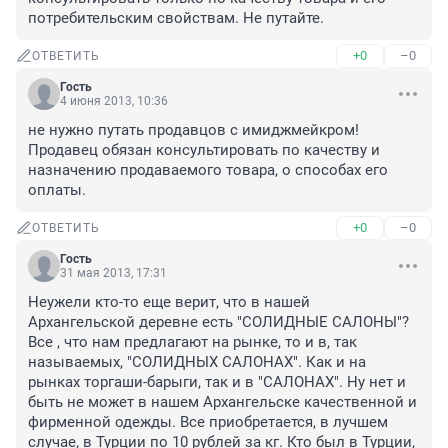
потребительским свойствам. Не путайте.
+0
–0
ОТВЕТИТЬ
Гость
4 июня 2013, 10:36
не нужно путать продавцов с имиджмейкром! 
Продавец обязан консультировать по качеству и 
назначению продаваемого товара, о способах его 
оплаты.
+0
–0
ОТВЕТИТЬ
Гость
31 мая 2013, 17:31
Неужели кто-то еще верит, что в нашей 
Архангельской деревне есть "СОЛИДНЫЕ САЛОНЫ"? 
Все , что нам предлагают на рынке, то и в, так 
называемых, "СОЛИДНЫХ САЛОНАХ". Как и на 
рынках торгаши-барыги, так и в "САЛОНАХ". Ну нет и 
быть не может в нашем Архангельске качественной и 
фирменной одежды. Все приобретается, в лучшем 
случае, в Турции по 10 рублей за кг. Кто был в Турции, 