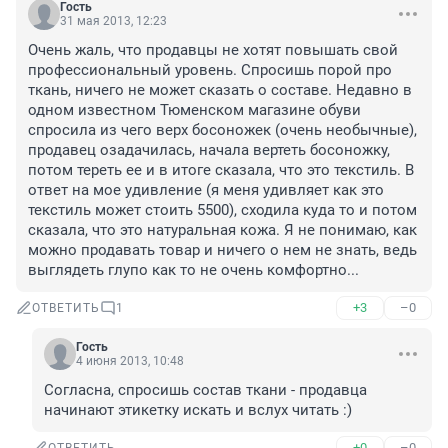
Гость
31 мая 2013, 12:23
Очень жаль, что продавцы не хотят повышать свой 
профессиональный уровень. Спросишь порой про 
ткань, ничего не может сказать о составе. Недавно в 
одном известном Тюменском магазине обуви 
спросила из чего верх босоножек (очень необычные), 
продавец озадачилась, начала вертеть босоножку, 
потом тереть ее и в итоге сказала, что это текстиль. В 
ответ на мое удивление (я меня удивляет как это 
текстиль может стоить 5500), сходила куда то и потом 
сказала, что это натуральная кожа. Я не понимаю, как 
можно продавать товар и ничего о нем не знать, ведь 
выглядеть глупо как то не очень комфортно...
+3
–0
ОТВЕТИТЬ
1
Гость
4 июня 2013, 10:48
Согласна, спросишь состав ткани - продавца 
начинают этикетку искать и вслух читать :)
+0
–0