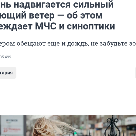
нь надвигается сильный
ющий ветер — об этом
еждает МЧС и синоптики
ром обещают еще и дождь, не забудьте з
35 499
тария