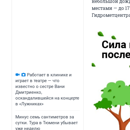
небольшой дождь
местами — до 1
Гидрометцентра
Работает в клинике и
играет в театре — что
известно о сестре Вани
Дмитриенко,
оскандалившейся на концерте
в «Лужниках»
Минус семь сантиметров за
сутки. Тура в Тюмени убывает
уже неделю