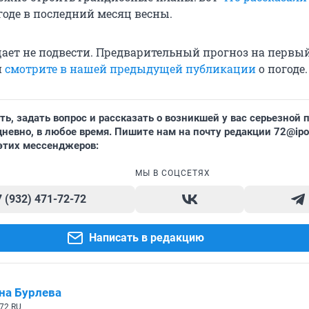
годе в последний месяц весны.
ает не подвести. Предварительный прогноз на первы
и
смотрите в нашей предыдущей публикации
о погоде.
ь, задать вопрос и рассказать о возникшей у вас серьезной 
евно, в любое время. Пишите нам на почту редакции 72@ipor
 этих мессенджеров:
МЫ В СОЦСЕТЯХ
7 (932) 471-72-72
Написать в редакцию
на Бурлева
72.RU