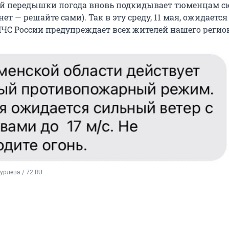
ой передышки погода вновь подкидывает тюменцам 
ет — решайте сами). Так в эту среду, 11 мая, ожидаетс
 МЧС России предупреждает всех жителей нашего регио
урлева / 72.RU