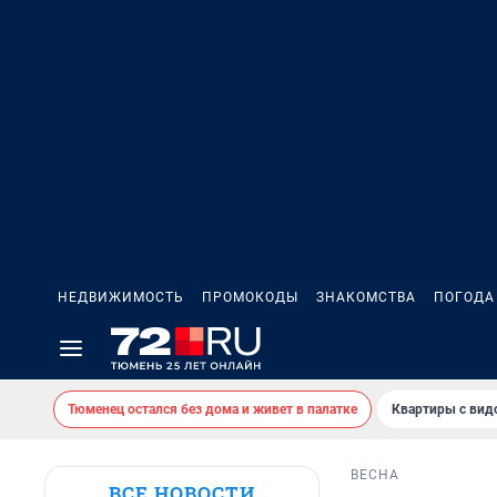
НЕДВИЖИМОСТЬ
ПРОМОКОДЫ
ЗНАКОМСТВА
ПОГОДА
Тюменец остался без дома и живет в палатке
Квартиры с вид
ВЕСНА
ВСЕ НОВОСТИ