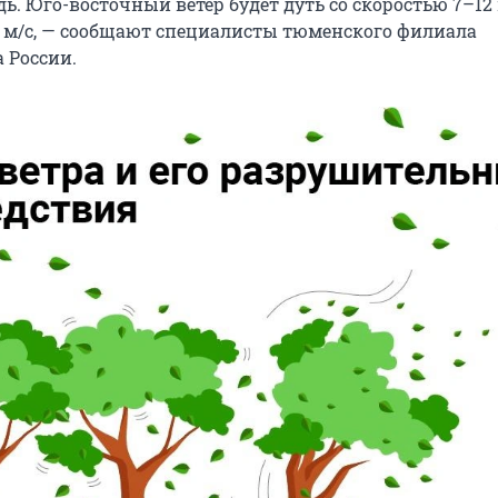
. Юго-восточный ветер будет дуть со скоростью 7–12 
7 м/с, — сообщают специалисты тюменского филиала
 России.