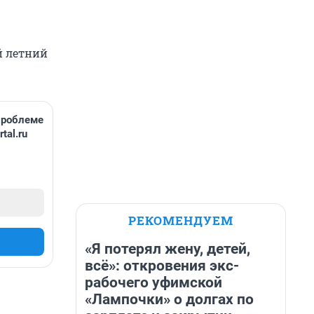
й летний
проблеме
tal.ru
РЕКОМЕНДУЕМ
«Я потерял жену, детей,
всё»: откровения экс-
рабочего уфимской
«Лампочки» о долгах по