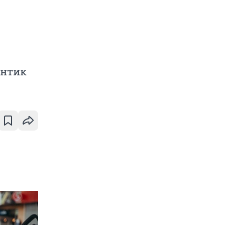
онтик