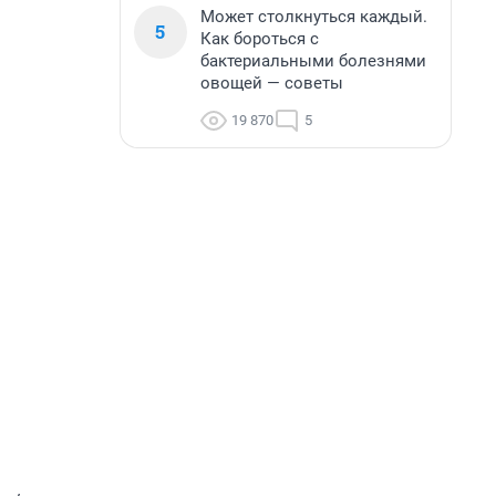
Может столкнуться каждый.
5
Как бороться с
бактериальными болезнями
овощей — советы
19 870
5