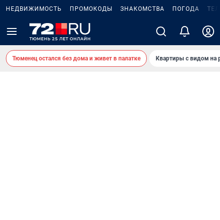
НЕДВИЖИМОСТЬ
ПРОМОКОДЫ
ЗНАКОМСТВА
ПОГОДА
ТЕ
Тюменец остался без дома и живет в палатке
Квартиры с видом на 