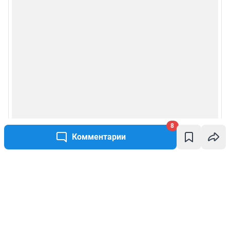
8
Комментарии
Написать комментарий