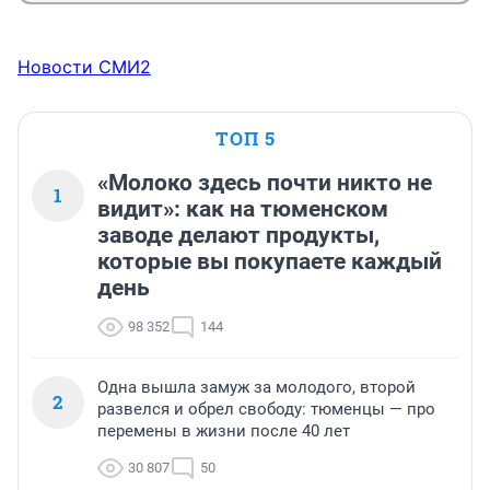
Новости СМИ2
ТОП 5
«Молоко здесь почти никто не
1
видит»: как на тюменском
заводе делают продукты,
которые вы покупаете каждый
день
98 352
144
Одна вышла замуж за молодого, второй
2
развелся и обрел свободу: тюменцы — про
перемены в жизни после 40 лет
30 807
50