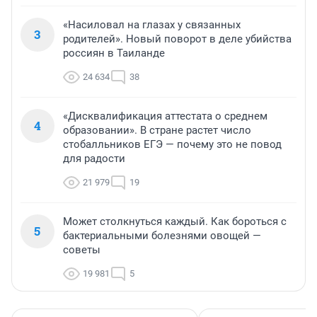
«Насиловал на глазах у связанных
3
родителей». Новый поворот в деле убийства
россиян в Таиланде
24 634
38
«Дисквалификация аттестата о среднем
4
образовании». В стране растет число
стобалльников ЕГЭ — почему это не повод
для радости
21 979
19
Может столкнуться каждый. Как бороться с
5
бактериальными болезнями овощей —
советы
19 981
5