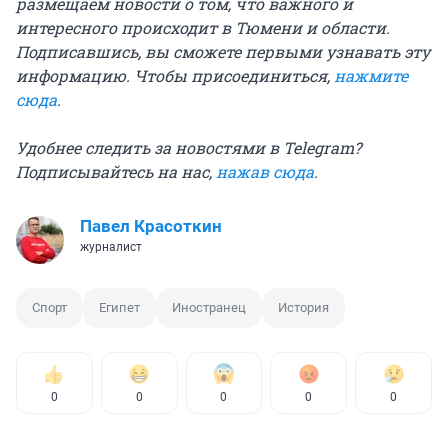
размещаем новости о том, что важного и
интересного происходит в Тюмени и области.
Подписавшись, вы сможете первыми узнавать эту
информацию. Чтобы присоединиться,
нажмите
сюда
.
Удобнее следить за новостями в Telegram?
Подписывайтесь на нас,
нажав сюда
.
Павел Красоткин
журналист
Спорт
Египет
Иностранец
История
0
0
0
0
0