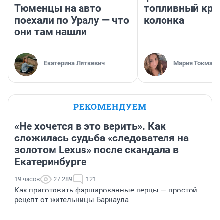
Тюменцы на авто
топливный кри
поехали по Уралу — что
колонка
они там нашли
Екатерина Литкевич
Мария Токмако
РЕКОМЕНДУЕМ
«Не хочется в это верить». Как
сложилась судьба «следователя на
золотом Lexus» после скандала в
Екатеринбурге
19 часов
27 289
121
Как приготовить фаршированные перцы — простой
рецепт от жительницы Барнаула