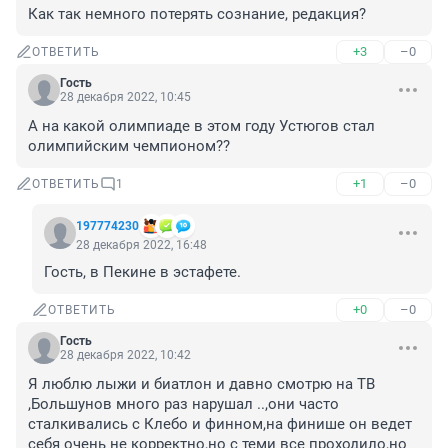
Как так немного потерять сознание, редакция?
+3
–0
ОТВЕТИТЬ
Гость
28 декабря 2022, 10:45
А на какой олимпиаде в этом году Устюгов стал 
олимпийским чемпионом??
+1
–0
ОТВЕТИТЬ
1
197774230
28 декабря 2022, 16:48
Гость, в Пекине в эстафете.
+0
–0
ОТВЕТИТЬ
Гость
28 декабря 2022, 10:42
Я люблю лыжи и биатлон и давно смотрю на ТВ 
,Большунов много раз нарушал ..,они часто 
сталкивались с Клебо и финном,на финише он ведет 
себя очень не корректно,но с теми все проходило,но 