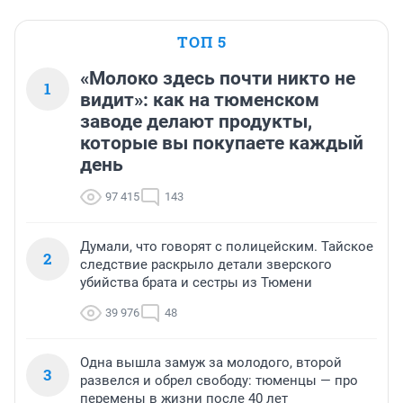
ТОП 5
«Молоко здесь почти никто не
1
видит»: как на тюменском
заводе делают продукты,
которые вы покупаете каждый
день
97 415
143
Думали, что говорят с полицейским. Тайское
2
следствие раскрыло детали зверского
убийства брата и сестры из Тюмени
39 976
48
Одна вышла замуж за молодого, второй
3
развелся и обрел свободу: тюменцы — про
перемены в жизни после 40 лет