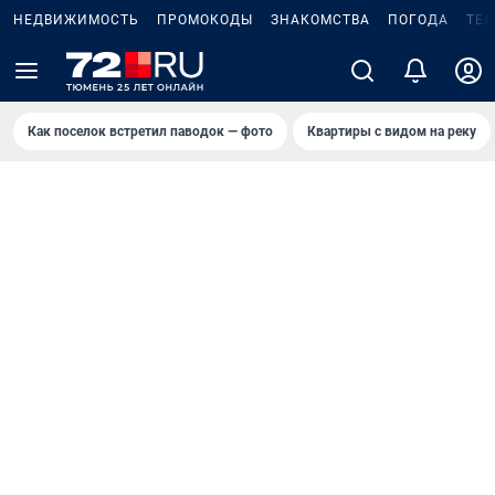
НЕДВИЖИМОСТЬ
ПРОМОКОДЫ
ЗНАКОМСТВА
ПОГОДА
ТЕ
Как поселок встретил паводок — фото
Квартиры с видом на реку