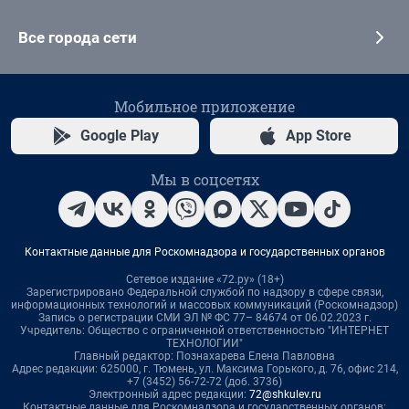
Все города сети
Мобильное приложение
Google Play
App Store
Мы в соцсетях
Контактные данные для Роскомнадзора и государственных органов
Сетевое издание «72.ру» (18+)
Зарегистрировано Федеральной службой по надзору в сфере связи,
информационных технологий и массовых коммуникаций (Роскомнадзор)
Запись о регистрации СМИ ЭЛ № ФС 77– 84674 от 06.02.2023 г.
Учредитель: Общество с ограниченной ответственностью "ИНТЕРНЕТ
ТЕХНОЛОГИИ"
Главный редактор: Познахарева Елена Павловна
Адрес редакции: 625000, г. Тюмень, ул. Максима Горького, д. 76, офис 214,
+7 (3452) 56-72-72 (доб. 3736)
Электронный адрес редакции:
72@shkulev.ru
Контактные данные для Роскомнадзора и государственных органов: