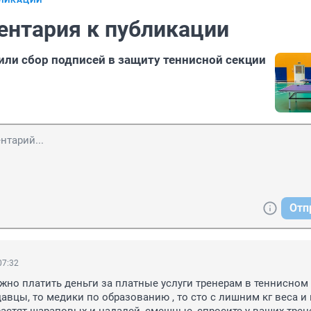
БЛИКАЦИИ
ентария к публикации
или сбор подписей в защиту теннисной секции
Отп
07:32
жно платить деньги за платные услуги тренерам в теннисном 
давцы, то медики по образованию , то сто с лишним кг веса и 