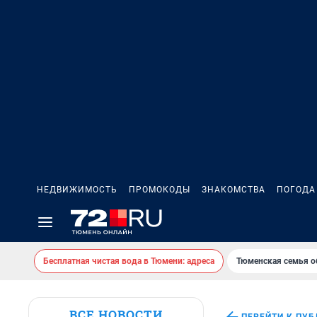
НЕДВИЖИМОСТЬ
ПРОМОКОДЫ
ЗНАКОМСТВА
ПОГОДА
Бесплатная чистая вода в Тюмени: адреса
Тюменская семья о
ВСЕ НОВОСТИ