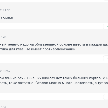
2, 21:36
 тюрьму
10:44
ый теннис надо на обязательной основе ввести в каждой шко
тика для глаз. Не имеет противопоказаний.
2, 10:57
ой теннис речь. В наших школах нет таких больших кортов. И н
ать, тоже затратно. Столов можно много настаивать, а тут вот
10:33