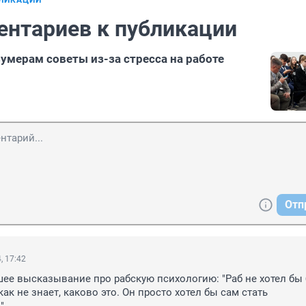
БЛИКАЦИИ
ентариев к публикации
зумерам советы из-за стресса на работе
Отп
, 17:42
шее высказывание про рабскую психологию: "Раб не хотел бы 
ак не знает, каково это. Он просто хотел бы сам стать 