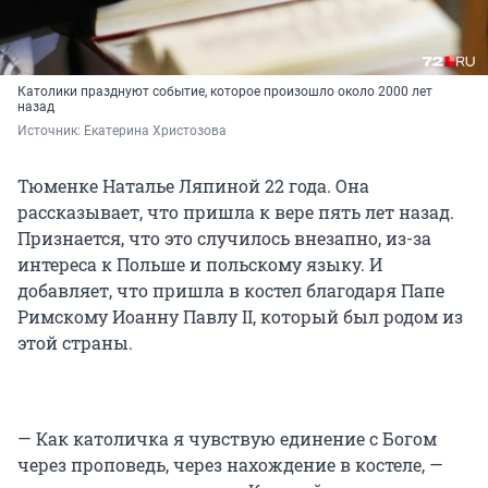
Католики празднуют событие, которое произошло около 2000 лет
назад
Источник: 
Екатерина Христозова
Тюменке Наталье Ляпиной 22 года. Она
рассказывает, что пришла к вере пять лет назад.
Признается, что это случилось внезапно, из-за
интереса к Польше и польскому языку. И
добавляет, что пришла в костел благодаря Папе
Римскому Иоанну Павлу II, который был родом из
этой страны.
— Как католичка я чувствую единение с Богом
через проповедь, через нахождение в костеле, —