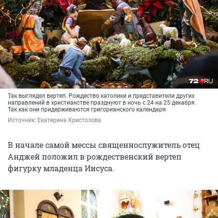
Так выглядел вертеп. Рождество католики и представители других
направлений в христианстве празднуют в ночь с 24 на 25 декабря.
Так как они придерживаются григорианского календаря
Источник: 
Екатерина Христозова
В начале самой мессы священнослужитель отец
Анджей положил в рождественский вертеп
фигурку младенца Иисуса.