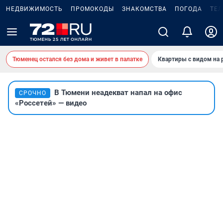
НЕДВИЖИМОСТЬ
ПРОМОКОДЫ
ЗНАКОМСТВА
ПОГОДА
ТЕ
Тюменец остался без дома и живет в палатке
Квартиры с видом на 
В Тюмени неадекват напал на офис
СРОЧНО
«Россетей» — видео