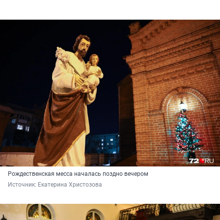
Рождественская месса началась поздно вечером
Источник: 
Екатерина Христозова