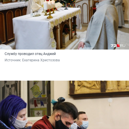
Службу проводил отец Анджей
Источник: 
Екатерина Христозова