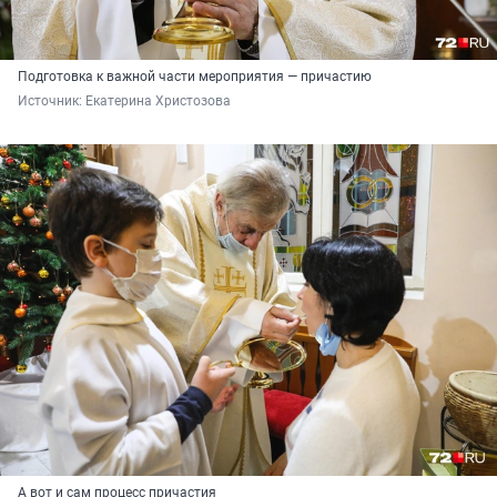
Подготовка к важной части мероприятия — причастию
Источник: 
Екатерина Христозова
А вот и сам процесс причастия