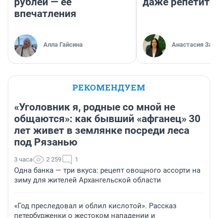
рублей — ее
даже репетито
впечатления
Алла Гайсина
Анастасия Зав
РЕКОМЕНДУЕМ
«Уголовник я, родные со мной не
общаются»: как бывший «афганец» 30
лет живет в землянке посреди леса
под Рязанью
3 часа
2 259
1
Одна банка — три вкуса: рецепт овощного ассорти на
зиму для жителей Архангельской области
«Год преследовал и облил кислотой». Рассказ
петербурженки о жестоком нападении и