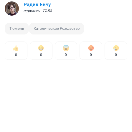
Радик Енчу
журналист 72.RU
Тюмень
Католическое Рождество
0
0
0
0
0