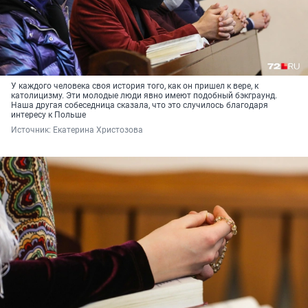
У каждого человека своя история того, как он пришел к вере, к
католицизму. Эти молодые люди явно имеют подобный бэкграунд.
Наша другая собеседница сказала, что это случилось благодаря
интересу к Польше
Источник: 
Екатерина Христозова