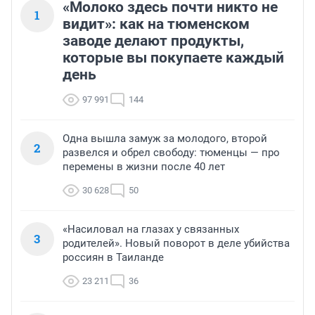
«Молоко здесь почти никто не
1
видит»: как на тюменском
заводе делают продукты,
которые вы покупаете каждый
день
97 991
144
Одна вышла замуж за молодого, второй
2
развелся и обрел свободу: тюменцы — про
перемены в жизни после 40 лет
30 628
50
«Насиловал на глазах у связанных
3
родителей». Новый поворот в деле убийства
россиян в Таиланде
23 211
36