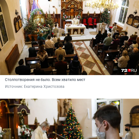
Столпотворения не было. Всем хватило мест
Источник: 
Екатерина Христозова