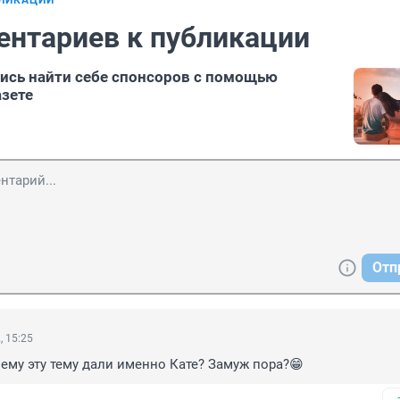
БЛИКАЦИИ
ентариев к публикации
сь найти себе спонсоров с помощью
азете
Отп
, 15:25
чему эту тему дали именно Кате? Замуж пора?😁