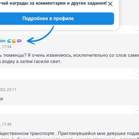
чай награды за комментарии и другие задания!
, 23:39
Подробнее в профиле
ельницы рычага🤣😅
isio
, 17:54
 тюменцы? Я очень извиняюсь, исключительно со слов самих
водку а затем гасили свет.
22, 23:11
ди
, 17:49
щественном транспорте . Приглянувшейся мне девушке подавал