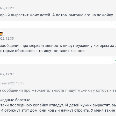
22, 12:29
орый вырастит моих детей. А потом выгоню его на помойку.
22, 12:35
сообщения про меркантильность пишут мужики у которых за 
 которые обижаются что ищут не таких как они
22, 12:37
реля 2022, 12:35
жадные богатые.

таки последнюю копейку отдадут. И детей чужих вырастят, выр
 И отожмут этот дом, они новый начнут строить. У меня такие 