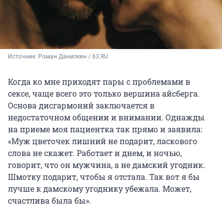
Источник: 
Роман Данилкин / 63.RU
Когда ко мне приходят пары с проблемами в
сексе, чаще всего это только вершина айсберга.
Основа дисгармоний заключается в
недостаточном общении и внимании. Однажды
на приеме моя пациентка так прямо и заявила:
«Муж цветочек лишний не подарит, ласкового
слова не скажет. Работает и днем, и ночью,
говорит, что он мужчина, а не дамский угодник.
Шмотку подарит, чтобы я отстала. Так вот я бы
лучше к дамскому угоднику убежала. Может,
счастлива была бы».