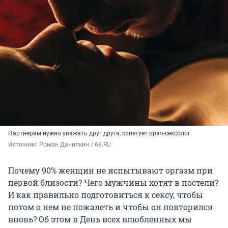
Партнерам нужно уважать друг друга, советует врач-сексолог
Источник: 
Роман Данилкин / 63.RU
Почему 90% женщин не испытывают оргазм при
первой близости? Чего мужчины хотят в постели?
И как правильно подготовиться к сексу, чтобы
потом о нем не пожалеть и чтобы он повторился
вновь? Об этом в День всех влюбленных мы