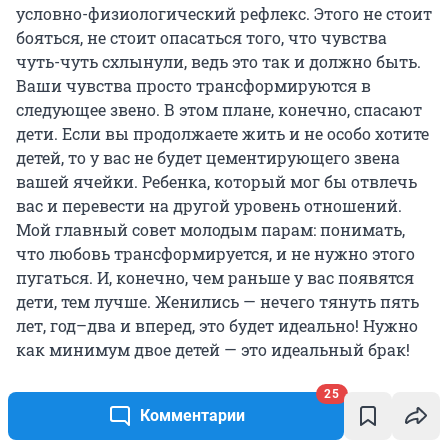
условно-физиологический рефлекс. Этого не стоит
бояться, не стоит опасаться того, что чувства
чуть-чуть схлынули, ведь это так и должно быть.
Ваши чувства просто трансформируются в
следующее звено. В этом плане, конечно, спасают
дети. Если вы продолжаете жить и не особо хотите
детей, то у вас не будет цементирующего звена
вашей ячейки. Ребенка, который мог бы отвлечь
вас и перевести на другой уровень отношений.
Мой главный совет молодым парам: понимать,
что любовь трансформируется, и не нужно этого
пугаться. И, конечно, чем раньше у вас появятся
дети, тем лучше. Женились — нечего тянуть пять
лет, год–два и вперед, это будет идеально! Нужно
как минимум двое детей — это идеальный брак!
25
Комментарии
Что еще почитать про секс и отношения