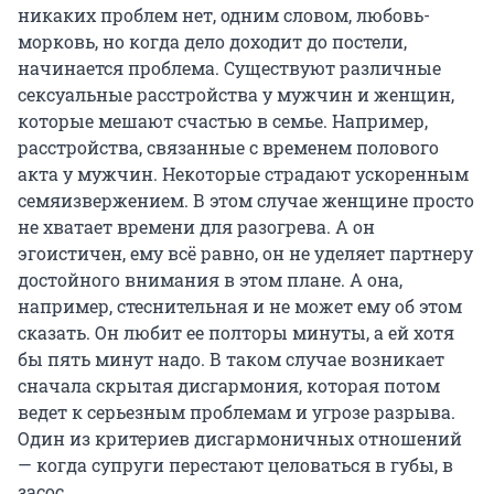
никаких проблем нет, одним словом, любовь-
морковь, но когда дело доходит до постели,
начинается проблема. Существуют различные
сексуальные расстройства у мужчин и женщин,
которые мешают счастью в семье. Например,
расстройства, связанные с временем полового
акта у мужчин. Некоторые страдают ускоренным
семяизвержением. В этом случае женщине просто
не хватает времени для разогрева. А он
эгоистичен, ему всё равно, он не уделяет партнеру
достойного внимания в этом плане. А она,
например, стеснительная и не может ему об этом
сказать. Он любит ее полторы минуты, а ей хотя
бы пять минут надо. В таком случае возникает
сначала скрытая дисгармония, которая потом
ведет к серьезным проблемам и угрозе разрыва.
Один из критериев дисгармоничных отношений
— когда супруги перестают целоваться в губы, в
засос.