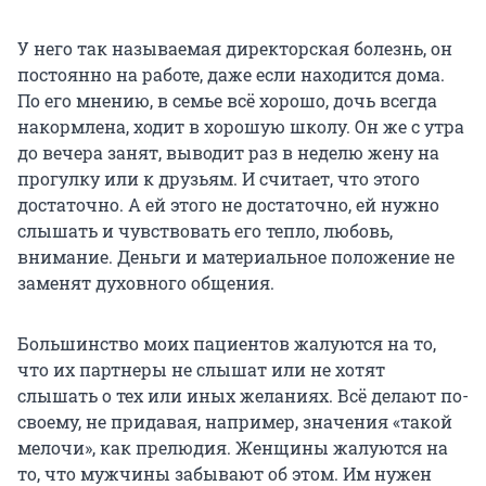
У него так называемая директорская болезнь, он
постоянно на работе, даже если находится дома.
По его мнению, в семье всё хорошо, дочь всегда
накормлена, ходит в хорошую школу. Он же с утра
до вечера занят, выводит раз в неделю жену на
прогулку или к друзьям. И считает, что этого
достаточно. А ей этого не достаточно, ей нужно
слышать и чувствовать его тепло, любовь,
внимание. Деньги и материальное положение не
заменят духовного общения.
Большинство моих пациентов жалуются на то,
что их партнеры не слышат или не хотят
слышать о тех или иных желаниях. Всё делают по-
своему, не придавая, например, значения «такой
мелочи», как прелюдия. Женщины жалуются на
то, что мужчины забывают об этом. Им нужен