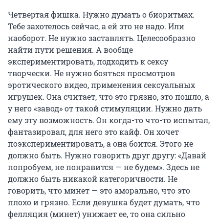
Четвертая фишка. Нужно думать о биоритмах.
Тебе захотелось сейчас, а ей это не надо. Или
наоборот. Не нужно заставлять. Целесообразно
найти пути решения. А вообще
экспериментировать, подходить к сексу
творчески. Не нужно бояться просмотров
эротического видео, применения сексуальных
игрушек. Она считает, что это грязно, это пошло, а
у него «завод» от такой стимуляции. Нужно дать
ему эту возможность. Он когда-то что-то испытал,
фантазировал, для него это кайф. Он хочет
поэкспериментировать, а она боится. Этого не
должно быть. Нужно говорить друг другу: «Давай
попробуем, не понравится — не будем». Здесь не
должно быть никакой категоричности. Не
говорить, что минет — это аморально, что это
плохо и грязно. Если девушка будет думать, что
фелляция (минет) унижает ее, то она сильно