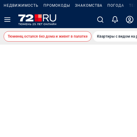
НЕДВИЖИМОСТЬ
ПРОМОКОДЫ
ЗНАКОМСТВА
ПОГОДА
ТЕ
Тюменец остался без дома и живет в палатке
Квартиры с видом на 