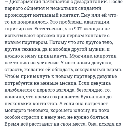
— Дисгармония начинается с дезадаптации. После
первого общения и нескольких свиданий
происходит интимный контакт. Ему или ей что-
то не понравилось. Это проблемы адаптации,
«притирки». Естественно, что 90% женщин не
испытывают оргазма при первом контакте с
новым партнером. Потому что это другое тело,
другая техника, да и вообще другой мужик, и
нужно к нему привыкнуть. Мужчине, напротив,
всё только на усиление. У него новая девушка,
страсть, желание ей обладать, сексуальный взрыв.
Чтобы привыкнуть к новому партнеру, девушке
потребуется не меньше месяца. Если девушка
влюбляется с первого взгляда, безоглядно, то,
конечно, это время сокращается буквально до
нескольких контактов. А если она встречает
молодого человека, хорошего юношу, но пока
особой страсти к нему нет, не нужно бояться.
Время всё расставит на свои места. Она, исходя из