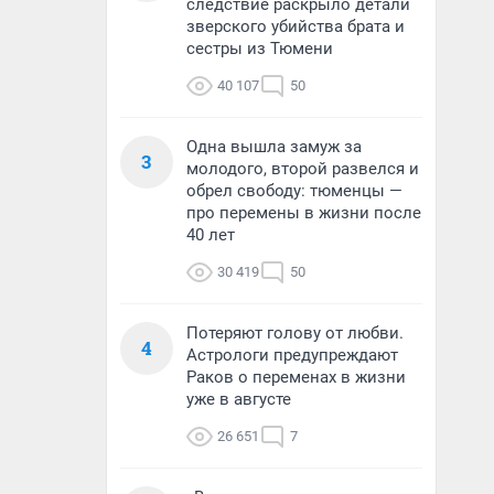
следствие раскрыло детали
зверского убийства брата и
сестры из Тюмени
40 107
50
Одна вышла замуж за
3
молодого, второй развелся и
обрел свободу: тюменцы —
про перемены в жизни после
40 лет
30 419
50
Потеряют голову от любви.
4
Астрологи предупреждают
Раков о переменах в жизни
уже в августе
26 651
7