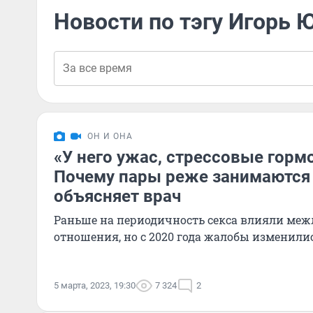
Новости по тэгу Игорь 
ОН И ОНА
«У него ужас, стрессовые горм
Почему пары реже занимаются
объясняет врач
Раньше на периодичность секса влияли ме
отношения, но с 2020 года жалобы изменили
5 марта, 2023, 19:30
7 324
2