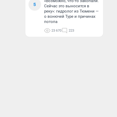
«Возможно, что-то закопали.
5
Сейчас это выносится в
реку»: гидролог из Тюмени —
о вонючей Туре и причинах
потопа
23 670
223