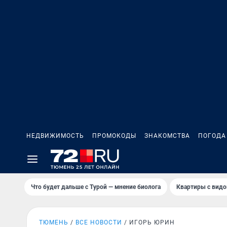
НЕДВИЖИМОСТЬ
ПРОМОКОДЫ
ЗНАКОМСТВА
ПОГОДА
Что будет дальше с Турой — мнение биолога
Квартиры с видо
ТЮМЕНЬ
ВСЕ НОВОСТИ
ИГОРЬ ЮРИН