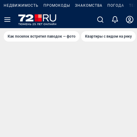
НЕДВИЖИМОСТЬ
ПРОМОКОДЫ
ЗНАКОМСТВА
ПОГОДА
ТЕ
Как поселок встретил паводок — фото
Квартиры с видом на реку