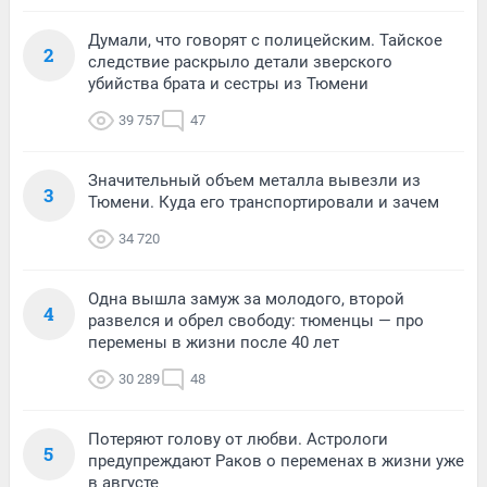
Думали, что говорят с полицейским. Тайское
2
следствие раскрыло детали зверского
убийства брата и сестры из Тюмени
39 757
47
Значительный объем металла вывезли из
3
Тюмени. Куда его транспортировали и зачем
34 720
Одна вышла замуж за молодого, второй
4
развелся и обрел свободу: тюменцы — про
перемены в жизни после 40 лет
30 289
48
Потеряют голову от любви. Астрологи
5
предупреждают Раков о переменах в жизни уже
в августе