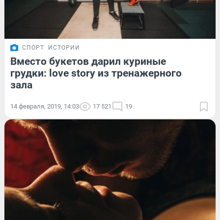
СПОРТ
ИСТОРИИ
Вместо букетов дарил куриные
грудки: love story из тренажерного
зала
14 февраля, 2019, 14:03
17 521
19