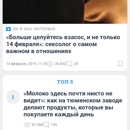
ОН И ОНА
ИНТЕРВЬЮ
«Больше целуйтесь взасос, и не только
14 февраля»: сексолог о самом
важном в отношениях
14 февраля, 2019, 11:15
26 832
25
ТОП 5
«Молоко здесь почти никто не
1
видит»: как на тюменском заводе
делают продукты, которые вы
покупаете каждый день
97 268
139