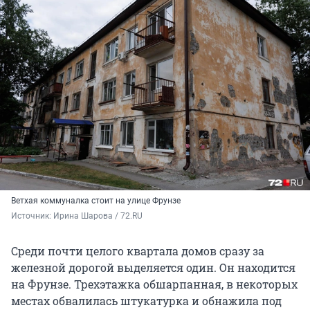
Ветхая коммуналка стоит на улице Фрунзе
Источник: 
Ирина Шарова / 72.RU 
Среди почти целого квартала домов сразу за
железной дорогой выделяется один. Он находится
на Фрунзе. Трехэтажка обшарпанная, в некоторых
местах обвалилась штукатурка и обнажила под