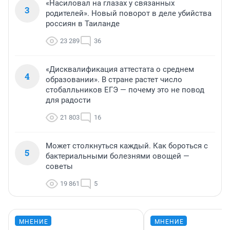
«Насиловал на глазах у связанных
3
родителей». Новый поворот в деле убийства
россиян в Таиланде
23 289
36
«Дисквалификация аттестата о среднем
4
образовании». В стране растет число
стобалльников ЕГЭ — почему это не повод
для радости
21 803
16
Может столкнуться каждый. Как бороться с
5
бактериальными болезнями овощей —
советы
19 861
5
МНЕНИЕ
МНЕНИЕ