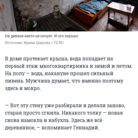
На диване никто не ночует. И это хорошо
Источник: 
Ирина Шарова / 72.RU 
В доме протекает крыша, вода попадает на
первый этаж многоквартирника и зимой и летом.
На полу — вода, накануне прошел сильный
ливень. Мужчина думает, что именно поэтому
здесь и мокро.
— Вот эту стену уже разбирали и делали заново,
старая просто сгнила. Никакого толку — новая
снова намокла и набухла. Здесь же всё
деревянное, — вспоминает Геннадий.