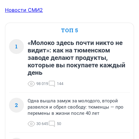
Новости СМИ2
ТОП 5
«Молоко здесь почти никто не
1
видит»: как на тюменском
заводе делают продукты,
которые вы покупаете каждый
день
98 019
144
Одна вышла замуж за молодого, второй
2
развелся и обрел свободу: тюменцы — про
перемены в жизни после 40 лет
30 645
50