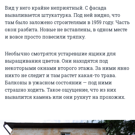
Вид у него крайне неприятный. С фасада
вываливается штукатурка. Под ней видно, что
там было заложено строителями в 1959 году. Часть
окон разбита. Новые не вставлены, в одном месте
и вовсе просто повесили тряпку.
Необычно смотрятся устаревшие ящики для
выращивания цветов. Они находятся под
некоторыми окнами второго этажа. За ними явно
никто не следит и там растет какая-то трава.
Балконы в ужасном состоянии — под ними
страшно ходить. Такое ощущение, что из них
вывалится камень или они рухнут на прохожих.