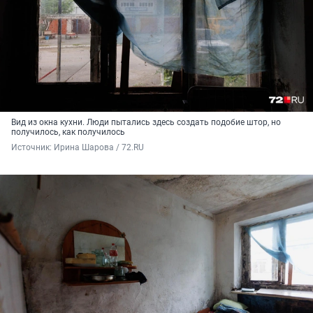
Вид из окна кухни. Люди пытались здесь создать подобие штор, но
получилось, как получилось
Источник: 
Ирина Шарова / 72.RU 