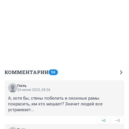
КОММЕНТАРИИ
58
Гость
24 июня 2025, 08:36
А, хотя бы, стены побелить и оконные рамы 
покрасить, им кто мешает? Значит людей все 
устраивает...
+0
–0