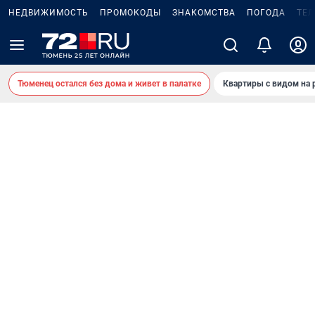
НЕДВИЖИМОСТЬ
ПРОМОКОДЫ
ЗНАКОМСТВА
ПОГОДА
ТЕ
Тюменец остался без дома и живет в палатке
Квартиры с видом на 