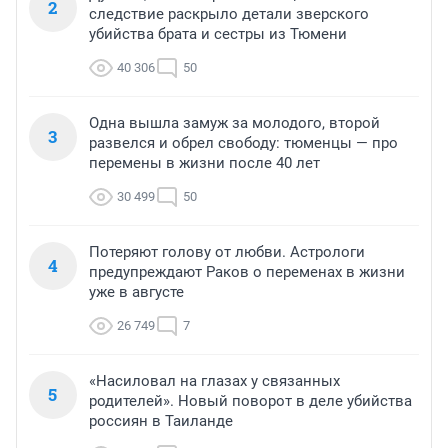
2
следствие раскрыло детали зверского
убийства брата и сестры из Тюмени
40 306
50
Одна вышла замуж за молодого, второй
3
развелся и обрел свободу: тюменцы — про
перемены в жизни после 40 лет
30 499
50
Потеряют голову от любви. Астрологи
4
предупреждают Раков о переменах в жизни
уже в августе
26 749
7
«Насиловал на глазах у связанных
5
родителей». Новый поворот в деле убийства
россиян в Таиланде