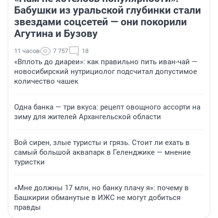
Бабушки из уральской глубинки стали
звездами соцсетей — они покорили
Агутина и Бузову
11 часов
7 757
18
«Вплоть до диареи»: как правильно пить иван-чай —
новосибирский нутрициолог подсчитал допустимое
количество чашек
Одна банка — три вкуса: рецепт овощного ассорти на
зиму для жителей Архангельской области
Вой сирен, злые туристы и грязь. Стоит ли ехать в
самый большой аквапарк в Геленджике — мнение
туристки
«Мне должны 17 млн, но банку плачу я»: почему в
Башкирии обманутые в ИЖС не могут добиться
правды