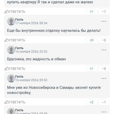
купить квартиру Я так и сделал даже не жалею
+1
–1
ОТВЕТИТЬ
Гость
17 ноября 2024, 00:34
Еще бы внутреннюю отделку научились бы делать!
+0
–0
ОТВЕТИТЬ
Гость
16 ноября 2024, 23:32
Брусника, это жадность и обман
+1
–0
ОТВЕТИТЬ
Гость
16 ноября 2024, 09:53
Мне уже из Новосибирска и Самары звонят купите 
новостройку.
+2
–1
ОТВЕТИТЬ
Гость
16 ноября 2024, 05:58