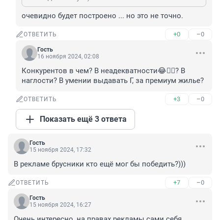
очевидно будет построено ... но это не точно.
+0
–0
ОТВЕТИТЬ
Гость
16 ноября 2024, 02:08
Конкурентов в чем? В неадекватности😂🤦‍♂️? В 
наглости? В умении выдавать Г, за премиум жилье?
+3
–0
ОТВЕТИТЬ
Показать ещё 3 ответа
Гость
15 ноября 2024, 17:32
В рекламе брусники кто ещё мог бы победить?)))
+7
–0
ОТВЕТИТЬ
Гость
15 ноября 2024, 16:27
Очень интересно, на правах рекламы сами себя 