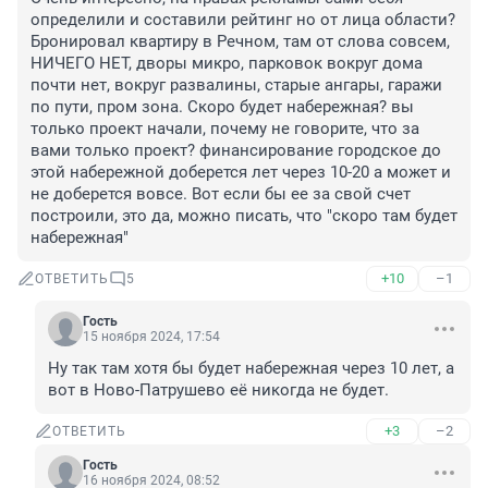
определили и составили рейтинг но от лица области? 
Бронировал квартиру в Речном, там от слова совсем, 
НИЧЕГО НЕТ, дворы микро, парковок вокруг дома 
почти нет, вокруг развалины, старые ангары, гаражи 
по пути, пром зона. Скоро будет набережная? вы 
только проект начали, почему не говорите, что за 
вами только проект? финансирование городское до 
этой набережной доберется лет через 10-20 а может и 
не доберется вовсе. Вот если бы ее за свой счет 
построили, это да, можно писать, что "скоро там будет 
набережная"
+10
–1
ОТВЕТИТЬ
5
Гость
15 ноября 2024, 17:54
Ну так там хотя бы будет набережная через 10 лет, а 
вот в Ново-Патрушево её никогда не будет.
+3
–2
ОТВЕТИТЬ
Гость
16 ноября 2024, 08:52