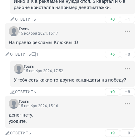
Инко и К в рекламе не нуждаются. 5 квартал и 6 в 
районе кристалла например девятиэтажки.
+0
–1
ОТВЕТИТЬ
Гость
15 ноября 2024, 15:17
На правах рекламы Клюквы :D
+6
–0
ОТВЕТИТЬ
1
Гость
15 ноября 2024, 17:52
У тебя есть какие-то другие кандидаты на победу?
+0
–8
ОТВЕТИТЬ
Гость
15 ноября 2024, 15:16
денег нету.

уходите.
+9
–0
ОТВЕТИТЬ