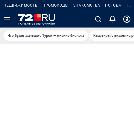
НЕДВИЖИМОСТЬ
ПРОМОКОДЫ
ЗНАКОМСТВА
ПОГОДА
ТЕ
Что будет дальше с Турой — мнение биолога
Квартиры с видом на р