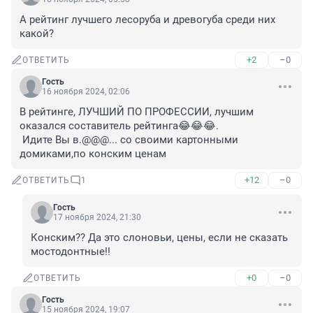
А рейтинг лучшего лесоруба и древогуба среди них 
какой?
+2
–0
ОТВЕТИТЬ
Гость
16 ноября 2024, 02:06
В рейтинге, ЛУЧШИЙ ПО ПРОФЕССИИ, лучшим 
оказался составитель рейтинга😂😂😂.

 Идите Вы в.@@@... со своими картонными 
домиками,по конским ценам
+12
–0
ОТВЕТИТЬ
1
Гость
17 ноября 2024, 21:30
Конским?? Да это слоновьи, цены, если не сказать 
мостодонтные!!
+0
–0
ОТВЕТИТЬ
Гость
15 ноября 2024, 19:07