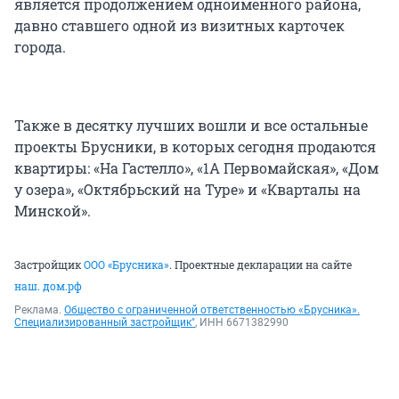
является продолжением одноименного района,
давно ставшего одной из визитных карточек
города.
Также в десятку лучших вошли и все остальные
проекты Брусники, в которых сегодня продаются
квартиры: «На Гастелло», «1А Первомайская», «Дом
у озера», «Октябрьский на Туре» и «Кварталы на
Минской».
Застройщик
ООО «Брусника»
. Проектные декларации на сайте
наш. дом.рф
Реклама.
Общество с ограниченной ответственностью «Брусника».
Специализированный застройщик"
, ИНН 6671382990