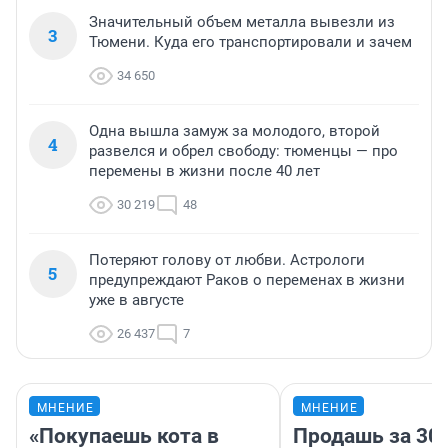
Значительный объем металла вывезли из
3
Тюмени. Куда его транспортировали и зачем
34 650
Одна вышла замуж за молодого, второй
4
развелся и обрел свободу: тюменцы — про
перемены в жизни после 40 лет
30 219
48
Потеряют голову от любви. Астрологи
5
предупреждают Раков о переменах в жизни
уже в августе
26 437
7
МНЕНИЕ
МНЕНИЕ
«Покупаешь кота в
Продашь за 300