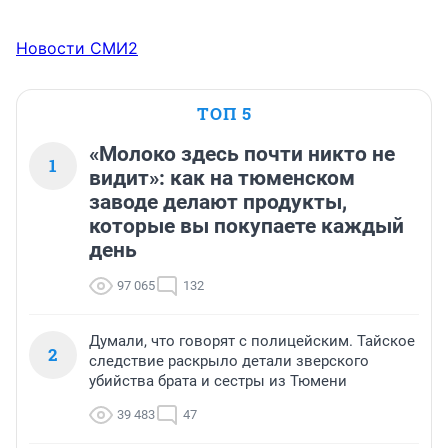
Новости СМИ2
ТОП 5
«Молоко здесь почти никто не
1
видит»: как на тюменском
заводе делают продукты,
которые вы покупаете каждый
день
97 065
132
Думали, что говорят с полицейским. Тайское
2
следствие раскрыло детали зверского
убийства брата и сестры из Тюмени
39 483
47