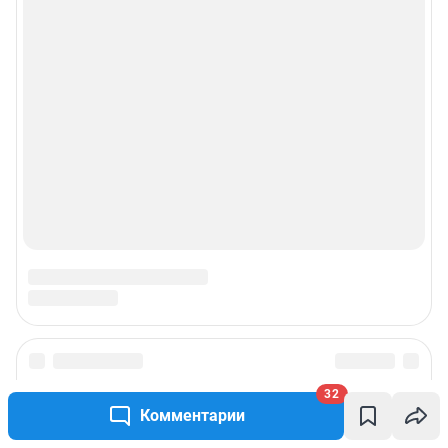
Подписаться на новости
32
Комментарии
Сообщить новость