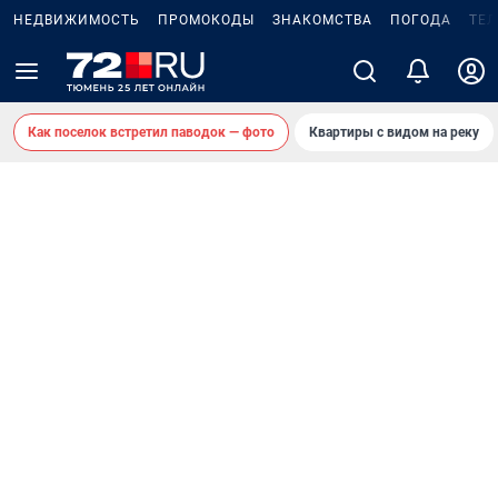
НЕДВИЖИМОСТЬ
ПРОМОКОДЫ
ЗНАКОМСТВА
ПОГОДА
ТЕ
Как поселок встретил паводок — фото
Квартиры с видом на реку