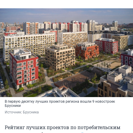
В первую десятку лучших проектов региона вошли 9 новостроек
Брусники
Источник: 
Брусника
Рейтинг лучших проектов по потребительским