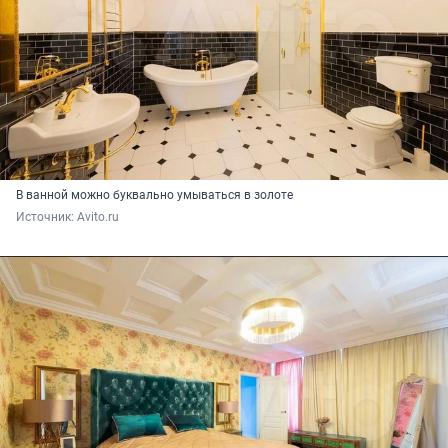
В ванной можно буквально умываться в золоте
Источник: 
Avito.ru