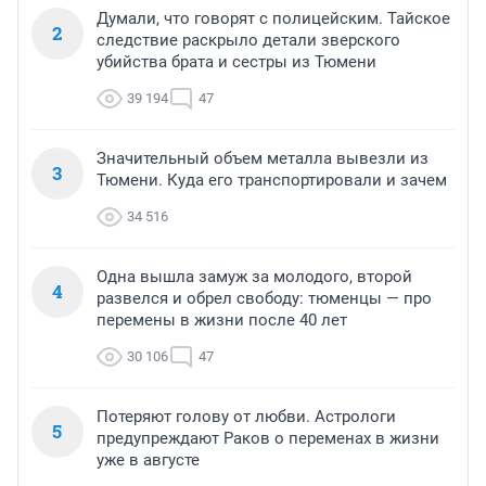
Думали, что говорят с полицейским. Тайское
2
следствие раскрыло детали зверского
убийства брата и сестры из Тюмени
39 194
47
Значительный объем металла вывезли из
3
Тюмени. Куда его транспортировали и зачем
34 516
Одна вышла замуж за молодого, второй
4
развелся и обрел свободу: тюменцы — про
перемены в жизни после 40 лет
30 106
47
Потеряют голову от любви. Астрологи
5
предупреждают Раков о переменах в жизни
уже в августе