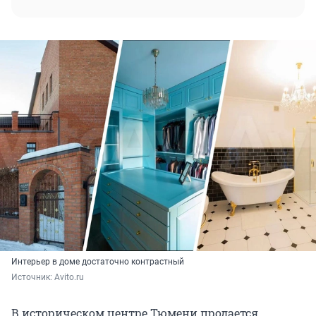
Интерьер в доме достаточно контрастный
Источник: 
Avito.ru
В историческом центре Тюмени продается