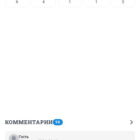
6
4
1
1
3
КОММЕНТАРИИ
98
Гость