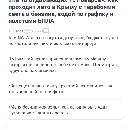
проходит лето в Крыму с перебоями
света и бензина, водой по графику и
налетами БПЛА
16 часов
73 560
11
AI-AINA: Атака на соцсети депутатов, бюджета вузов
не хватило лучшим и сколько стоит арбуз
В уфимский приют привезли пермячку Марину,
которая почти ничего о себе не помнит. Посмотрите,
вдруг она вам знакома
«Все еще в шоке»: сыну Трусовой исполнился год —
трогательный пост и фото
«Меня бесила моя роль»: как сегодня выглядит
Пуговка из «Папиных дочек»