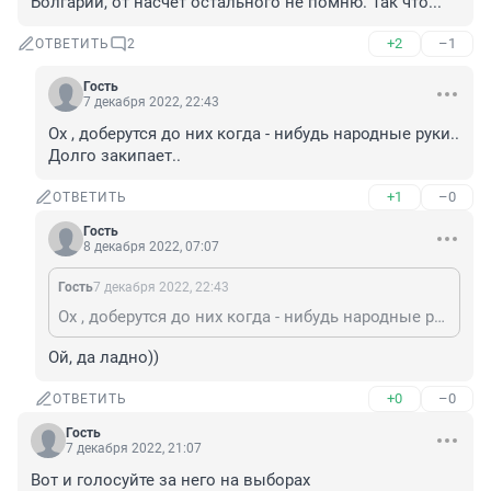
Болгарии, от насчёт остального не помню. Так что...
+2
–1
ОТВЕТИТЬ
2
Гость
7 декабря 2022, 22:43
Ох , доберутся до них когда - нибудь народные руки.. 
Долго закипает..
+1
–0
ОТВЕТИТЬ
Гость
8 декабря 2022, 07:07
Гость
7 декабря 2022, 22:43
Ох , доберутся до них когда - нибудь народные руки.. Долго закипает..
Ой, да ладно))
+0
–0
ОТВЕТИТЬ
Гость
7 декабря 2022, 21:07
Вот и голосуйте за него на выборах