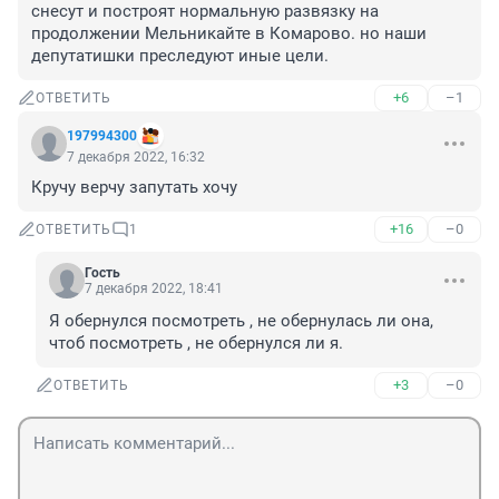
снесут и построят нормальную развязку на 
продолжении Мельникайте в Комарово. но наши 
депутатишки преследуют иные цели.
+6
–1
ОТВЕТИТЬ
197994300
7 декабря 2022, 16:32
Кручу верчу запутать хочу
+16
–0
ОТВЕТИТЬ
1
Гость
7 декабря 2022, 18:41
Я обернулся посмотреть , не обернулась ли она, 
чтоб посмотреть , не обернулся ли я.
+3
–0
ОТВЕТИТЬ