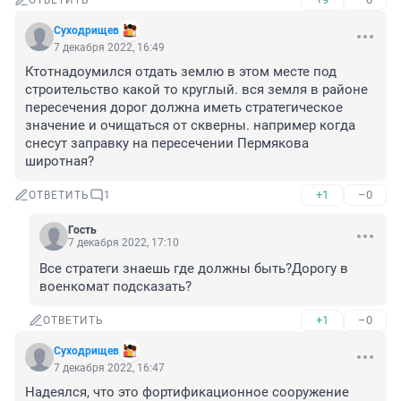
ОТВЕТИТЬ
Суходрищев
7 декабря 2022, 16:49
Ктотнадоумился отдать землю в этом месте под 
строительство какой то круглый. вся земля в районе 
пересечения дорог должна иметь стратегическое 
значение и очищаться от скверны. например когда 
снесут заправку на пересечении Пермякова 
широтная?
+1
–0
ОТВЕТИТЬ
1
Гость
7 декабря 2022, 17:10
Все стратеги знаешь где должны быть?Дорогу в 
военкомат подсказать?
+1
–0
ОТВЕТИТЬ
Суходрищев
7 декабря 2022, 16:47
Надеялся, что это фортификационное сооружение 