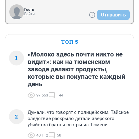
Гость
Войти
Отправить
ТОП 5
«Молоко здесь почти никто не
1
видит»: как на тюменском
заводе делают продукты,
которые вы покупаете каждый
день
97 563
144
Думали, что говорят с полицейским. Тайское
2
следствие раскрыло детали зверского
убийства брата и сестры из Тюмени
40 112
50