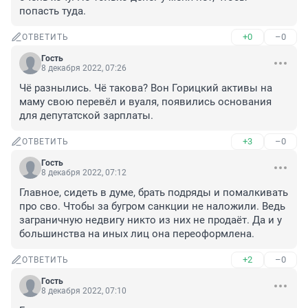
попасть туда.
+0
–0
ОТВЕТИТЬ
Гость
8 декабря 2022, 07:26
Чё разнылись. Чё такова? Вон Горицкий активы на 
маму свою перевёл и вуаля, появились основания 
для депутатской зарплаты.
+3
–0
ОТВЕТИТЬ
Гость
8 декабря 2022, 07:12
Главное, сидеть в думе, брать подряды и помалкивать 
про сво. Чтобы за бугром санкции не наложили. Ведь 
заграничную недвигу никто из них не продаёт. Да и у 
большинства на иных лиц она переоформлена.
+2
–0
ОТВЕТИТЬ
Гость
8 декабря 2022, 07:10