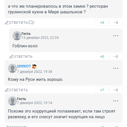
а что же планировалось в этом замке ? ресторан 
грузинской кухни в Мире шашлыков ?
+3
–0
ОТВЕТИТЬ
1
Гость
13 декабря 2022, 22:24
Гоблин-холл
+0
–0
ОТВЕТИТЬ
2599377
7 декабря 2022, 19:38
Кому на Руси жить хорошо.
+7
–0
ОТВЕТИТЬ
Гость
7 декабря 2022, 19:14
Похоже это коррупцией попахивает, если там строят 
развязку, и его снесут значит корупция на лицо