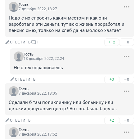
Гость
7 декабря 2022, 18:27
Надо с их спросить каким местом и как они 
зароботали эти деньги, тут всю жизнь проработал и 
пенсия смех, только на хлеб да на молоко хватает
+12
–0
ОТВЕТИТЬ
1
Гость
13 декабря 2022, 22:24
Не с тех спрашиваешь
+0
–0
ОТВЕТИТЬ
Гость
7 декабря 2022, 18:05
Сделали б там поликлинику или больницу или 
детский досуговый центр ! Вот это было б дело .
+2
–0
ОТВЕТИТЬ
Гость
7 декабря 2022, 17:52