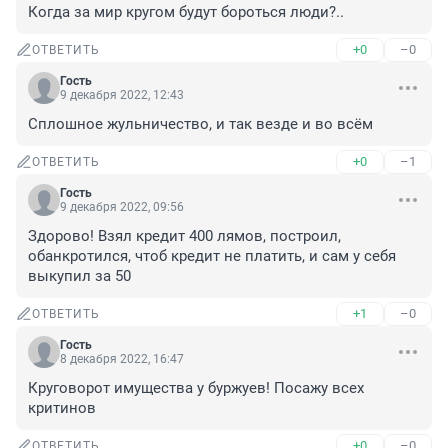
Когда за мир кругом будут бороться люди?..
+0
–0
ОТВЕТИТЬ
Гость
9 декабря 2022, 12:43
Сплошное жульничество, и так везде и во всём
+0
–1
ОТВЕТИТЬ
Гость
9 декабря 2022, 09:56
Здорово! Взял кредит 400 лямов, построил, 
обанкротился, чтоб кредит не платить, и сам у себя 
выкупил за 50
+1
–0
ОТВЕТИТЬ
Гость
8 декабря 2022, 16:47
Круговорот имущества у буржуев! Посажу всех 
критинов
+0
–0
ОТВЕТИТЬ