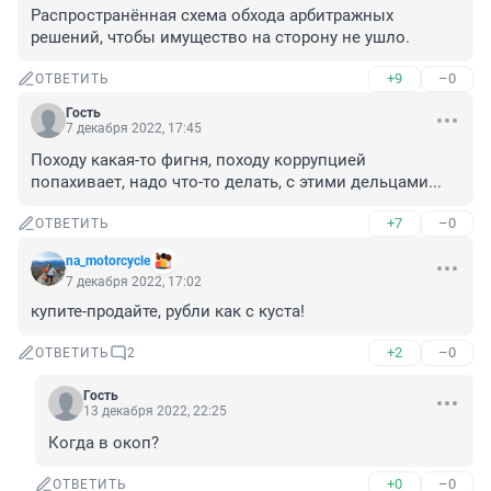
Распространённая схема обхода арбитражных 
решений, чтобы имущество на сторону не ушло.
+9
–0
ОТВЕТИТЬ
Гость
7 декабря 2022, 17:45
Походу какая-то фигня, походу коррупцией 
попахивает, надо что-то делать, с этими дельцами...
+7
–0
ОТВЕТИТЬ
na_motorcycle
7 декабря 2022, 17:02
купите-продайте, рубли как с куста!
+2
–0
ОТВЕТИТЬ
2
Гость
13 декабря 2022, 22:25
Когда в окоп?
+0
–0
ОТВЕТИТЬ