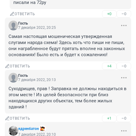
писали на 72ру
+0
–0
ОТВЕТИТЬ
Гость
7 декабря 2022, 20:25
Самая настоящая мошеническая утвержденная 
слугами народа схема! Здесь хоть что пиши не пиши, 
они награбленное будут прятать вполне на законных 
основаниях! Было есть и будет к сожалению!
+4
–0
ОТВЕТИТЬ
Гость
7 декабря 2022, 20:13
Суходрищев, прав ! Заправка не должны находиться в 
этом месте ! Из целей безопасности при близ 
находящихся других объектах, тем более жилых 
зданий !
+1
–0
ОТВЕТИТЬ
ядренбатон
7 декабря 2022, 20:10