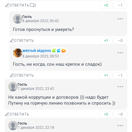
+2
–1
ОТВЕТИТЬ
2
Гость
8 декабря 2022, 06:42
Готов проснуться и умереть?
+1
–0
ОТВЕТИТЬ
жёлтый абдулла
8 декабря 2022, 08:53
Гость, ни когда, сон наш крепок и сладок)
+1
–1
ОТВЕТИТЬ
Гость
7 декабря 2022, 23:42
Не какой коррупции и договоров ))) надо будет 
Путину на горячую линию позвонить и спросить ))
+2
–0
ОТВЕТИТЬ
Гость
7 декабря 2022, 22:18