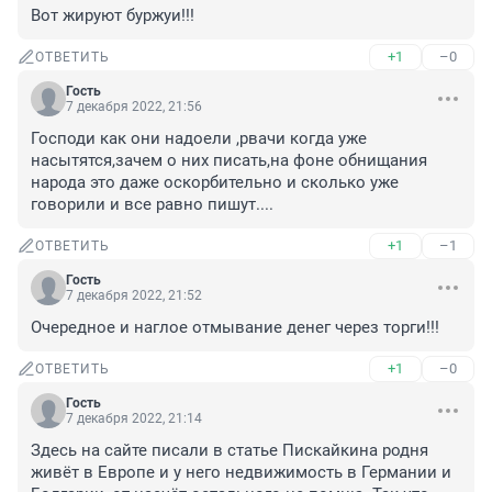
Вот жируют буржуи!!!
+1
–0
ОТВЕТИТЬ
Гость
7 декабря 2022, 21:56
Господи как они надоели ,рвачи когда уже 
насытятся,зачем о них писать,на фоне обнищания 
народа это даже оскорбительно и сколько уже 
говорили и все равно пишут....
+1
–1
ОТВЕТИТЬ
Гость
7 декабря 2022, 21:52
Очередное и наглое отмывание денег через торги!!!
+1
–0
ОТВЕТИТЬ
Гость
7 декабря 2022, 21:14
Здесь на сайте писали в статье Пискайкина родня 
живёт в Европе и у него недвижимость в Германии и 