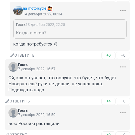
na_motorcycle
14 декабря 2022, 00:34
Гость
13 декабря 2022, 22:25
Когда в окоп?
когда потребуется 🤙
+0
–0
ОТВЕТИТЬ
Гость
7 декабря 2022, 16:57
Ой, как он узнает, что воруют, что будет, что будет. 
Наверно ещё руки не дошли, не успел пока. 
Подождать надо.
+4
–0
ОТВЕТИТЬ
Гость
7 декабря 2022, 16:50
всю Россию растащили
+9
–0