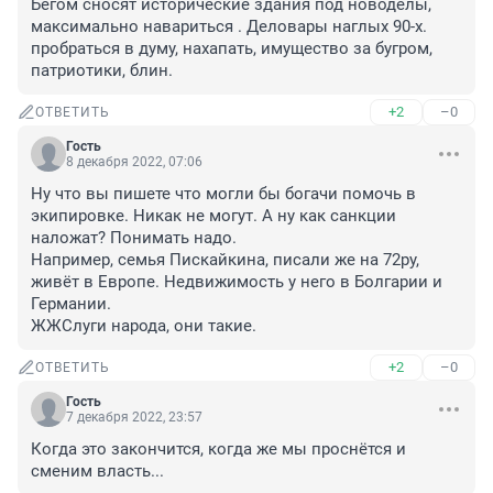
Бегом сносят исторические здания под новоделы, 
максимально навариться . Деловары наглых 90-х. 
пробраться в думу, нахапать, имущество за бугром, 
патриотики, блин.
+2
–0
ОТВЕТИТЬ
Гость
8 декабря 2022, 07:06
Ну что вы пишете что могли бы богачи помочь в 
экипировке. Никак не могут. А ну как санкции 
наложат? Понимать надо.

Например, семья Пискайкина, писали же на 72ру, 
живёт в Европе. Недвижимость у него в Болгарии и 
Германии. 

ЖЖСлуги народа, они такие.
+2
–0
ОТВЕТИТЬ
Гость
7 декабря 2022, 23:57
Когда это закончится, когда же мы проснётся и 
сменим власть...