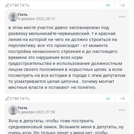
+0
–0
ОТВЕТИТЬ
Гость
8 декабря 2022, 08:12
в этом месте участок давно запланирован под 
развязку мельникайте-червишевский. т е красная 
линия на которой ни чего не должно строиться на 
перспективу. все что происходит - от момента 
постройки незаконного строения и до настоящего 
времени это нарушение всех норм 
градостроительства и использование должностным 
лицом своего положения в корыстных целях. а если 
посмотреть на все истории в городе с этим депутатом 
то усматривается целая цепочка . почему молчат 
местные власти и потакают- не понятно.
+2
–0
ОТВЕТИТЬ
Гость
8 декабря 2022, 07:59
Хочу в депутаты, чтобы тоже построить 
средневековый замок. Возьмите меня в депутаты, ну 
очень хочу. Но только денег у меня нет, чтобы 