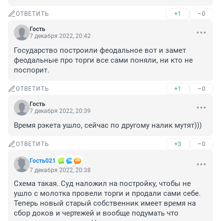
+1
–0
ОТВЕТИТЬ
Гость
7 декабря 2022, 20:42
Государство построили феодальное вот и замет 
феодальные про торги все сами поняли, ни кто не 
поспорит.
+1
–0
ОТВЕТИТЬ
Гость
7 декабря 2022, 20:39
Время рэкета ушло, сейчас по другому налик мутят)))
+3
–0
ОТВЕТИТЬ
Гость021
7 декабря 2022, 20:38
Схема такая. Суд наложил на постройку, чтобы не 
ушло с молотка провели торги и продали сами себе. 
Теперь новый старый собственник имеет время на 
сбор доков и чертежей и вообще подумать что 