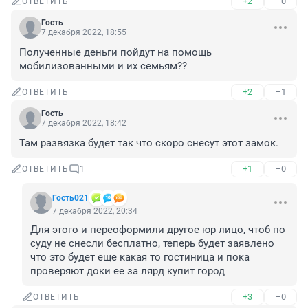
+2
–0
ОТВЕТИТЬ
Гость
7 декабря 2022, 18:55
Полученные деньги пойдут на помощь 
мобилизованными и их семьям??
+2
–1
ОТВЕТИТЬ
Гость
7 декабря 2022, 18:42
Там развязка будет так что скоро снесут этот замок.
+1
–0
ОТВЕТИТЬ
1
Гость021
7 декабря 2022, 20:34
Для этого и переоформили другое юр лицо, чтоб по 
суду не снесли бесплатно, теперь будет заявлено 
что это будет еще какая то гостиница и пока 
проверяют доки ее за лярд купит город
+3
–0
ОТВЕТИТЬ