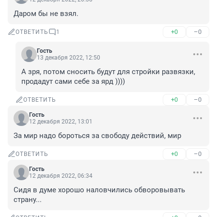
Даром бы не взял.
+0
–0
ОТВЕТИТЬ
1
Гость
13 декабря 2022, 12:50
А зря, потом сносить будут для стройки развязки, 
продадут сами себе за ярд ))))
+0
–0
ОТВЕТИТЬ
Гость
12 декабря 2022, 13:01
За мир надо бороться за свободу действий, мир
+0
–0
ОТВЕТИТЬ
Гость
12 декабря 2022, 06:34
Сидя в думе хорошо наловчились обворовывать 
страну...