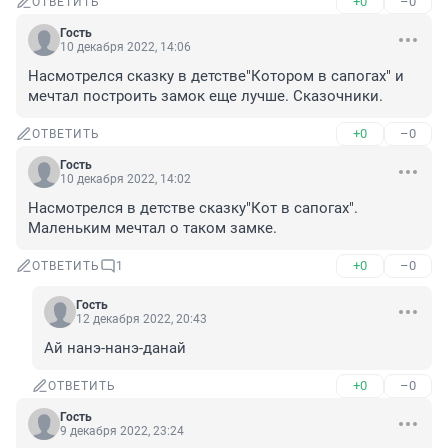
+0
–0
ОТВЕТИТЬ
Гость
10 декабря 2022, 14:06
Насмотрелся сказку в детстве"Котором в сапогах" и 
мечтал построить замок еще лучше. Сказочники.
+0
–0
ОТВЕТИТЬ
Гость
10 декабря 2022, 14:02
Насмотрелся в детстве сказку"Кот в сапогах". 
Маленьким мечтал о таком замке.
+0
–0
ОТВЕТИТЬ
1
Гость
12 декабря 2022, 20:43
Ай нанэ-нанэ-данай
+0
–0
ОТВЕТИТЬ
Гость
9 декабря 2022, 23:24