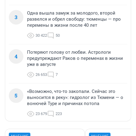
Одна вышла замуж за молодого, второй
3
развелся и обрел свободу: тюменцы — про
перемены в жизни после 40 лет
30 422
50
Потеряют голову от любви. Астрологи
4
предупреждают Раков о переменах в жизни
уже в августе
26 653
7
«Возможно, что-то закопали. Сейчас это
5
выносится в реку»: гидролог из Тюмени — о
вонючей Туре и причинах потопа
23 679
223