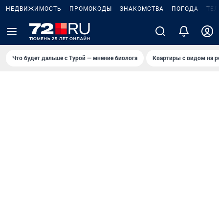
НЕДВИЖИМОСТЬ
ПРОМОКОДЫ
ЗНАКОМСТВА
ПОГОДА
ТЕ
Что будет дальше с Турой — мнение биолога
Квартиры с видом на р