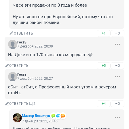
> все эти продажи по 3 года и более

Ну это явно не про Европейский, потому что это 
лучший район Тюмени.
+1
–0
ОТВЕТИТЬ
Гость
7 декабря 2022, 20:39
На Доке и по 170 тыс.за кв.м.продают.😁
+5
–0
ОТВЕТИТЬ
Гость
7 декабря 2022, 20:27
сОит - стОит, а Профсоюзный мост утром и вечером 
стоИт.
+4
–0
ОТВЕТИТЬ
2
Мастер Безенчук
7 декабря 2022, 20:45