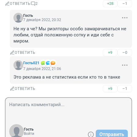
+28
–1
ОТВЕТИТЬ
2
Гость
7 декабря 2022, 20:32
Не ну а че? Мы риэлторы особо замарачиваться не 
любим, отдай положенную сотку и иди себе с 
миром.
+9
–0
ОТВЕТИТЬ
Гость021
7 декабря 2022, 21:06
Это реклама а не статистика если кто то в танке
+9
–1
ОТВЕТИТЬ
Гость
Войти
Отправить