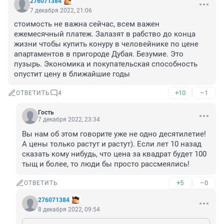
276071384
7 декабря 2022, 21:06
стоимость не важна сейчас, всем важен 
ежемесячный платеж. Залазят в рабство до конца 
жизни чтобы купить конуру в человейнике по цене 
апартаментов в пригороде Дубая. Безумие. Это 
пузырь. Экономика и покупательская способность 
опустит цену в ближайшие годы
+10
–1
ОТВЕТИТЬ
4
Гость
7 декабря 2022, 23:34
Вы нам об этом говорите уже не одно десятилетие! 
А цены только растут и растут). Если лет 10 назад 
сказать кому нибудь, что цена за квадрат будет 100 
тыщ и более, то люди бы просто рассмеялись!
+5
–0
ОТВЕТИТЬ
276071384
8 декабря 2022, 09:54