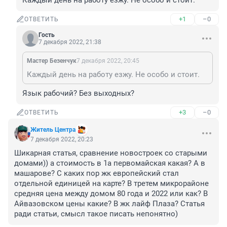
Каждый день на работу езжу. Не особо и стоит.
+1
–0
ОТВЕТИТЬ
Гость
7 декабря 2022, 21:38
Мастер Безенчук
7 декабря 2022, 20:45
Каждый день на работу езжу. Не особо и стоит.
Язык рабочий? Без выходных?
+3
–0
ОТВЕТИТЬ
Житель Центра
7 декабря 2022, 20:23
Шикарная статья, сравнение новостроек со старыми 
домами)) а стоимость в 1а первомайская какая? А в 
машарове? С каких пор жк европейский стал 
отдельной единицей на карте? В третем микрорайоне 
средняя цена между домом 80 года и 2022 или как? В 
Айвазовском цены какие? В жк лайф Плаза? Статья 
ради статьи, смысл такое писать непонятно)