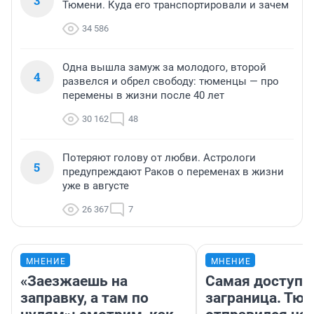
3
Тюмени. Куда его транспортировали и зачем
34 586
Одна вышла замуж за молодого, второй
4
развелся и обрел свободу: тюменцы — про
перемены в жизни после 40 лет
30 162
48
Потеряют голову от любви. Астрологи
5
предупреждают Раков о переменах в жизни
уже в августе
26 367
7
МНЕНИЕ
МНЕНИЕ
«Заезжаешь на
Самая доступн
заправку, а там по
заграница. Тю