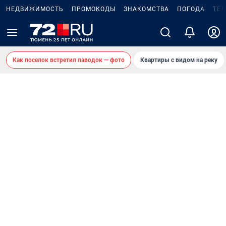
НЕДВИЖИМОСТЬ
ПРОМОКОДЫ
ЗНАКОМСТВА
ПОГОДА
ТЕ
Как поселок встретил паводок — фото
Квартиры с видом на реку