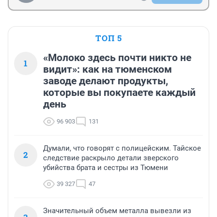
ТОП 5
«Молоко здесь почти никто не
1
видит»: как на тюменском
заводе делают продукты,
которые вы покупаете каждый
день
96 903
131
Думали, что говорят с полицейским. Тайское
2
следствие раскрыло детали зверского
убийства брата и сестры из Тюмени
39 327
47
Значительный объем металла вывезли из