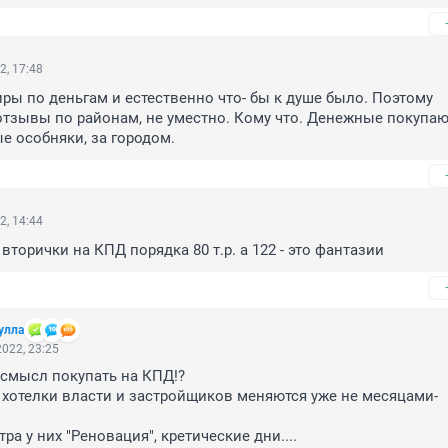
2, 17:48
ры по деньгам и естественно что- бы к душе было. Поэтому 
тзывы по районам, не уместно. Кому что. Денежные покупаю
ые особняки, за городом.
2, 14:44
вторички на КПД порядка 80 т.р. а 122 - это фантазии
улла
022, 23:25
 смысл покупать на КПД!?

, хотелки власти и застройщиков меняются уже не месяцами-