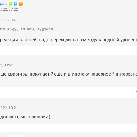
улла
022, 07:22
 2022, 14:30
ный суд только, я думаю
о реакции властей, надо переходить на международный уровен
2, 09:52
еще квартиры покупает ? еще и в ипотеку наверное ? интересно
022, 10:21
ы должны, мы прощаем)