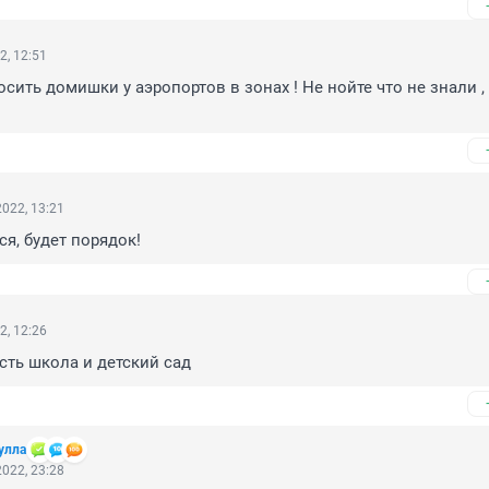
2, 12:51
сить домишки у аэропортов в зонах ! Не нойте что не знали , 
!
022, 13:21
ся, будет порядок!
2, 12:26
ть школа и детский сад
улла
022, 23:28