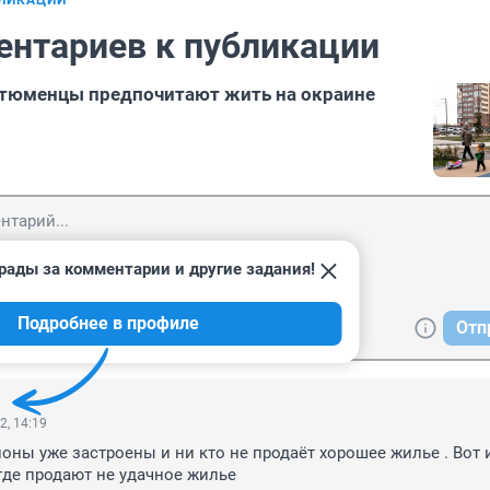
БЛИКАЦИИ
ентариев к публикации
 тюменцы предпочитают жить на окраине
рады за комментарии и другие задания!
Подробнее в профиле
Отп
2, 14:19
ны уже застроены и ни кто не продаёт хорошее жилье . Вот и 
 где продают не удачное жилье