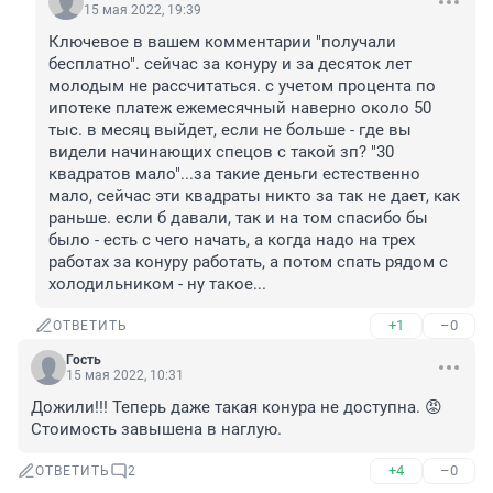
15 мая 2022, 19:39
Ключевое в вашем комментарии "получали 
бесплатно". сейчас за конуру и за десяток лет 
молодым не рассчитаться. с учетом процента по 
ипотеке платеж ежемесячный наверно около 50 
тыс. в месяц выйдет, если не больше - где вы 
видели начинающих спецов с такой зп? "30 
квадратов мало"...за такие деньги естественно 
мало, сейчас эти квадраты никто за так не дает, как 
раньше. если б давали, так и на том спасибо бы 
было - есть с чего начать, а когда надо на трех 
работах за конуру работать, а потом спать рядом с 
холодильником - ну такое...
+1
–0
ОТВЕТИТЬ
Гость
15 мая 2022, 10:31
Дожили!!! Теперь даже такая конура не доступна. 😡 
Стоимость завышена в наглую.
+4
–0
ОТВЕТИТЬ
2