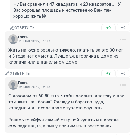
Ну Вы сравнили 47 квадратов и 20 квадратов.... У 
Вас хорошая площадь и естественно Вам там 
хорошо жить😁
+0
–0
ОТВЕТИТЬ
Гость
15 мая 2022, 15:17
Жить на кухне реально тяжело, платить за это 30 лет 
и 3 года нет смысла. Лучше уж вторичка в доме из 
кирпича или в панельном доме
+3
–0
ОТВЕТИТЬ
Гость
15 мая 2022, 15:13
С доходом от 60-80 тыр. чтобы осилить ипотеку и при 
том жить как босяк? Одежду и барахло куда, 
холодильник везде кроме туалета слушать... 

Разве что айфун самый старшой купить и в кресле 
ему радовацца, а пищу принимать в ресторанах.