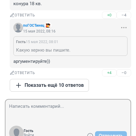
конура 18 кв.
+0
–4
ОТВЕТИТЬ
поГОСТинец
15 мая 2022, 08:16
Гость
15 мая 2022, 08:01
Какую херню вы пишите.
аргументируйте))
+4
–0
ОТВЕТИТЬ
Показать ещё 10 ответов
Гость
Войти
Отправить