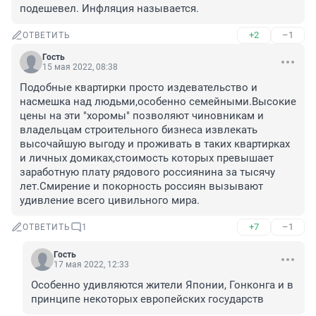
подешевел. Инфляция называется.
+2
–1
ОТВЕТИТЬ
Гость
15 мая 2022, 08:38
Подобные квартирки просто издевательство и 
насмешка над людьми,особенно семейными.Высокие 
цены на эти "хоромы" позволяют чиновникам и 
владельцам строительного бизнеса извлекать 
высочайшую выгоду и проживать в таких квартирках 
и личных домиках,стоимость которых превышает 
заработную плату рядового россиянина за тысячу 
лет.Смирение и покорность россиян вызывают 
удивление всего цивильного мира.
+7
–1
ОТВЕТИТЬ
1
Гость
17 мая 2022, 12:33
Особенно удивляются жители Японии, Гонконга и в 
принципе некоторых европейских государств