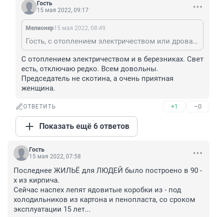
Гость
15 мая 2022, 09:17
Мелионер
15 мая 2022, 08:49
Гость, с отоплением электричеством или дровами на задворках мира.
С отоплением электричеством и в березниках. Свет 
есть, отключаю редко. Всем довольны. 
Председатель не скотина, а очень приятная 
женщина.
+1
–0
ОТВЕТИТЬ
Показать ещё 6 ответов
Гость
15 мая 2022, 07:58
Последнее ЖИЛЬЁ для ЛЮДЕЙ было построено в 90 - 
х из кирпича.

Сейчас наспех лепят ядовитые коробки из - под 
холодильников из картона и пенопласта, со сроком 
эксплуатации 15 лет...