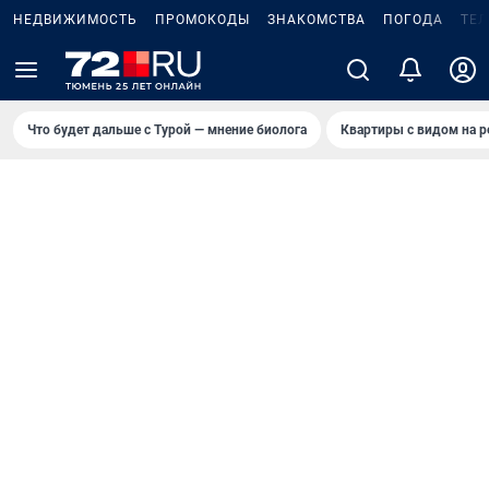
НЕДВИЖИМОСТЬ
ПРОМОКОДЫ
ЗНАКОМСТВА
ПОГОДА
ТЕ
Что будет дальше с Турой — мнение биолога
Квартиры с видом на р