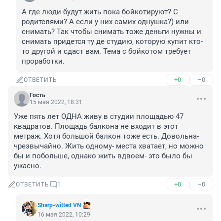
А где люди будут жить пока бойкотируют? С 
родителями? А если у них самих однушка?) или 
снимать? Так чтобы снимать тоже деньги нужны и 
снимать придется ту де студию, которую купит кто-
то другой и сдаст вам. Тема с бойкотом требует 
проработки.
+0
–0
ОТВЕТИТЬ
Гость
15 мая 2022, 18:31
Уже пять лет ОДНА живу в студии площадью 47 
квадратов. Площадь балкона не входит в этот 
метраж. Хотя большой балкон тоже есть. Довольна- 
чрезвычайно. Жить одному- места хватает, но можно 
бы и побольше, однако жить вдвоем- это было бы 
ужасно.
+0
–0
ОТВЕТИТЬ
1
Sharp-witted VN
16 мая 2022, 10:29