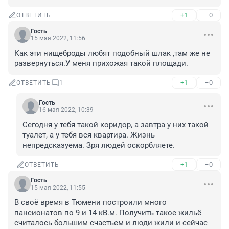
+1
–0
ОТВЕТИТЬ
Гость
15 мая 2022, 11:56
Как эти нищеброды любят подобный шлак ,там же не 
развернуться.У меня прихожая такой площади.
+1
–0
ОТВЕТИТЬ
1
Гость
16 мая 2022, 10:39
Сегодня у тебя такой коридор, а завтра у них такой 
туалет, а у тебя вся квартира. Жизнь 
непредсказуема. Зря людей оскорбляете.
+1
–0
ОТВЕТИТЬ
Гость
15 мая 2022, 11:55
В своё время в Тюмени построили много 
пансионатов по 9 и 14 кВ.м. Получить такое жильё 
считалось большим счастьем и люди жили и сейчас 