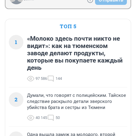
ТОП 5
«Молоко здесь почти никто не
1
видит»: как на тюменском
заводе делают продукты,
которые вы покупаете каждый
день
97 586
144
Думали, что говорят с полицейским. Тайское
2
следствие раскрыло детали зверского
убийства брата и сестры из Тюмени
40 145
50
Одна вышла замуж за молодого, второй