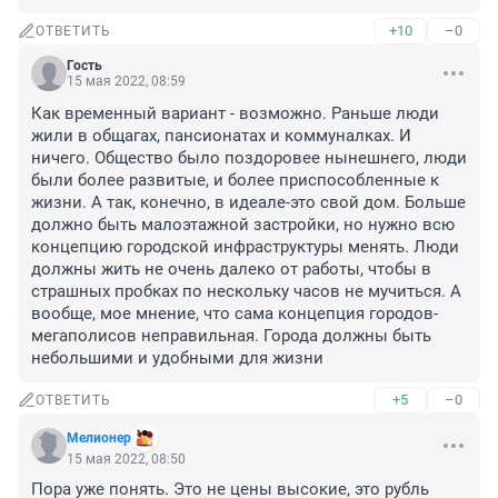
+10
–0
ОТВЕТИТЬ
Гость
15 мая 2022, 08:59
Как временный вариант - возможно. Раньше люди 
жили в общагах, пансионатах и коммуналках. И 
ничего. Общество было поздоровее нынешнего, люди 
были более развитые, и более приспособленные к 
жизни. А так, конечно, в идеале-это свой дом. Больше 
должно быть малоэтажной застройки, но нужно всю 
концепцию городской инфраструктуры менять. Люди 
должны жить не очень далеко от работы, чтобы в 
страшных пробках по нескольку часов не мучиться. А 
вообще, мое мнение, что сама концепция городов-
мегаполисов неправильная. Города должны быть 
небольшими и удобными для жизни
+5
–0
ОТВЕТИТЬ
Мелионер
15 мая 2022, 08:50
Пора уже понять. Это не цены высокие, это рубль 