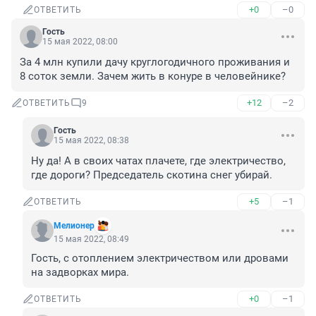
+0
–0
ОТВЕТИТЬ
Гость
15 мая 2022, 08:00
За 4 млн купили дачу круглогодичного проживания и 
8 соток земли. Зачем жить в конуре в человейнике?
+12
–2
ОТВЕТИТЬ
9
Гость
15 мая 2022, 08:38
Ну да! А в своих чатах плачете, где электричество, 
где дороги? Председатель скотина снег убирай.
+5
–1
ОТВЕТИТЬ
Мелионер
15 мая 2022, 08:49
Гость, с отоплением электричеством или дровами 
на задворках мира.
+0
–1
ОТВЕТИТЬ