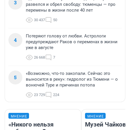
3
развелся и обрел свободу: тюменцы — про
перемены в жизни после 40 лет
30 437
50
Потеряют голову от любви. Астрологи
4
предупреждают Раков о переменах в жизни
уже в августе
26 668
7
«Возможно, что-то закопали. Сейчас это
5
выносится в реку»: гидролог из Тюмени — о
вонючей Туре и причинах потопа
23 729
224
МНЕНИЕ
МНЕНИЕ
«Никого нельзя
Музей Чайковс