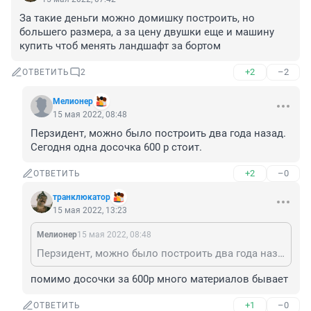
За такие деньги можно домишку построить, но 
большего размера, а за цену двушки еще и машину 
купить чтоб менять ландшафт за бортом
+2
–2
ОТВЕТИТЬ
2
Мелионер
15 мая 2022, 08:48
Перзидент, можно было построить два года назад. 

Сегодня одна досочка 600 р стоит.
+2
–0
ОТВЕТИТЬ
транклюкатор
15 мая 2022, 13:23
Мелионер
15 мая 2022, 08:48
Перзидент, можно было построить два года назад. Сегодня одна досочка 600 р стоит.
помимо досочки за 600р много материалов бывает
+1
–0
ОТВЕТИТЬ