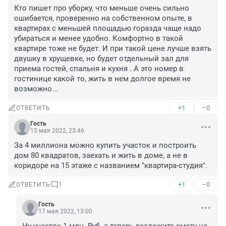
Кто пишет про уборку, что меньше очень сильно 
ошибается, проверенно на собственном опыте, в 
квартирах с меньшей площадью горазда чаще надо 
убираться и менее удобно. Комфортно в такой 
квартире тоже не будет. И при такой цене лучше взять 
двушку в хрущевке, но будет отдельный зал для 
приема гостей, спальня и кухня . А это номер в 
гостинице какой то, жить в нем долгое время не 
возможно...
+1
–0
ОТВЕТИТЬ
Гость
15 мая 2022, 23:46
За 4 миллиона можно купить участок и построить 
дом 80 квадратов, заехать и жить в доме, а не в 
коридоре на 15 этаже с названием "квартира-студия".
+1
–0
ОТВЕТИТЬ
1
Гость
17 мая 2022, 13:00