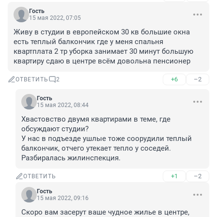
Гость
15 мая 2022, 07:05
Живу в студии в европейском 30 кв большие окна 
есть теплый балкончик где у меня спальня 
квартплата 2 тр уборка занимает 30 минут большую 
квартиру сдаю в центре всём довольна пенсионер
+6
–2
ОТВЕТИТЬ
2
Гость
15 мая 2022, 08:44
Хвастовство двумя квартирами в теме, где 
обсуждают студии? 

У нас в подъезде ушлые тоже соорудили теплый 
балкончик, отчего утекает тепло у соседей. 
Разбиралась жилинспекция.
+1
–2
ОТВЕТИТЬ
Гость
15 мая 2022, 09:16
Скоро вам засерут ваше чудное жилье в центре, 