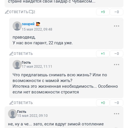
стране найдется свой Гайдар с Чубайсом...
+9
–0
ОТВЕТИТЬ
2
захарий
15 мая 2022, 09:48
праводвед, 

У нас вон гарант, 22 года уже.
+1
–0
ОТВЕТИТЬ
Гость
17 мая 2022, 11:11
Что предлагаешь снимать всю жизнь? Или по 
возможности с мамой жить? 

Ипотека это жизненная необходимость... Особенно 
если нет возможности строится
+0
–0
ОТВЕТИТЬ
Гость
15 мая 2022, 09:10
не, ну а че... зато, если вдруг зимой отопление 