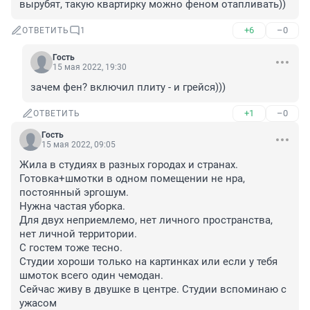
вырубят, такую квартирку можно феном отапливать))
+6
–0
ОТВЕТИТЬ
1
Гость
15 мая 2022, 19:30
зачем фен? включил плиту - и грейся)))
+1
–0
ОТВЕТИТЬ
Гость
15 мая 2022, 09:05
Жила в студиях в разных городах и странах. 
Готовка+шмотки в одном помещении не нра, 
постоянный эргошум.

Нужна частая уборка.

Для двух неприемлемо, нет личного пространства, 
нет личной территории.

С гостем тоже тесно.

Студии хороши только на картинках или если у тебя 
шмоток всего один чемодан. 

Сейчас живу в двушке в центре. Студии вспоминаю с 
ужасом