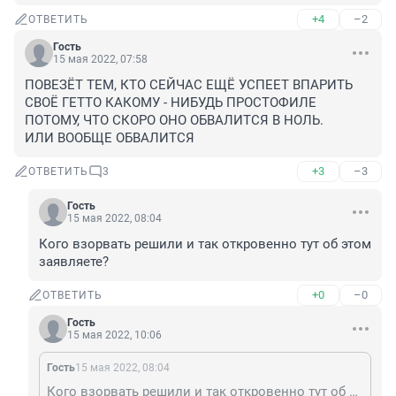
+4
–2
ОТВЕТИТЬ
Гость
15 мая 2022, 07:58
ПОВЕЗЁТ ТЕМ, КТО СЕЙЧАС ЕЩЁ УСПЕЕТ ВПАРИТЬ 
СВОЁ ГЕТТО КАКОМУ - НИБУДЬ ПРОСТОФИЛЕ

ПОТОМУ, ЧТО СКОРО ОНО ОБВАЛИТСЯ В НОЛЬ.

ИЛИ ВООБЩЕ ОБВАЛИТСЯ
+3
–3
ОТВЕТИТЬ
3
Гость
15 мая 2022, 08:04
Кого взорвать решили и так откровенно тут об этом 
заявляете?
+0
–0
ОТВЕТИТЬ
Гость
15 мая 2022, 10:06
Гость
15 мая 2022, 08:04
Кого взорвать решили и так откровенно тут об этом заявляете?