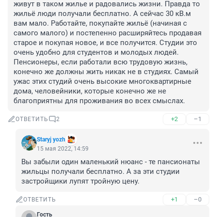
живут в таком жилье и радовались жизни. Правда то 
жильё люди получали бесплатно. А сейчас 30 кВ.м 
вам мало. Работайте, покупайте жильё (начиная с 
самого малого) и постепенно расширяйтесь продавая 
старое и покупая новое, и все получится. Студии это 
очень удобно для студентов и молодых людей. 
Пенсионеры, если работали всю трудовую жизнь, 
конечно же должны жить никак не в студиях. Самый 
ужас этих студий очень высокие многоквартирные 
дома, человейники, которые конечно же не 
благоприятны для проживания во всех смыслах.
+2
–1
ОТВЕТИТЬ
2
Staryj yozh
15 мая 2022, 14:59
Вы забыли один маленький нюанс - те пансионаты 
жильцы получали бесплатно. А за эти студии 
застройщики лупят тройную цену.
+1
–0
ОТВЕТИТЬ
Гость