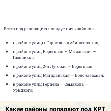
Всего под реновацию попадут пять районов:
в районе улицы Горпищекомбинатовская;
в районе улиц Береговая — Мысовская —
Газовиков;
в районе улиц 2-я Луговая — Береговая;
в районе улиц Магаданская — Волочаевская;
в районе улиц Герцена — Семакова —
Урицкого;