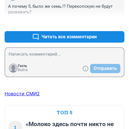
А почему 5, было же семь.!? Перекопскую не будут 
развивать?
+0
–0
Читать все комментарии
Гость
Отправить
Войти
Новости СМИ2
ТОП 5
«Молоко здесь почти никто не
1