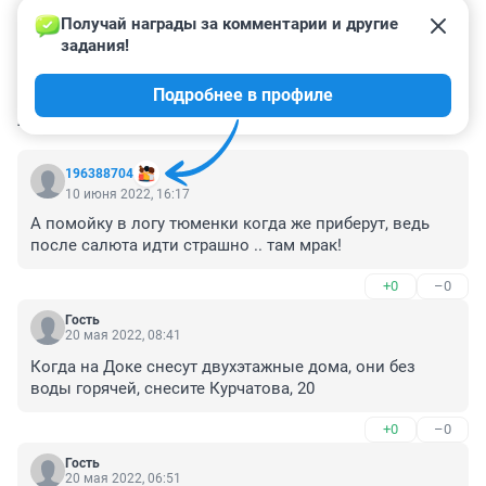
Получай награды за комментарии и другие 
задания!
Подробнее в профиле
КОММЕНТАРИИ
84
196388704
10 июня 2022, 16:17
А помойку в логу тюменки когда же приберут, ведь 
после салюта идти страшно .. там мрак!
+0
–0
Гость
20 мая 2022, 08:41
Когда на Доке снесут двухэтажные дома, они без 
воды горячей, снесите Курчатова, 20
+0
–0
Гость
20 мая 2022, 06:51