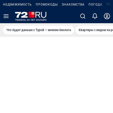
НЕДВИЖИМОСТЬ
ПРОМОКОДЫ
ЗНАКОМСТВА
ПОГОДА
ТЕ
Что будет дальше с Турой — мнение биолога
Квартиры с видом на р