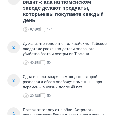
видит»: как на тюменском
заводе делают продукты,
которые вы покупаете каждый
день
97 698
144
Думали, что говорят с полицейским. Тайское
2
следствие раскрыло детали зверского
убийства брата и сестры из Тюмени
40 258
50
Одна вышла замуж за молодого, второй
3
развелся и обрел свободу: тюменцы — про
перемены в жизни после 40 лет
30 485
50
Потеряют голову от любви. Астрологи
4
предупреждают Раков о переменах в жизни