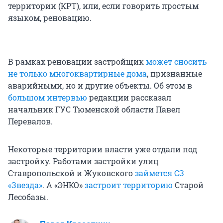
территории (КРТ), или, если говорить простым
языком, реновацию.
В рамках реновации застройщик
может сносить
не только многоквартирные дома
, признанные
аварийными, но и другие объекты. Об этом в
большом интервью
редакции рассказал
начальник ГУС Тюменской области Павел
Перевалов.
Некоторые территории власти уже отдали под
застройку. Работами застройки улиц
Ставропольской и Жуковского
займется СЗ
«Звезда»
. А «ЭНКО»
застроит территорию
Старой
Лесобазы.