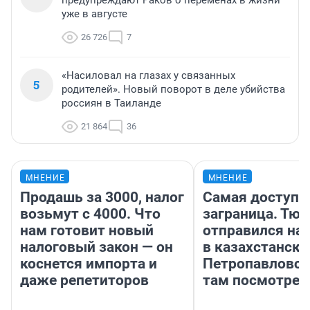
уже в августе
26 726
7
«Насиловал на глазах у связанных
5
родителей». Новый поворот в деле убийства
россиян в Таиланде
21 864
36
МНЕНИЕ
МНЕНИЕ
Продашь за 3000, налог
Самая доступн
возьмут с 4000. Что
заграница. Тю
нам готовит новый
отправился на
налоговый закон — он
в казахстански
коснется импорта и
Петропавловск
даже репетиторов
там посмотрет