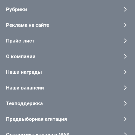
Рубрики
Реклама на сайте
Прайс-лист
О компании
Наши награды
Наши вакансии
Техподдержка
Предвыборная агитация
Статистика канала в MAX