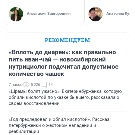
Анастасия Завгородняя
Анатолий Кузн
РЕКОМЕНДУЕМ
«Вплоть до диареи»: как правильно
пить иван-чай — новосибирский
нутрициолог подсчитал допустимое
количество чашек
7 часов
5 226
14
«Шрамы болят ужасно». Екатеринбурженка, которую
облили кислотой по указке бывшего, рассказала о
своем восстановлении
«Год преследовал и облил кислотой». Рассказ
петербурженки о жестоком нападении и
реабилитации