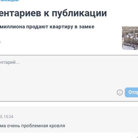
БЛИКАЦИИ
ентариев к публикации
 миллиона продают квартиру в замке
0
Отп
3, 15:24
ома очень проблемная кровля