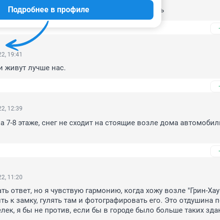
Подробнее в профиле
 не элитный, т.к нет элитных домов в Тюмень
2, 19:41
и живут лучше нас.
2, 12:39
а 7-8 этаже, снег не сходит на стоящие возле дома автомобил
2, 11:20
ь ответ, но я чувствую гармонию, когда хожу возле "Грин-Хауз
ть к замку, гулять там и фотографировать его. Это отдушина п
лек, я бы не против, если бы в городе было больше таких зда