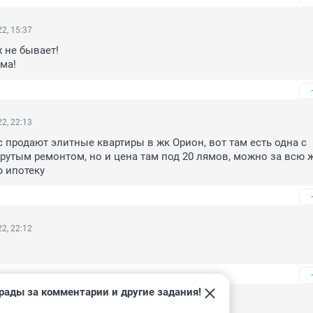
2, 15:37
не бывает! 

ма!
2, 22:13
с продают элитные квартиры в жк Орион, вот там есть одна с 
рутым ремонтом, но и цена там под 20 лямов, можно за всю ж
 ипотеку
2, 22:12
рады за комментарии и другие задания!
2, 20:24