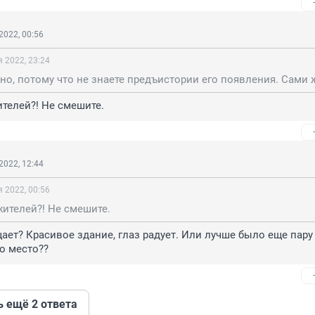
2022, 00:56
 2022, 23:24
телей?! Не смешите.
2022, 12:44
 2022, 00:56
ителей?! Не смешите.
щает? Красивое здание, глаз радует. Или лучше было еще пару 
го место??
ь ещё 2 ответа