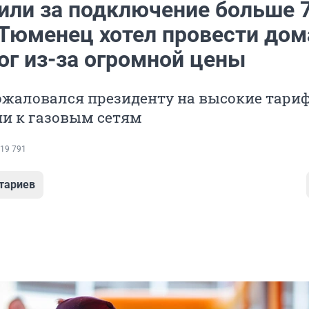
или за подключение больше 
Тюменец хотел провести дома
ог из-за огромной цены
жаловался президенту на высокие тари
и к газовым сетям
19 791
тариев