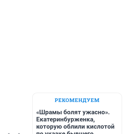
РЕКОМЕНДУЕМ
«Шрамы болят ужасно».
Екатеринбурженка,
которую облили кислотой
по указке бывшего,