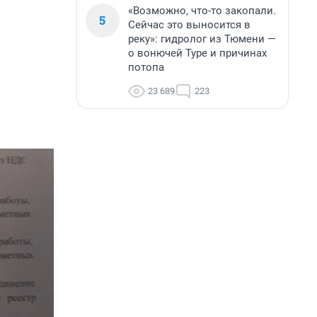
«Возможно, что-то закопали.
5
Сейчас это выносится в
реку»: гидролог из Тюмени —
о вонючей Туре и причинах
потопа
23 689
223