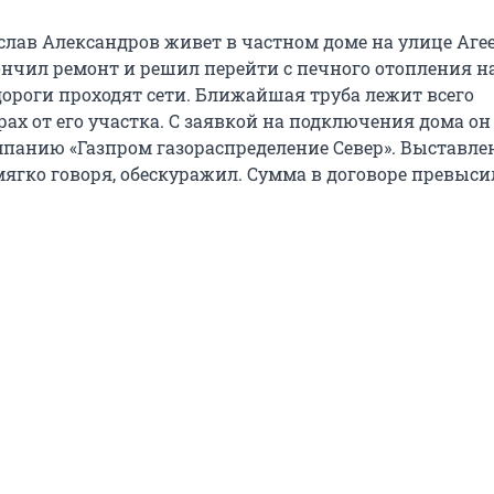
лав Александров живет в частном доме на улице Агее
ончил ремонт и решил перейти с печного отопления на
дороги проходят сети. Ближайшая труба лежит всего
ах от его участка. С заявкой на подключения дома он
мпанию «Газпром газораспределение Север». Выставл
мягко говоря, обескуражил. Сумма в договоре превыси