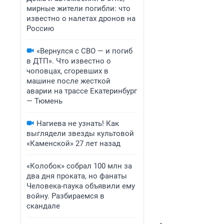
мирные жители погибли: что
известно о налетах дронов на
Россию
«Вернулся с СВО — и погиб
в ДТП». Что известно о
чоповцах, сгоревших в
машине после жесткой
аварии на трассе Екатеринбург
— Тюмень
Нагиева не узнать! Как
выглядели звезды культовой
«Каменской» 27 лет назад
«Колобок» собрал 100 млн за
два дня проката, но фанаты
Человека-паука объявили ему
войну. Разбираемся в
скандале