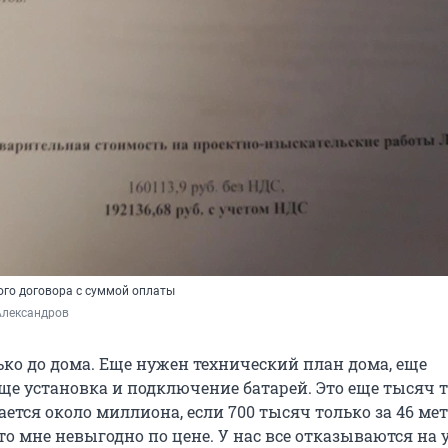
го договора с суммой оплаты
Александров
ько до дома. Еще нужен технический план дома, еще
еще установка и подключение батарей. Это еще тысяч 
ается около миллиона, если 700 тысяч только за 46 ме
то мне невыгодно по цене. У нас все отказываются на 