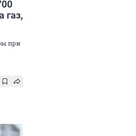
700
 газ,
фы при