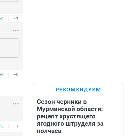
+0
–7
+6
–0
РЕКОМЕНДУЕМ
Сезон черники в
Мурманской области:
рецепт хрустящего
ягодного штруделя за
+5
–1
полчаса