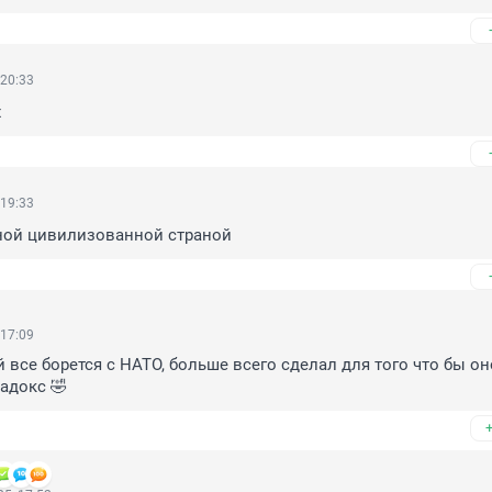
 20:33
х
 19:33
ной цивилизованной страной
 17:09
 все борется с НАТО, больше всего сделал для того что бы оно
адокс 🤣