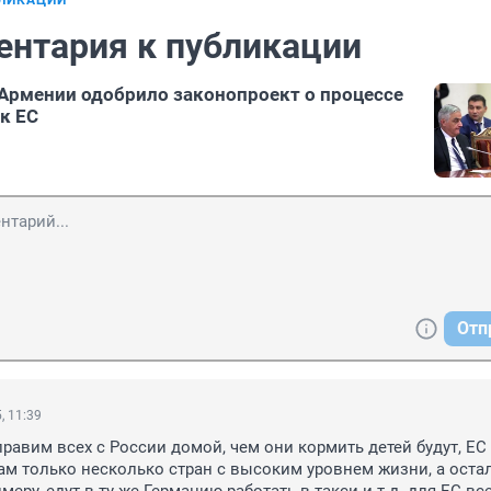
БЛИКАЦИИ
ентария к публикации
Армении одобрило законопроект о процессе
к ЕС
Отп
, 11:39
правим всех с России домой, чем они кормить детей будут, ЕС 
ам только несколько стран с высоким уровнем жизни, а оста