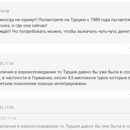
 16:08
икогда не примут! Посмотрите на Турцию с 1989 года пытается
оюз, и где она сейчас! 

 ждёт! Но попробовать можно, чтобы выкачать чуть-чуть денег 
5, 17:36
зличия в вероисповедании то Турция давно бы уже была в сос
е, в частности в Германии, около 4,5 миллиона турок которые в
третьем поколении хорошо интегрированы
5, 17:39
025, 17:36