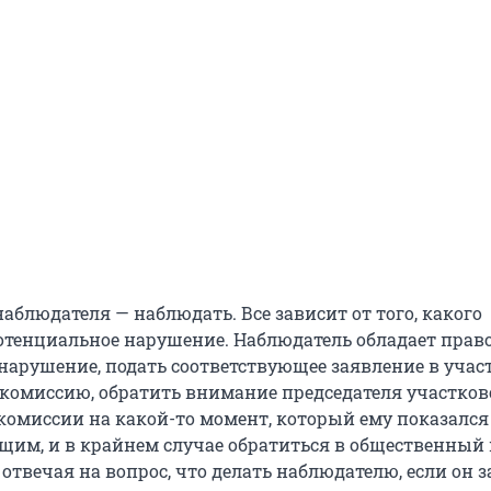
блюдателя — наблюдать. Все зависит от того, какого
потенциальное нарушение. Наблюдатель обладает прав
нарушение, подать соответствующее заявление в уча
комиссию, обратить внимание председателя участков
комиссии на какой-то момент, который ему показался
щим, и в крайнем случае обратиться в общественный 
отвечая на вопрос, что делать наблюдателю, если он 