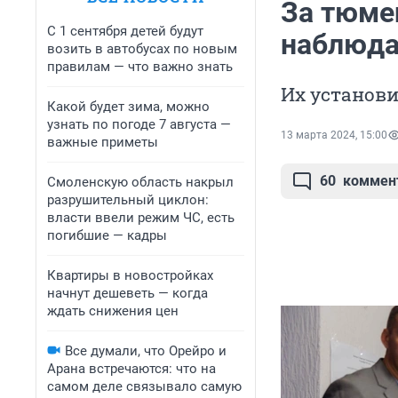
За тюме
С 1 сентября детей будут
наблюда
возить в автобусах по новым
правилам — что важно знать
Их установи
Какой будет зима, можно
узнать по погоде 7 августа —
13 марта 2024, 15:00
важные приметы
60
коммен
Смоленскую область накрыл
разрушительный циклон:
власти ввели режим ЧС, есть
погибшие — кадры
Квартиры в новостройках
начнут дешеветь — когда
ждать снижения цен
Все думали, что Орейро и
Арана встречаются: что на
самом деле связывало самую