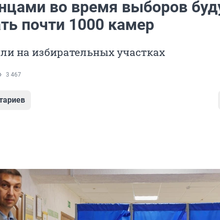
нцами во время выборов буд
ть почти 1000 камер
ли на избирательных участках
3 467
тариев