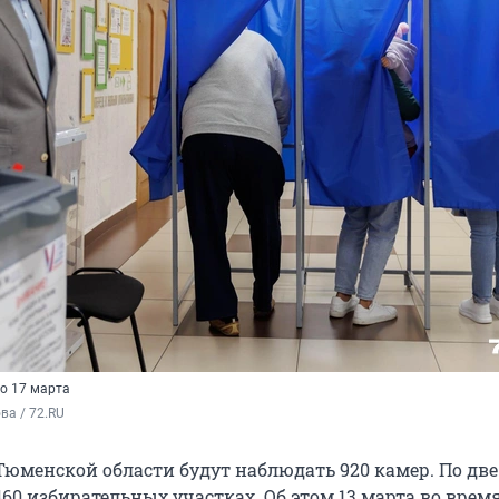
по 17 марта
а / 72.RU
Тюменской области будут наблюдать 920 камер. По две
60 избирательных участках. Об этом 13 марта во время