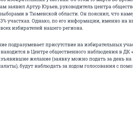
ам заявил Артур Юрьев, руководитель центра общест
выборами в Тюменской области. Он пояснил, что кам
3% участках. Однако, по его информации, именно на н
всех избирателей нашего региона.
ие подразумевает присутствие на избирательных учас
находится в Центре общественного наблюдения в ДК 
зъявившие желание (заявку можно подать за день на 
алаты), будут наблюдать за ходом голосования с пом