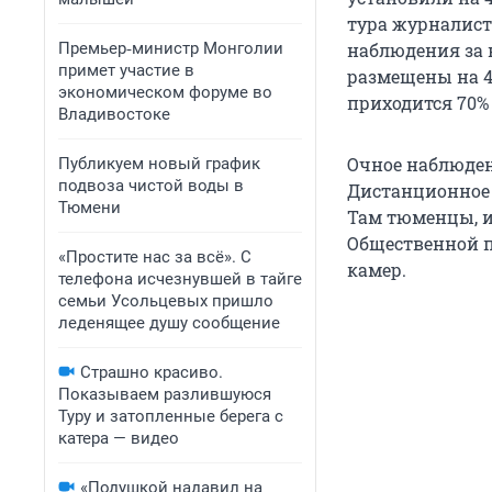
тура журналист
Премьер‑министр Монголии
наблюдения за 
примет участие в
размещены на 4
экономическом форуме во
приходится 70% 
Владивостоке
Очное наблюден
Публикуем новый график
подвоза чистой воды в
Дистанционное 
Тюмени
Там тюменцы, и
Общественной п
«Простите нас за всё». С
камер.
телефона исчезнувшей в тайге
семьи Усольцевых пришло
леденящее душу сообщение
Страшно красиво.
Показываем разлившуюся
Туру и затопленные берега с
катера — видео
«Подушкой надавил на