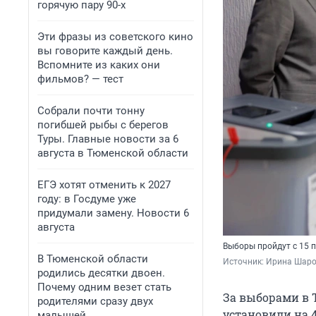
горячую пару 90-х
Эти фразы из советского кино
вы говорите каждый день.
Вспомните из каких они
фильмов? — тест
Собрали почти тонну
погибшей рыбы с берегов
Туры. Главные новости за 6
августа в Тюменской области
ЕГЭ хотят отменить к 2027
году: в Госдуме уже
придумали замену. Новости 6
августа
Выборы пройдут с 15 
В Тюменской области
Источник: 
Ирина Шаров
родились десятки двоен.
Почему одним везет стать
За выборами в 
родителями сразу двух
установили на 4
малышей