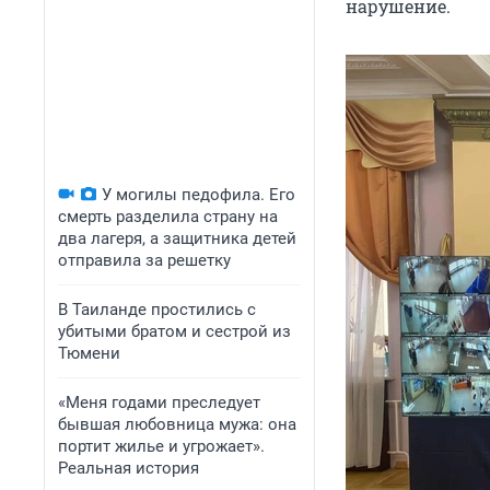
нарушение.
У могилы педофила. Его
смерть разделила страну на
два лагеря, а защитника детей
отправила за решетку
В Таиланде простились с
убитыми братом и сестрой из
Тюмени
«Меня годами преследует
бывшая любовница мужа: она
портит жилье и угрожает».
Реальная история