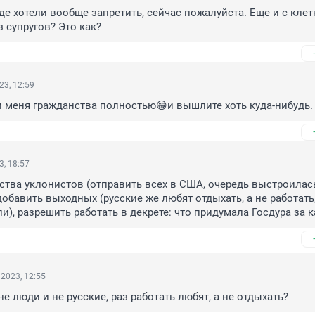
де хотели вообще запретить, сейчас пожалуйста. Еще и с клет
з супругов? Это как?
23, 12:59
и меня гражданства полностью😁и вышлите хоть куда-нибудь.
3, 18:57
тва уклонистов (отправить всех в США, очередь выстроилась
обавить выходных (русские же любят отдыхать, а не работать,
и), разрешить работать в декрете: что придумала Госдура за 
2023, 12:55
не люди и не русские, раз работать любят, а не отдыхать?