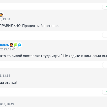
3, 13:58
ПРАВИЛЬНО. Проценты бешенные.
татель
2023, 12:40
n, кто то силой заставляет туда идти ? Не ходите к ним, сами в
3, 13:35
ая статья!
023, 18:43