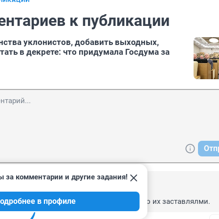
БЛИКАЦИИ
ентариев к публикации
ства уклонистов, добавить выходных,
тать в декрете: что придумала Госдума за
Отп
ы за комментарии и другие задания!
23, 09:29
одробнее в профиле
всех депутатов.Позднее будут пищать что их заставлялми.