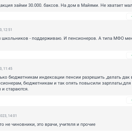
дакция займи 30.000. баксов. На дом в Майями. Не хватает ма
3, 12:51
ся школьников - поддерживаю. И пенсионеров. А типа МФО мен
3, 11:45
лько бюджетникам индексации пенсии разрешить ,делать дак 
ионерам, бюджетникам и так опять повысили зарплаты,для с
 и стараются.
023, 14:01
о не чиновники, это врачи, учителя и прочие