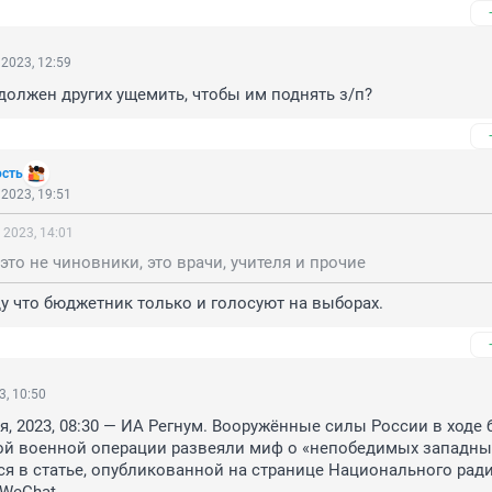
2023, 12:59
должен других ущемить, чтобы им поднять з/п?
ость
2023, 19:51
 2023, 14:01
то не чиновники, это врачи, учителя и прочие
у что бюджетник только и голосуют на выборах.
3, 10:50
я, 2023, 08:30 — ИА Регнум. Вооружённые силы России в ходе б
ой военной операции развеяли миф о «непобедимых западных
тся в статье, опубликованной на странице Национального ради