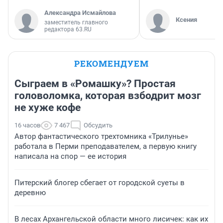
Александра Исмайлова
Ксения
заместитель главного
редактора 63.RU
РЕКОМЕНДУЕМ
Сыграем в «Ромашку»? Простая
головоломка, которая взбодрит мозг
не хуже кофе
16 часов
7 467
Обсудить
Автор фантастического трехтомника «Трилунье»
работала в Перми преподавателем, а первую книгу
написала на спор — ее история
Питерский блогер сбегает от городской суеты в
деревню
В лесах Архангельской области много лисичек: как их