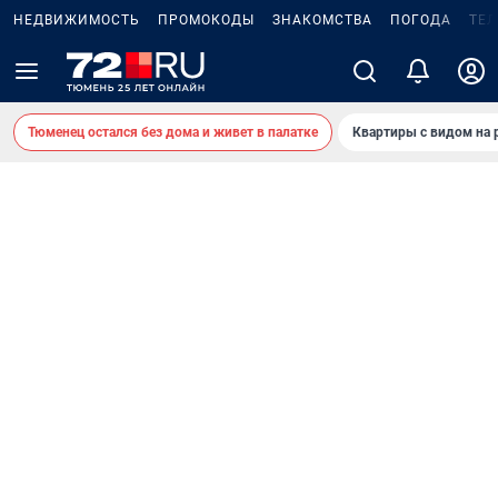
НЕДВИЖИМОСТЬ
ПРОМОКОДЫ
ЗНАКОМСТВА
ПОГОДА
ТЕ
Тюменец остался без дома и живет в палатке
Квартиры с видом на 