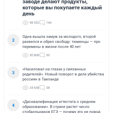
заводе делают продукты,
которые вы покупаете каждый
день
98 352
144
Одна вышла замуж за молодого, второй
2
развелся и обрел свободу: тюменцы — про
перемены в жизни после 40 лет
30 808
50
«Насиловал на глазах у связанных
3
родителей». Новый поворот в деле убийства
россиян в Таиланде
24 638
38
«Дисквалификация аттестата о среднем
4
образовании». В стране растет число
стобалльников ЕГЭ — почему это не повод