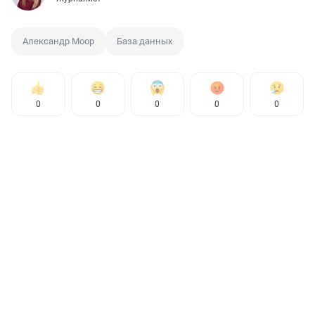
Александр Моор
База данных
0
0
0
0
0