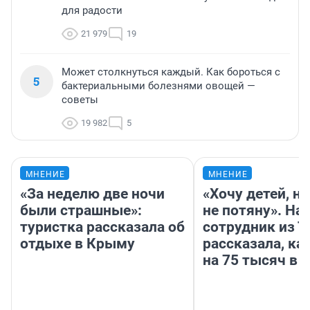
для радости
21 979
19
Может столкнуться каждый. Как бороться с
5
бактериальными болезнями овощей —
советы
19 982
5
МНЕНИЕ
МНЕНИЕ
«За неделю две ночи
«Хочу детей, н
были страшные»:
не потяну». На
туристка рассказала об
сотрудник из 
отдыхе в Крыму
рассказала, ка
на 75 тысяч в 