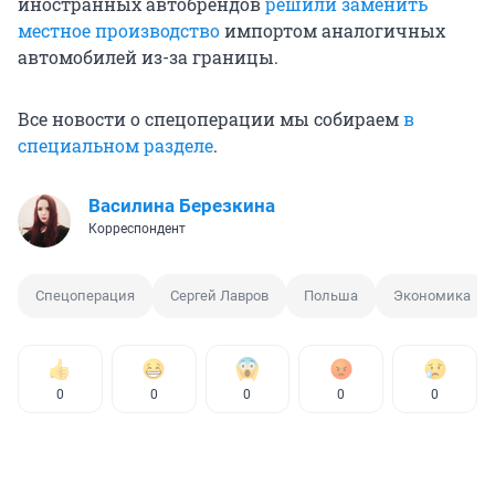
иностранных автобрендов
решили заменить
местное производство
импортом аналогичных
автомобилей из-за границы.
Все новости о спецоперации мы собираем
в
специальном разделе
.
Василина Березкина
Корреспондент
Спецоперация
Сергей Лавров
Польша
Экономика
0
0
0
0
0