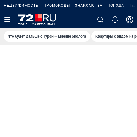
НЕДВИЖИМОСТЬ
ПРОМОКОДЫ
ЗНАКОМСТВА
ПОГОДА
ТЕ
Что будет дальше с Турой — мнение биолога
Квартиры с видом на р