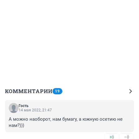
КОММЕНТАРИИ
19
Гость
14 мая 2022, 21:47
А можно наоборот, нам бумагу, а южную осетию не 
нам?)))
+0
–0