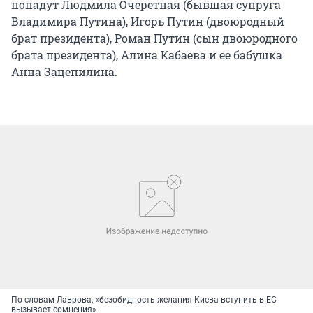
попадут Людмила Очеретная (бывшая супруга
Владимира Путина), Игорь Путин (двоюродный
брат президента), Роман Путин (сын двоюродного
брата президента), Алина Кабаева и ее бабушка
Анна Зацепилина.
По словам Лаврова, «безобидность желания Киева вступить в ЕС
вызывает сомнения»