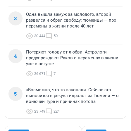
Одна вышла замуж за молодого, второй
3
развелся и обрел свободу: тюменцы — про
перемены в жизни после 40 лет
30 444
50
Потеряют голову от любви. Астрологи
4
предупреждают Раков о переменах в жизни
уже в августе
26 671
7
«Возможно, что-то закопали. Сейчас это
5
выносится в реку»: гидролог из Тюмени — о
вонючей Туре и причинах потопа
23 749
224