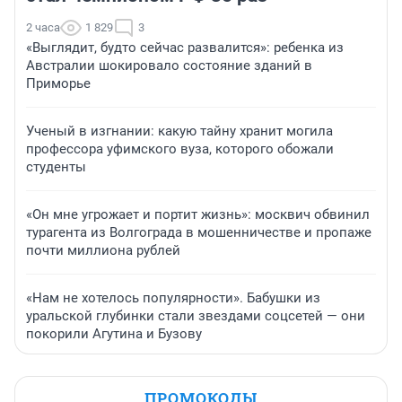
2 часа
1 829
3
«Выглядит, будто сейчас развалится»: ребенка из
Австралии шокировало состояние зданий в
Приморье
Ученый в изгнании: какую тайну хранит могила
профессора уфимского вуза, которого обожали
студенты
«Он мне угрожает и портит жизнь»: москвич обвинил
турагента из Волгограда в мошенничестве и пропаже
почти миллиона рублей
«Нам не хотелось популярности». Бабушки из
уральской глубинки стали звездами соцсетей — они
покорили Агутина и Бузову
ПРОМОКОДЫ