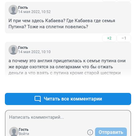
Гость
14 мая 2022, 10:52
И при чем здесь Кабаева? Где Кабаева где семья 
Путина? Тоже на сплетни повелись?
+2
–1
Гость
14 мая 2022, 10:10
а почему это англия прицепилась к семъе путина они 
же вроде охотятся за олегархами что бы отжать 
деньги а что взять с путина кроме старой шестерки
+1
–1
Читать все комментарии
Гость
Отправить
Войти