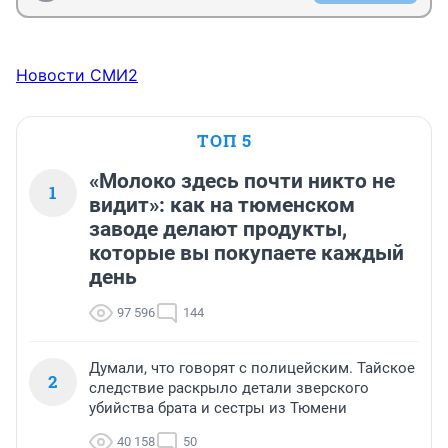
Новости СМИ2
ТОП 5
«Молоко здесь почти никто не
1
видит»: как на тюменском
заводе делают продукты,
которые вы покупаете каждый
день
97 596
144
Думали, что говорят с полицейским. Тайское
2
следствие раскрыло детали зверского
убийства брата и сестры из Тюмени
40 158
50