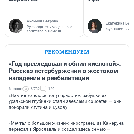
Аксиния Петрова
Екатерина Бур
Руководитель модельного
Журналист 72.R
агентства в Тюмени
РЕКОМЕНДУЕМ
«Год преследовал и облил кислотой».
Рассказ петербурженки о жестоком
нападении и реабилитации
8 часов
6 732
120
«Нам не хотелось популярности». Бабушки из
уральской глубинки стали звездами соцсетей — они
покорили Агутина и Бузову
«Мечтал о большой жизни»: иностранец из Камеруна
переехал в Ярославль и создал здесь семью —