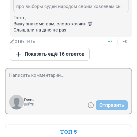
про выборы судей народом своим хозяевам скажи
Гость, 

Вижу знакомо вам, слово хозяин 🤣

Слышали на дню не раз.
+7
–0
ОТВЕТИТЬ
Показать ещё 16 ответов
Гость
Войти
Отправить
ТОП 5