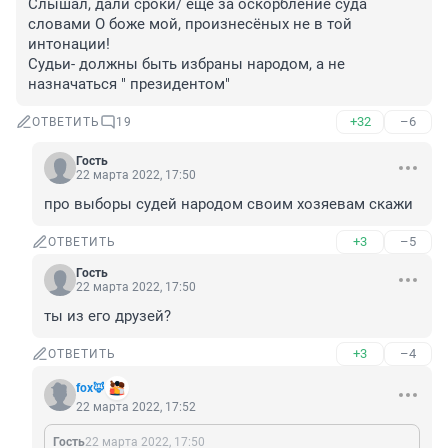
Слышал, дали сроки/ ещё за оскорбление суда 
словами О боже мой, произнесёных не в той 
интонации!

Судьи- должны быть избраны народом, а не 
назначаться " президентом"
+32
–6
ОТВЕТИТЬ
19
Гость
22 марта 2022, 17:50
про выборы судей народом своим хозяевам скажи
+3
–5
ОТВЕТИТЬ
Гость
22 марта 2022, 17:50
ты из его друзей?
+3
–4
ОТВЕТИТЬ
fox🦊
22 марта 2022, 17:52
Гость
22 марта 2022, 17:50