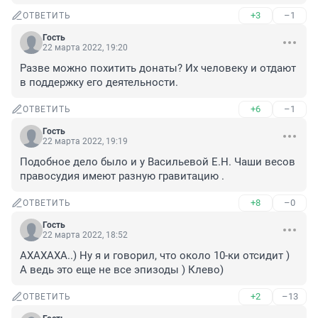
+3
–1
ОТВЕТИТЬ
Гость
22 марта 2022, 19:20
Разве можно похитить донаты? Их человеку и отдают 
в поддержку его деятельности.
+6
–1
ОТВЕТИТЬ
Гость
22 марта 2022, 19:19
Подобное дело было и у Васильевой Е.Н. Чаши весов 
правосудия имеют разную гравитацию .
+8
–0
ОТВЕТИТЬ
Гость
22 марта 2022, 18:52
АХАХАХА..) Ну я и говорил, что около 10-ки отсидит ) 
А ведь это еще не все эпизоды ) Клево)
+2
–13
ОТВЕТИТЬ