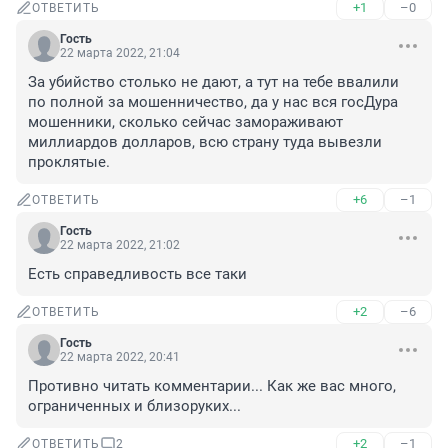
+1
–0
ОТВЕТИТЬ
Гость
22 марта 2022, 21:04
За убийство столько не дают, а тут на тебе ввалили 
по полной за мошенничество, да у нас вся госДура 
мошенники, сколько сейчас замораживают 
миллиардов долларов, всю страну туда вывезли 
проклятые.
+6
–1
ОТВЕТИТЬ
Гость
22 марта 2022, 21:02
Есть справедливость все таки
+2
–6
ОТВЕТИТЬ
Гость
22 марта 2022, 20:41
Противно читать комментарии... Как же вас много, 
ограниченных и близоруких...
+2
–1
ОТВЕТИТЬ
2