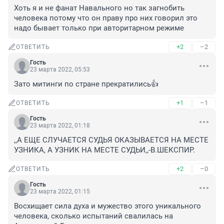
Хоть я и не фанат Навального но так загнобить 
человека потому что он праву про них говорил это 
надо бывает только при авторитарном режиме
+2
–2
ОТВЕТИТЬ
Гость
23 марта 2022, 05:53
Зато митинги по стране прекратились👍
+1
–1
ОТВЕТИТЬ
Гость
23 марта 2022, 01:18
,,А ЕЩЕ СЛУЧАЕТСЯ СУДЬЯ ОКАЗЫВАЕТСЯ НА МЕСТЕ 
УЗНИКА, А УЗНИК НА МЕСТЕ СУДЬИ,,-В.ШЕКСПИР.
+2
–0
ОТВЕТИТЬ
Гость
23 марта 2022, 01:15
Восхищает сила духа и мужество этого уникального 
человека, сколько испытаний свалилась на 