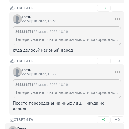
+3
–1
ОТВЕТИТЬ
Гость
22 марта 2022, 18:58
265839571
22 марта 2022, 18:10
Теперь уже нет яхт и недвижимости закордонной и прочего наворованного😁
куда делось? наивный народ
+1
–0
ОТВЕТИТЬ
Гость
22 марта 2022, 19:22
265839571
22 марта 2022, 18:10
Теперь уже нет яхт и недвижимости закордонной и прочего наворованного😁
Просто переведены на иных лиц. Никуда не 
делись.
+2
–0
ОТВЕТИТЬ
Гость