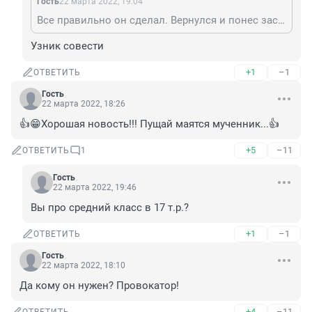
Гость
22 марта 2022, 19:04
Все правильно он сделал. Вернулся и понес заслуженное наказание за свое вранье и мошенничество )
Узник совести
+1
–1
ОТВЕТИТЬ
Гость
22 марта 2022, 18:26
👍😁Хорошая новость!!! Пущай маятся мученник...👍
+5
–11
ОТВЕТИТЬ
1
Гость
22 марта 2022, 19:46
Вы про средний класс в 17 т.р.?
+1
–1
ОТВЕТИТЬ
Гость
22 марта 2022, 18:10
Да кому он нужен? Провокатор!
+4
–11