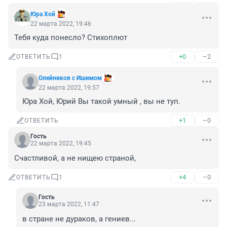
Юра Хой
22 марта 2022, 19:46
Тебя куда понесло? Стихоплют
+0
–2
ОТВЕТИТЬ
1
Олейников с Ишимом
22 марта 2022, 19:57
Юра Хой, Юрий Вы такой умный , вы не туп.
+1
–0
ОТВЕТИТЬ
Гость
22 марта 2022, 19:45
Счастливой, а не нищею страной,
+4
–0
ОТВЕТИТЬ
1
Гость
23 марта 2022, 11:47
в стране не дураков, а гениев...