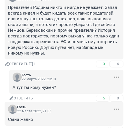
Предателей Родины никто и нигде не уважает. Запад 
всегда кидал и будет кидать всех таких предателей, 
они им нужны только до тех пор, пока выполняют 
свои задачи, а потом их просто убирают. Где сейчас 
Немцов, Березовский и прочие предатели? История 
всегда повторяется, поэтому выход у нас только один 
- поддержать президента РФ и помочь ему отстроить 
новую Россию. Других путей нет, на Западе мы 
никому не нужны.
+3
–6
ОТВЕТИТЬ
1
Гость
22 марта 2022, 23:13
А тут ты кому нужен?
+5
–0
ОТВЕТИТЬ
Гость
22 марта 2022, 21:05
Сына жалко