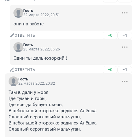
Гость
22 марта 2022, 20:51
они на работе
+0
–1
ОТВЕТИТЬ
Гость
23 марта 2022, 06:26
Один ты дальнозоркий )
+0
–1
ОТВЕТИТЬ
Гость
22 марта 2022, 20:32
Там в дали у моря

Где туман и горы,

Где всегда бушует океан,

В небольшой сторожке родился Алёшка

Славный сероглазый мальчуган,

В небольшой сторожке родился Алёшка

Славный сероглазый мальчуган.
