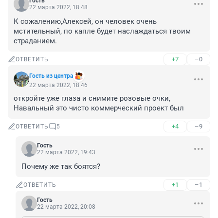
Гость
22 марта 2022, 18:48
К сожалению,Алексей, он человек очень 
мстительный, по капле будет наслаждаться твоим 
страданием.
+7
–0
ОТВЕТИТЬ
Гость из центра
22 марта 2022, 18:46
откройте уже глаза и снимите розовые очки, 
Навальный это чисто коммерческий проект был
+4
–9
ОТВЕТИТЬ
5
Гость
22 марта 2022, 19:43
Почему же так боятся?
+1
–1
ОТВЕТИТЬ
Гость
22 марта 2022, 20:08