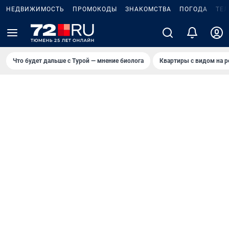
НЕДВИЖИМОСТЬ
ПРОМОКОДЫ
ЗНАКОМСТВА
ПОГОДА
ТЕ
Что будет дальше с Турой — мнение биолога
Квартиры с видом на р