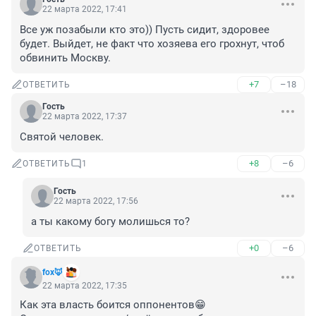
22 марта 2022, 17:41
Все уж позабыли кто это)) Пусть сидит, здоровее 
будет. Выйдет, не факт что хозяева его грохнут, чтоб 
обвинить Москву.
+7
–18
ОТВЕТИТЬ
Гость
22 марта 2022, 17:37
Святой человек.
+8
–6
ОТВЕТИТЬ
1
Гость
22 марта 2022, 17:56
а ты какому богу молишься то?
+0
–6
ОТВЕТИТЬ
fox🦊
22 марта 2022, 17:35
Как эта власть боится оппонентов😁
