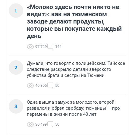
«Молоко здесь почти никто не
1
видит»: как на тюменском
заводе делают продукты,
которые вы покупаете каждый
день
97 729
144
Думали, что говорят с полицейским. Тайское
2
следствие раскрыло детали зверского
убийства брата и сестры из Тюмени
40 305
50
Одна вышла замуж за молодого, второй
3
развелся и обрел свободу: тюменцы — про
перемены в жизни после 40 лет
30 499
50