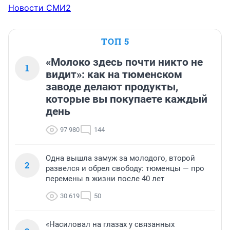
Новости СМИ2
ТОП 5
«Молоко здесь почти никто не
1
видит»: как на тюменском
заводе делают продукты,
которые вы покупаете каждый
день
97 980
144
Одна вышла замуж за молодого, второй
2
развелся и обрел свободу: тюменцы — про
перемены в жизни после 40 лет
30 619
50
«Насиловал на глазах у связанных