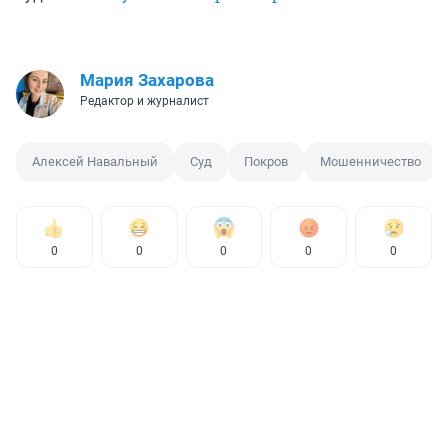
Мария Захарова
Редактор и журналист
Алексей Навальный
Суд
Покров
Мошенничество
0
0
0
0
0