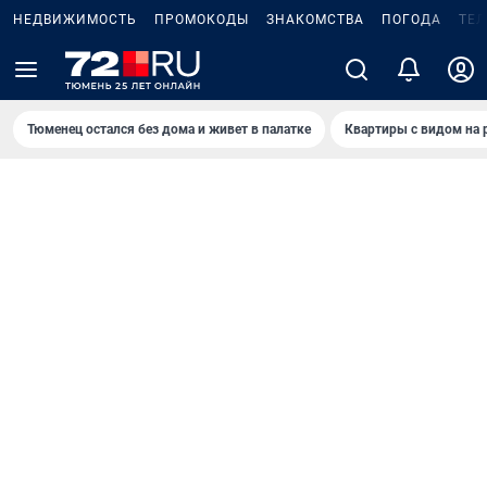
НЕДВИЖИМОСТЬ
ПРОМОКОДЫ
ЗНАКОМСТВА
ПОГОДА
ТЕ
Тюменец остался без дома и живет в палатке
Квартиры с видом на 