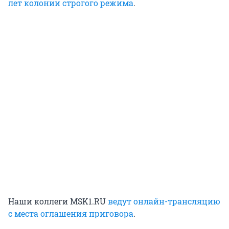
лет колонии строгого режима
.
Наши коллеги MSK1.RU
ведут онлайн-трансляцию
с места оглашения приговора
.