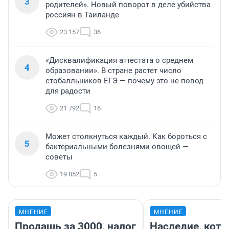
3
родителей». Новый поворот в деле убийства
россиян в Таиланде
23 157
36
«Дисквалификация аттестата о среднем
4
образовании». В стране растет число
стобалльников ЕГЭ — почему это не повод
для радости
21 792
16
Может столкнуться каждый. Как бороться с
5
бактериальными болезнями овощей —
советы
19 852
5
МНЕНИЕ
МНЕНИЕ
Продашь за 3000, налог
Наследие, кото