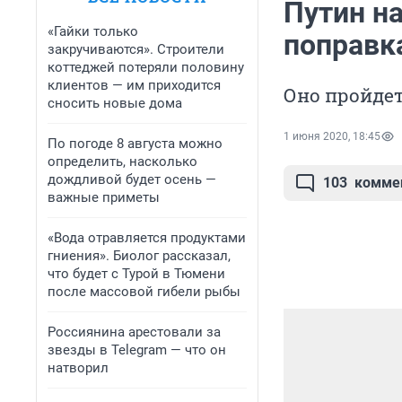
Путин на
«Гайки только
поправк
закручиваются». Строители
коттеджей потеряли половину
клиентов — им приходится
Оно пройде
сносить новые дома
1 июня 2020, 18:45
По погоде 8 августа можно
определить, насколько
дождливой будет осень —
103
комме
важные приметы
«Вода отравляется продуктами
гниения». Биолог рассказал,
что будет с Турой в Тюмени
после массовой гибели рыбы
Россиянина арестовали за
звезды в Telegram — что он
натворил