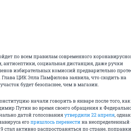
ойдет по всем правилам современного коронавирусно
и, антисептики, социальная дистанция, даже ручки
ленов избирательных комиссий предварительно прот
. Глава ЦИК Элла Памфилова заявила, что сходить на
часток будет безопаснее, чем в магазин.
онституцию начали говорить в январе после того, как
имир Путин во время своего обращения к Федеральн
чально датой голосования
утвердили 22 апреля
, однак
навируса его
пришлось перенести
на неопределенный 
19 стал активно распространяться по стране, поправк