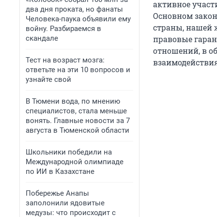
активное участ
два дня проката, но фанаты
Основном закон
Человека-паука объявили ему
страны, нашей 
войну. Разбираемся в
скандале
правовые гаран
отношений, в о
Тест на возраст мозга:
взаимодействия
ответьте на эти 10 вопросов и
узнайте свой
В Тюмени вода, по мнению
специалистов, стала меньше
вонять. Главные новости за 7
августа в Тюменской области
Школьники победили на
Международной олимпиаде
по ИИ в Казахстане
Побережье Анапы
заполонили ядовитые
медузы: что происходит с