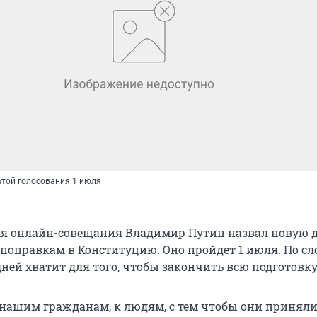
атой голосования 1 июля
мя онлайн-совещания Владимир Путин назвал новую 
 поправкам в Конституцию. Оно пройдет 1 июля. По с
дней хватит для того, чтобы закончить всю подготовку
 нашим гражданам, к людям, с тем чтобы они принял