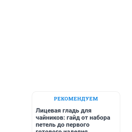
РЕКОМЕНДУЕМ
Лицевая гладь для
чайников: гайд от набора
петель до первого
готового изделия