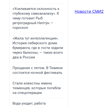
«Усиливается склонность к
Новости СМИ2
глубокому самоанализу». К
чему готовит Рыб
ретроградный Нептун —
гороскоп
«Жила тут интеллигенция».
История сибирского дома-
бумеранга, где в гости ходили
через балконы, — таких всего
два в России
Прощание с летом. В Тюмени
состоится ночной фестиваль
Стали известны имена
тюменцев, которые погибли
на спецоперации
Вода уходит, работа