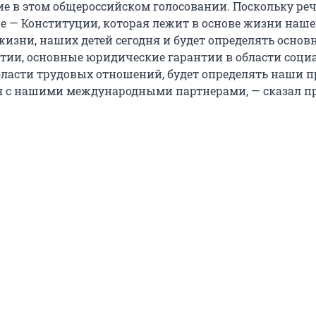
ие в этом общероссийском голосовании. Поскольку реч
е — Конституции, которая лежит в основе жизни наш
жизни, наших детей сегодня и будет определять основ
тии, основные юридические гарантии в области соц
бласти трудовых отношений, будет определять наши
 с нашими международными партнерами, — сказал пр