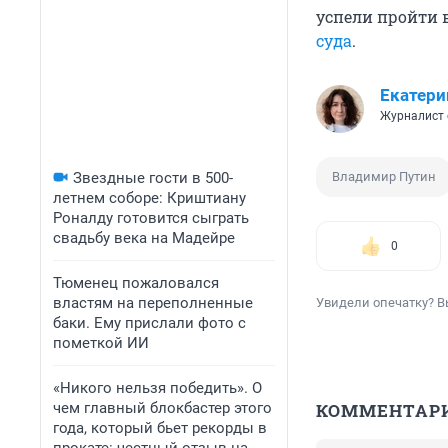
успели пройти 
суда
.
Екатери
Журналист 
Звездные гости в 500-
Владимир Путин
летнем соборе: Криштиану
Роналду готовится сыграть
свадьбу века на Мадейре
0
Тюменец пожаловался
властям на переполненные
Увидели опечатку? В
баки. Ему прислали фото с
пометкой ИИ
«Никого нельзя победить». О
чем главный блокбастер этого
КОММЕНТАР
года, который бьет рекорды в