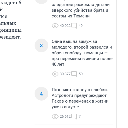
ь идет об
следствие раскрыло детали
ей
зверского убийства брата и
ные
сестры из Тюмени
иальных
40 022
49
 принципы
езидент.
Одна вышла замуж за
3
молодого, второй развелся и
обрел свободу: тюменцы —
про перемены в жизни после
40 лет
30 377
50
Потеряют голову от любви.
4
Астрологи предупреждают
Раков о переменах в жизни
уже в августе
26 612
7