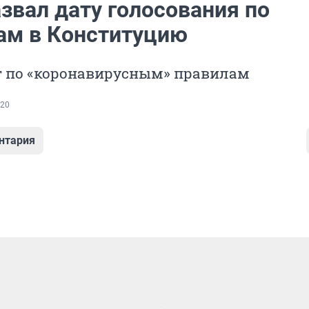
звал дату голосования по
ам в Конституцию
т по «коронавирусным» правилам
20
нтария