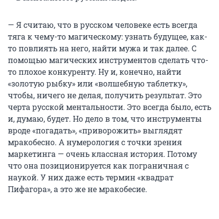
— Я считаю, что в русском человеке есть всегда
тяга к чему-то магическому: узнать будущее, как-
то повлиять на него, найти мужа и так далее. С
помощью магических инструментов сделать что-
то плохое конкуренту. Ну и, конечно, найти
«золотую рыбку» или «волшебную таблетку»,
чтобы, ничего не делая, получить результат. Это
черта русской ментальности. Это всегда было, есть
и, думаю, будет. Но дело в том, что инструменты
вроде «погадать», «приворожить» выглядят
мракобесно. А нумерология с точки зрения
маркетинга — очень классная история. Потому
что она позиционируется как пограничная с
наукой. У них даже есть термин «квадрат
Пифагора», а это же не мракобесие.