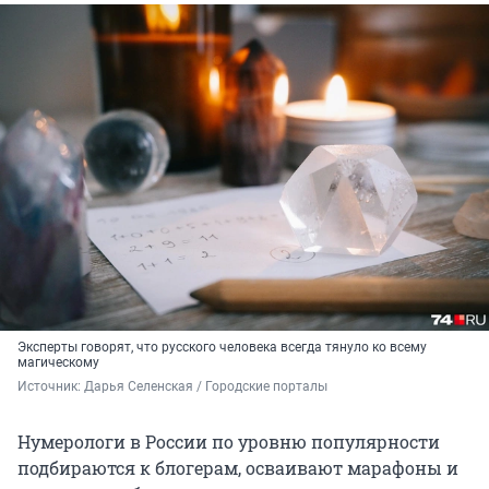
Эксперты говорят, что русского человека всегда тянуло ко всему
магическому
Источник: 
Дарья Селенская / Городские порталы
Нумерологи в России по уровню популярности
подбираются к блогерам, осваивают марафоны и