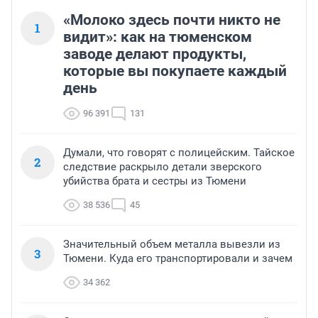
«Молоко здесь почти никто не
1
видит»: как на тюменском
заводе делают продукты,
которые вы покупаете каждый
день
96 391
131
Думали, что говорят с полицейским. Тайское
2
следствие раскрыло детали зверского
убийства брата и сестры из Тюмени
38 536
45
Значительный объем металла вывезли из
3
Тюмени. Куда его транспортировали и зачем
34 362