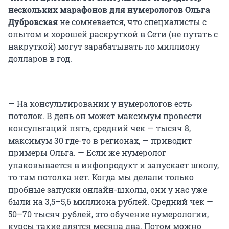
нескольких марафонов для нумерологов Ольга
Дубровская
не сомневается, что специалисты с
опытом и хорошей раскруткой в Сети (не путать с
накруткой) могут зарабатывать по миллиону
долларов в год.
— На консультировании у нумерологов есть
потолок. В день он может максимум провести
консультаций пять, средний чек — тысяч 8,
максимум 30 где-то в регионах, — приводит
примеры Ольга. — Если же нумеролог
упаковывается в инфопродукт и запускает школу,
то там потолка нет. Когда мы делали только
пробные запуски онлайн-школы, они у нас уже
были на 3,5–5,6 миллиона рублей. Средний чек —
50–70 тысяч рублей, это обучение нумерологии,
курсы такие длятся месяца два. Потом можно