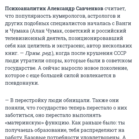
Психоаналитик Александр Савченков
считает,
что популярность нумерологов, астрологов и
других подобных специалистов началась с Ванги
и Чумака (Алан Чумак, советский и российский
телевизионный деятель, позиционировавший
себя как целитель и экстрасенс, автор нескольких
книг. —
Прим. ред
.), когда после крушения СССР
люди утратили опоры, которые были в советском
государстве. А сейчас выросло новое поколение,
которое с еще большей силой вовлекается в
псевдонауки.
— В перестройку люди обнищали. Также они
поняли, что государство теперь перестало о них
заботиться, оно перестало выполнять
«материнскую» функцию. Как раньше было: ты
получаешь образование, тебя распределяют на
работу. Базовые потребности удовлетворены. А