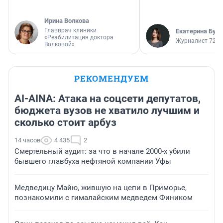
Ирина Волкова
Главврач клиники
Екатерина Бур
«Реабилитация доктора
Журналист 72.R
Волковой»
РЕКОМЕНДУЕМ
AI-AINA: Атака на соцсети депутатов,
бюджета вузов не хватило лучшим и
сколько стоит арбуз
14 часов
4 435
2
Смертельный аудит: за что в начале 2000-х убили
бывшего главбуха нефтяной компании Уфы
Медведицу Майю, жившую на цепи в Приморье,
познакомили с гималайским медведем Фиником