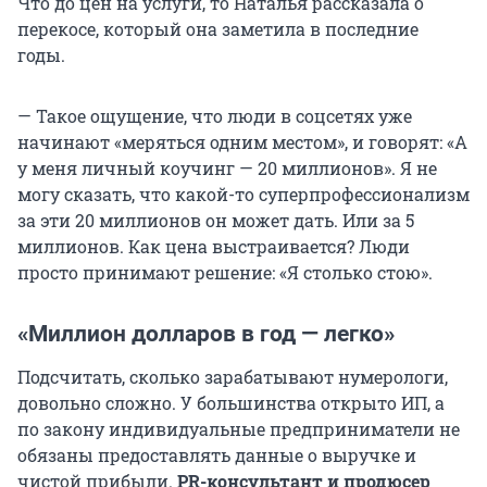
Что до цен на услуги, то Наталья рассказала о
перекосе, который она заметила в последние
годы.
— Такое ощущение, что люди в соцсетях уже
начинают «меряться одним местом», и говорят: «А
у меня личный коучинг — 20 миллионов». Я не
могу сказать, что какой-то суперпрофессионализм
за эти 20 миллионов он может дать. Или за 5
миллионов. Как цена выстраивается? Люди
просто принимают решение: «Я столько стою».
«Миллион долларов в год — легко»
Подсчитать, сколько зарабатывают нумерологи,
довольно сложно. У большинства открыто ИП, а
по закону индивидуальные предприниматели не
обязаны предоставлять данные о выручке и
чистой прибыли.
PR-консультант и продюсер