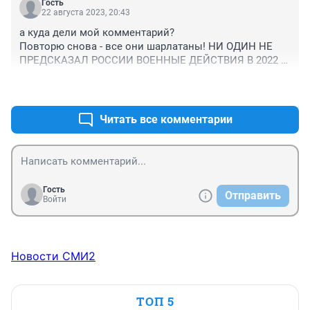
Гость
22 августа 2023, 20:43
а куда дели мой комментарий? 

Повторю снова - все они шарлатаны! НИ ОДИН НЕ 
ПРЕДСКАЗАЛ РОССИИ ВОЕННЫЕ ДЕЙСТВИЯ В 2022 
ГОДУ! Вот все, что надо знать о наших астрологах и 
+1
–0
нумерологах.

А вы ходите, несите им свои денежки
Читать все комментарии
Гость
Отправить
Войти
Новости СМИ2
ТОП 5