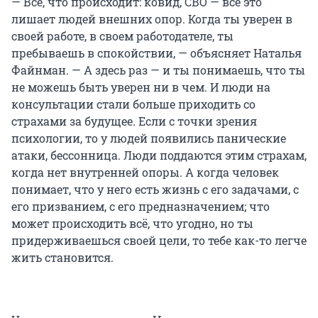
— Всё, что происходит: ковид, СВО — всё это
лишает людей внешних опор. Когда ты уверен в
своей работе, в своем работодателе, ты
пребываешь в спокойствии, — объясняет Наталья
Файнман. — А здесь раз — и ты понимаешь, что ты
не можешь быть уверен ни в чем. И люди на
консультации стали больше приходить со
страхами за будущее. Если с точки зрения
психологии, то у людей появились панические
атаки, бессонница. Люди поддаются этим страхам,
когда нет внутренней опоры. А когда человек
понимает, что у него есть жизнь с его задачами, с
его призванием, с его предназначением; что
может происходить всё, что угодно, но ты
придерживаешься своей цели, то тебе как-то легче
жить становится.