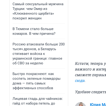
Самый сексуальный мужчина
Турции: чем Омер из
«Клюквенного щербета»
покорил женщин
В Тюмени стало больше
комаров. В чем причина?
Россию атаковали больше 200
тысяч дронов, а Беларусь
стягивает войска к
украинской границе: главное
Кстати, теперь 
об СВО за неделю
важного и инте
Быстро покраснеют: как
сможете первым
соспеть зеленые помидоры
сюда
.
дома — пять самых
эффективных способов
Удобнее следить
Лицевая гладь для чайников:
гайд от набора петель до
Юлия М