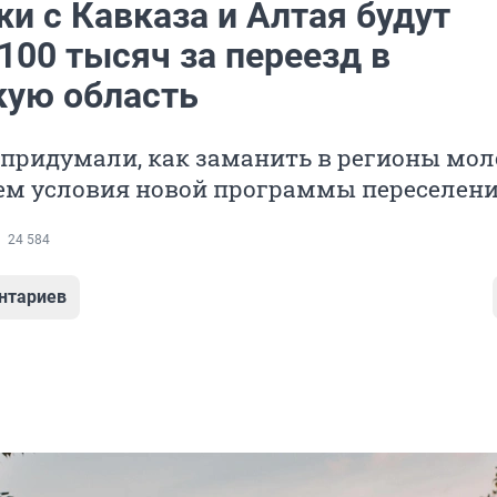
и с Кавказа и Алтая будут
100 тысяч за переезд в
ую область
придумали, как заманить в регионы мол
ем условия новой программы переселен
24 584
нтариев