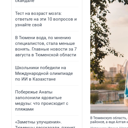
скандале
Тест на возраст мозга:
ответьте на эти 10 вопросов и
узнайте свой
В Тюмени вода, по мнению
специалистов, стала меньше
вонять. Главные новости за 7
августа в Тюменской области
Школьники победили на
Международной олимпиаде
по ИИ в Казахстане
Побережье Анапы
заполонили ядовитые
медузы: что происходит с
пляжами
В Тюменскую область, 
«Заметны улучшения».
районов, а еще Алтая 
Тюменцы рассказали, пахнет