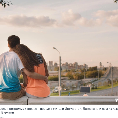
если программу утвердят, приедут жители Ингушетии, Дагестана и других ю
и Бурятии