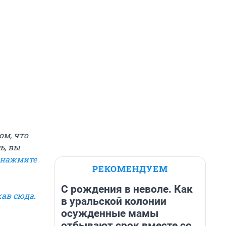
ом, что
ь, вы
нажмите
РЕКОМЕНДУЕМ
С рождения в неволе. Как
ав сюда
.
в уральской колонии
осужденные мамы
отбывают срок вместе со