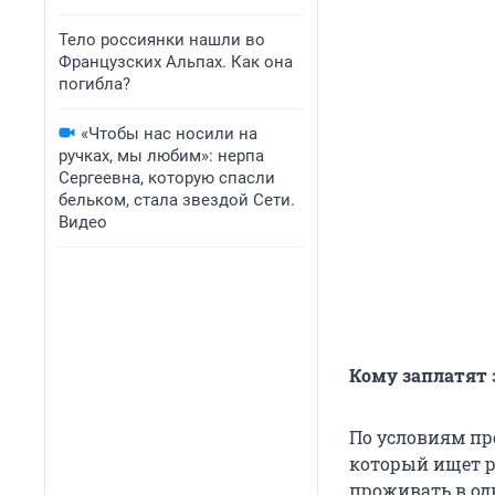
Тело россиянки нашли во
Французских Альпах. Как она
погибла?
«Чтобы нас носили на
ручках, мы любим»: нерпа
Сергеевна, которую спасли
бельком, стала звездой Сети.
Видео
Кому заплатят 
По условиям пр
который ищет ра
проживать в одн