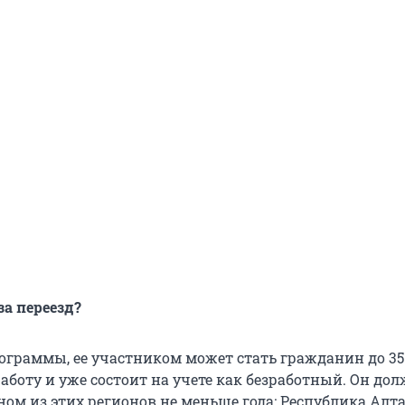
за переезд?
ограммы, ее участником может стать гражданин до 35 
боту и уже состоит на учете как безработный. Он до
ом из этих регионов не меньше года: Республика Алта