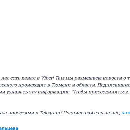
у нас есть канал в Viber! Там мы размещаем новости о т
ресного происходит в Тюмени и области. Подписавшис
и узнавать эту информацию. Чтобы присоединиться,
 за новостями в Telegram? Подписывайтесь на нас,
наж
альцева