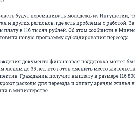
ова
ласть будут переманивать молодежь из Ингушетии, Ч
ая и других регионов, где есть проблемы с работой. За
ыплату в 116 тысяч рублей. Об этом сообщили в Мини
готовили новую программу субсидирования переезда
ерждения документа финансовая поддержка может бы
м людям до 35 лет, кто готов сменить место жительст
пектив. Гражданин получит выплату в размере 116 800
окроют расходы для переезда и оплату аренды жилья н
или в министерстве.