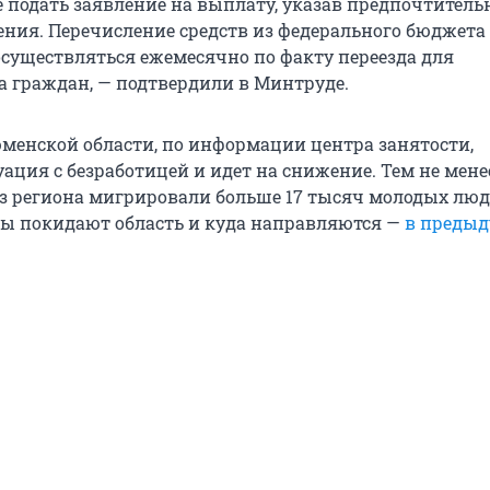
же подать заявление на выплату, указав предпочтител
чения. Перечисление средств из федерального бюджета
осуществляться ежемесячно по факту переезда для
а граждан, — подтвердили в Минтруде.
менской области, по информации центра занятости,
ация с безработицей и идет на снижение. Тем не мене
з региона мигрировали больше 17 тысяч молодых люд
ы покидают область и куда направляются —
в преды