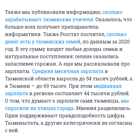
Также мы публиковали информацию,
сколько
зарабатывают тюменские учителя
. Оказалось, что
больше всех получает преподаватель
информатики. Также Росстат посчитал,
сколько
денег есть у тюменских семей
, по данным за 2020
год. В эту сумму входят любые доходы семьи и
натуральные поступления: селяне оказались
запасливее горожан. А еще мы рассказывали про
зарплаты.
Средняя месячная зарплата
в
Тюменской области выросла до 54 тысяч рублей, а
в Тюмени — до 69 тысяч. При этом
медианная
зарплата
в регионе составляет 44 тысячи рублей.
О том, что думают о зарплате сами тюменцы,
мы
спросили на улицах города
. Мнения разделились.
Одни поддерживают правдоподобность цифры
Тюменьстата, а другие категорически не согласны
с ней.