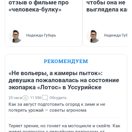
отзыв о фильме про
чтобы она не
«человека-булку»
выглядела как
Надежда Губарь
Надежда Губар
РЕКОМЕНДУЕМ
«Не вольеры, а камеры пыток»:
девушка пожаловалась на состояние
экопарка «Лотос» в Уссурийске
23 часа
11 556
Обсудить
Как за август подготовить огород к зиме и не
потерять урожай — советы агронома
Теряет зрение, но гоняет на мотоцикле и скейте. Как
живет подросток с редчайшим диагнозом, от