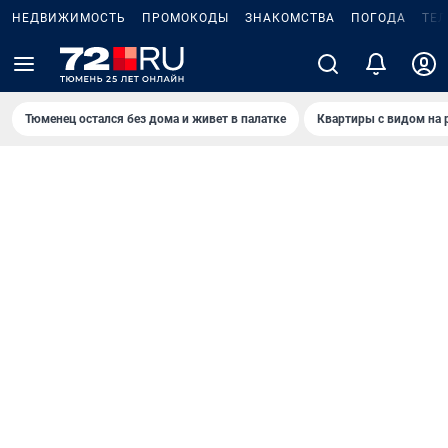
НЕДВИЖИМОСТЬ
ПРОМОКОДЫ
ЗНАКОМСТВА
ПОГОДА
ТЕ
Тюменец остался без дома и живет в палатке
Квартиры с видом на 