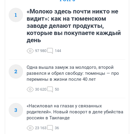
«Молоко здесь почти никто не
1
видит»: как на тюменском
заводе делают продукты,
которые вы покупаете каждый
день
97 980
144
Одна вышла замуж за молодого, второй
2
развелся и обрел свободу: тюменцы — про
перемены в жизни после 40 лет
30 620
50
«Насиловал на глазах у связанных
3
родителей». Новый поворот в деле убийства
россиян в Таиланде
23 163
36