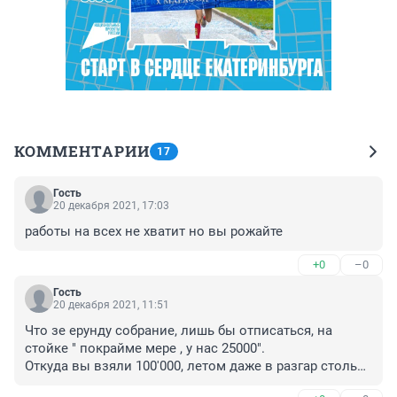
КОММЕНТАРИИ
17
Гость
20 декабря 2021, 17:03
работы на всех не хватит но вы рожайте
+0
–0
Гость
20 декабря 2021, 11:51
Что зе ерунду собрание, лишь бы отписаться, на 
стойке " покрайме мере , у нас 25000".

Откуда вы взяли 100'000, летом даже в разгар столько 
в строительной компании не платят, наша компания 