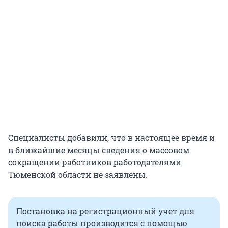
Специалисты добавили, что в настоящее время и
в ближайшие месяцы сведения о массовом
сокращении работников работодателями
Тюменской области не заявлены.
Постановка на регистрационный учет для
поиска работы производится с помощью